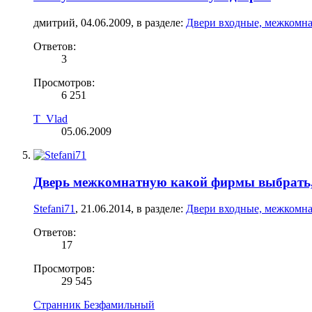
дмитрий
,
04.06.2009
, в разделе:
Двери входные, межкомна
Ответов:
3
Просмотров:
6 251
T_Vlad
05.06.2009
Дверь межкомнатную какой фирмы выбрать, 
Stefani71
,
21.06.2014
, в разделе:
Двери входные, межкомна
Ответов:
17
Просмотров:
29 545
Странник Безфамильный