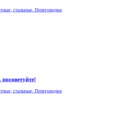
тные, стальные. Перегородки
посоветуйте!
тные, стальные. Перегородки