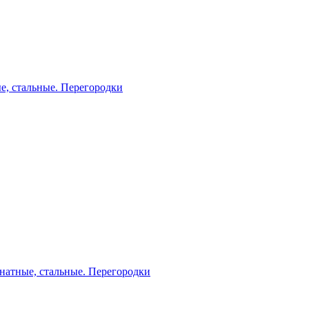
е, стальные. Перегородки
натные, стальные. Перегородки