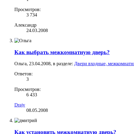
Просмотров:
3 734
Александр
24.03.2008
Как выбрать межкомнатную дверь?
Ольга
,
23.04.2008
, в разделе:
Двери входные, межкомнатн
Ответов:
3
Просмотров:
6 433
Drajv
08.05.2008
Как установить межкомнатную дверь?