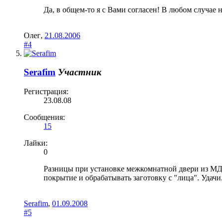
Да, в общем-то я с Вами согласен! В любом случае н
Олег
,
21.08.2006
#4
Serafim
Участник
Регистрация:
23.08.08
Сообщения:
15
Лайки:
0
Разницы при установке межкомнатной двери из МДФ
покрытие и обрабатывать заготовку с "лица". Удачи
Serafim
,
01.09.2008
#5