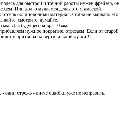
от здесь для быстрой и точной работы нужен фрейзер, он
резаем! Или долго мучаемся делая это стамеской.
 отсечь облицовочный материал, чтобы не вырвало его
дывайте, смотрите, думайте.
5 мм. Для будущего ковра 10 мм.
прибавляем нужное покрытие, отрезаем! Если от старой
 ширину притвора на вертикальной лутки!!!
ь - один отрежь - иначе ошибки уже не исправить.