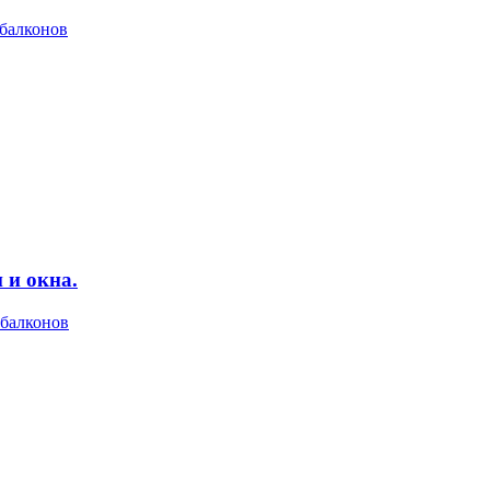
 балконов
 и окна.
 балконов