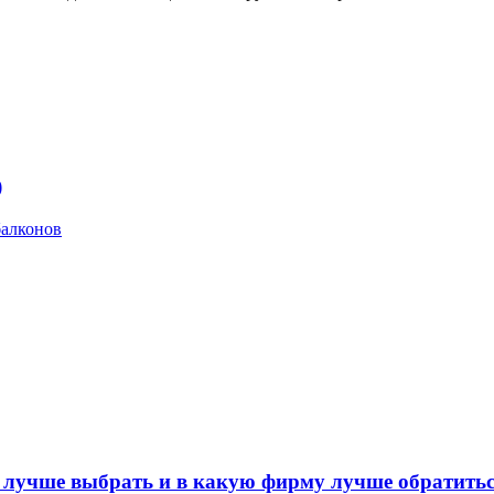
)
балконов
а лучше выбрать и в какую фирму лучше обратить