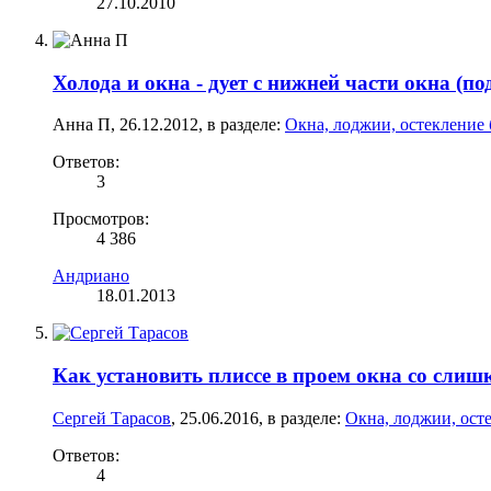
27.10.2010
Холода и окна - дует с нижней части окна (п
Анна П
,
26.12.2012
, в разделе:
Окна, лоджии, остекление
Ответов:
3
Просмотров:
4 386
Андриано
18.01.2013
Как установить плиссе в проем окна со сли
Сергей Тарасов
,
25.06.2016
, в разделе:
Окна, лоджии, ост
Ответов:
4