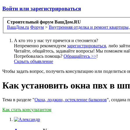
Войти или зарегистрироваться
Строительный форум ВашДом.RU
ВашДом.ru
Форум
>
Внутренняя отделка и ремонт квартиры,
А кто это у нас тут прячется и стесняется?
Непременно рекомендуем
зарегистрироваться
, либо зайт
Читайте, общайтесь, задавайте вопросы! Мы поможем най
Потребовалась помощь?
Обращайтесь >>
!
Скрыть объявление
Чтобы задать вопрос, получить консультацию или поделиться
Как установить окна пвх в ш
Тема в разделе "
Окна, лоджии, остекление балконов
", создана
Как стать консультантом