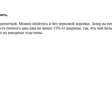
ось,
опиткой. Можно обойтись и без черновой коробки. Зазор на пену
сть пенного шва шва не менее 15% от ширины, так, что чем боль
о на анкерные пластины.