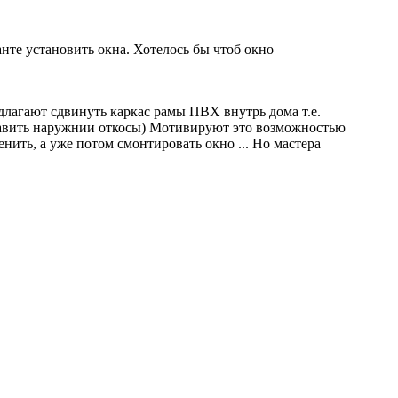
анте установить окна. Хотелось бы чтоб окно
длагают сдвинуть каркас рамы ПВХ внутрь дома т.е.
ставить наружнии откосы) Мотивируют это возможностью
нить, а уже потом смонтировать окно ... Но мастера