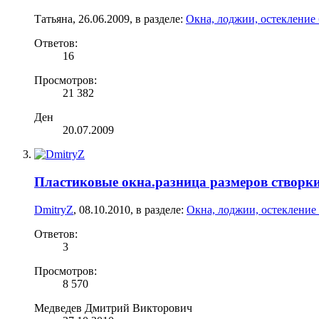
Татьяна
,
26.06.2009
, в разделе:
Окна, лоджии, остекление
Ответов:
16
Просмотров:
21 382
Ден
20.07.2009
Пластиковые окна.разница размеров створки
DmitryZ
,
08.10.2010
, в разделе:
Окна, лоджии, остекление
Ответов:
3
Просмотров:
8 570
Медведев Дмитрий Викторович