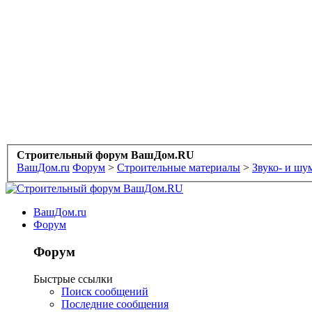
Строительный форум ВашДом.RU
ВашДом.ru
Форум
>
Строительные материалы
>
Звуко- и шу
ВашДом.ru
Форум
Форум
Быстрые ссылки
Поиск сообщений
Последние сообщения