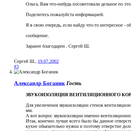
Ольга, Вам что-нибудь посоветовали дельное по эт
Поделитесь пожалуйста информацией.
Я в свою очередь, если найду что-то интересное - 
сообщение.
Заранее благодарен . Сергей Ш.
Сергей Ш.
,
19.07.2002
#3
Александр Боганик
Гость
ЗВУКОИЗОЛЯЦИЯ ВЕНТИЛЯЦИОННОГО КО
Для увеличения звукоизоляции стенок вентиляцио
мм.
А вот вопрос звукоизоляции именно вентиляционног
Итак, конечно лучше всего было бы данное отверст
кухне обьязательно нужна и поэтому отверстие дол