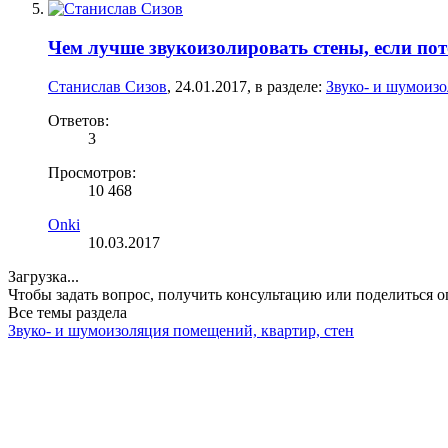
Чем лучше звукоизолировать стены, если по
Станислав Сизов
,
24.01.2017
, в разделе:
Звуко- и шумоизо
Ответов:
3
Просмотров:
10 468
Onki
10.03.2017
Загрузка...
Чтобы задать вопрос, получить консультацию или поделиться
Все темы раздела
Звуко- и шумоизоляция помещений, квартир, стен