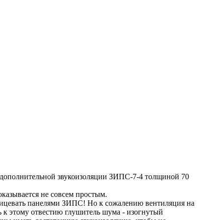
и дополнительной звукоизоляции ЗИПС-7-4 толщиной 70
оказывается не совсем простым.
облицевать панелями ЗИПС! Но к сожалению вентиляция на
ь к этому отвестию глушитель шума - изогнутый