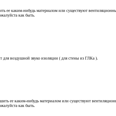
ить ее каким-нибудь материалом или существуют вентиляционн
ожалуйста как быть.
 для воздушной звуко изоляции ( для стены из ГЛКа ).
бшить ее каким-нибудь материалом или существуют вентиляцио
ожалуйста как быть.