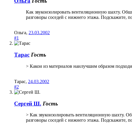
Ольга
Гость
Как звукоизолировать вентиляционную шахту. Обш
разговоры соседей с нижнего этажа. Подскажите, п
Ольга
,
23.03.2002
#1
Тарас
Гость
> Какои из материалов наилучшим образом подходит
Тарас
,
24.03.2002
#2
Сергей Ш.
Гость
> Как звукоизолировать вентиляционную шахту. О
разговоры соседей с нижнего этажа. Подскажите, п