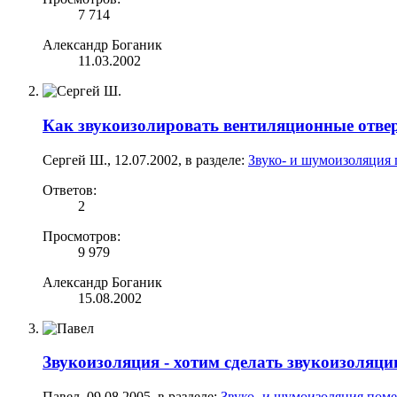
7 714
Александр Боганик
11.03.2002
Как звукоизолировать вентиляционные отве
Сергей Ш.
,
12.07.2002
, в разделе:
Звуко- и шумоизоляция 
Ответов:
2
Просмотров:
9 979
Александр Боганик
15.08.2002
Звукоизоляция - хотим сделать звукоизоляци
Павел
,
09.08.2005
, в разделе:
Звуко- и шумоизоляция поме