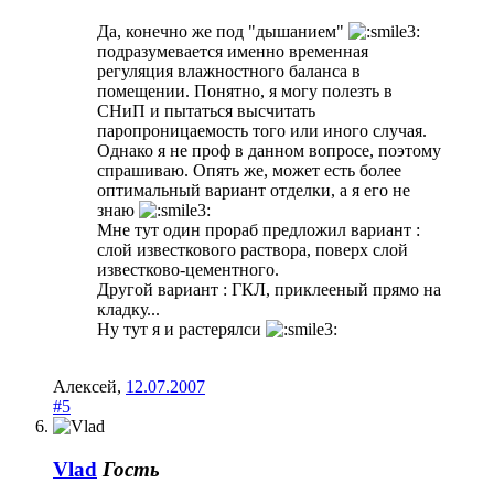
Да, конечно же под "дышанием"
подразумевается именно временная
регуляция влажностного баланса в
помещении. Понятно, я могу полезть в
СНиП и пытаться высчитать
паропроницаемость того или иного случая.
Однако я не проф в данном вопросе, поэтому
спрашиваю. Опять же, может есть более
оптимальный вариант отделки, а я его не
знаю
Мне тут один прораб предложил вариант :
слой известкового раствора, поверх слой
известково-цементного.
Другой вариант : ГКЛ, приклееный прямо на
кладку...
Ну тут я и растерялси
Алексей
,
12.07.2007
#5
Vlad
Гость