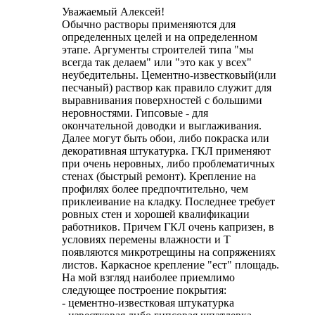
Уважаемый Алексей!
Обычно растворы применяются для
определенных целей и на определенном
этапе. Аргументы строителей типа "мы
всегда так делаем" или "это как у всех"
неубедительны. Цементно-известковый(или
песчаный) раствор как правило служит для
выравнивания поверхностей с большими
неровностями. Гипсовые - для
окончательной доводки и выглаживания.
Далее могут быть обои, либо покраска или
декоративная штукатурка. ГКЛ применяют
при очень неровных, либо проблематичных
стенах (быстрый ремонт). Крепление на
профилях более предпочтительно, чем
приклеивание на кладку. Последнее требует
ровных стен и хорошей квалификации
работников. Причем ГКЛ очень капризен, в
условиях перемены влажности и Т
появляются микротрещины на сопряжениях
листов. Каркасное крепление "ест" площадь.
На мой взгляд наиболее приемлимо
следующее построение покрытия:
- цементно-известковая штукатурка