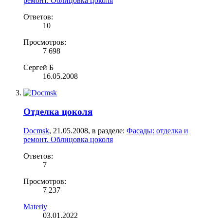
ремонт. Облицовка цоколя
Ответов:
10
Просмотров:
7 698
Сергей Б
16.05.2008
Отделка цоколя
Docmsk
,
21.05.2008
, в разделе:
Фасады: отделка и
ремонт. Облицовка цоколя
Ответов:
7
Просмотров:
7 237
Materiy
03.01.2022