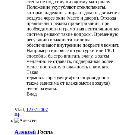
стены не под силу ни одному материалу.
Положение усугубляют стеклопакеты,
которые надежно запирают дом от движения
воздуха через окна (часто и двери). Отсюда
правильный режим проветривания, при
необходимости и грамотная вентиляционная
система решают такие вопросы. Временную
регуляцию влажности жилища
обеспечивают внутренние покрытия комнат.
Например гипсовые штукатурки или ГКЛ
способны быстро впитать влагу, а затем
медленно ее отдавать, поддерживая более-
менее постоянную влажность в комнате.
Такая
термовлагорегуляция(теплопроводность
также зависима от влажномсти воздуха)
очень разумна.
Влад
Vlad
,
12.07.2007
#4
Алексей
Гость