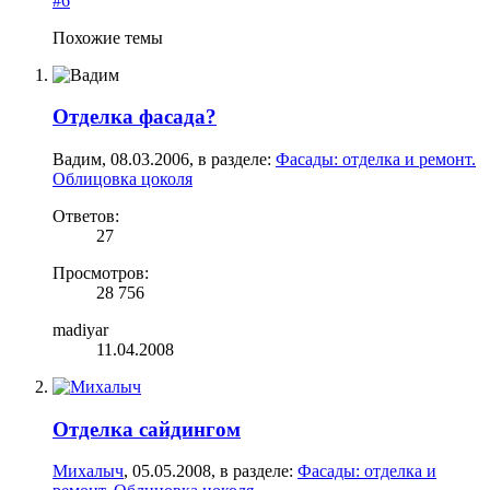
#6
Похожие темы
Отделка фасада?
Вадим
,
08.03.2006
, в разделе:
Фасады: отделка и ремонт.
Облицовка цоколя
Ответов:
27
Просмотров:
28 756
madiyar
11.04.2008
Отделка сайдингом
Михалыч
,
05.05.2008
, в разделе:
Фасады: отделка и