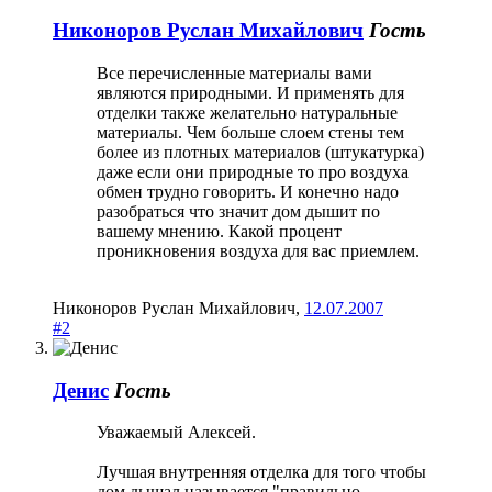
Никоноров Руслан Михайлович
Гость
Все перечисленные материалы вами
являются природными. И применять для
отделки также желательно натуральные
материалы. Чем больше слоем стены тем
более из плотных материалов (штукатурка)
даже если они природные то про воздуха
обмен трудно говорить. И конечно надо
разобраться что значит дом дышит по
вашему мнению. Какой процент
проникновения воздуха для вас приемлем.
Никоноров Руслан Михайлович
,
12.07.2007
#2
Денис
Гость
Уважаемый Алексей.
Лучшая внутренняя отделка для того чтобы
дом дышал называется "правильно