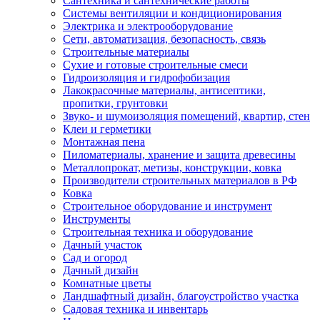
Сантехника и сантехнические работы
Системы вентиляции и кондиционирования
Электрика и электрооборудование
Сети, автоматизация, безопасность, связь
Строительные материалы
Сухие и готовые строительные смеси
Гидроизоляция и гидрофобизация
Лакокрасочные материалы, антисептики,
пропитки, грунтовки
Звуко- и шумоизоляция помещений, квартир, стен
Клеи и герметики
Монтажная пена
Пиломатериалы, хранение и защита древесины
Металлопрокат, метизы, конструкции, ковка
Производители строительных материалов в РФ
Ковка
Строительное оборудование и инструмент
Инструменты
Строительная техника и оборудование
Дачный участок
Сад и огород
Дачный дизайн
Комнатные цветы
Ландшафтный дизайн, благоустройство участка
Садовая техника и инвентарь