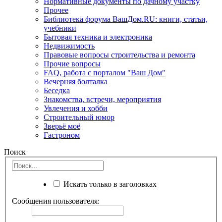
Нормативные документы по дачному участку
Прочее
Библиотека форума ВашДом.RU: книги, статьи,
учебники
Бытовая техника и электроника
Недвижимость
Правовые вопросы строительства и ремонта
Прочие вопросы
FAQ, работа с порталом "Ваш Дом"
Вечерняя болталка
Беседка
Знакомства, встречи, мероприятия
Увлечения и хобби
Строительный юмор
Зверьё моё
Гастроном
Поиск
Искать только в заголовках
Сообщения пользователя: