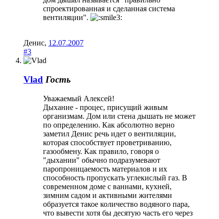
спроектированная и сделанная система
вентиляции".
Денис
,
12.07.2007
#3
Vlad
Гость
Уважаемый Алексей!
Дыхание - процес, присущий живым
организмам. Дом или стена дышать не может
по определению. Как абсолютно верно
заметил Денис речь идет о вентиляции,
которая способствует проветриванию,
газообмену. Как правило, говоря о
"дыхании" обычно подразумевают
паропроницаемость материалов и их
способность пропускать углекислый газ. В
современном доме с ваннами, кухней,
зимним садом и активными жителями
образуется такое количество водяного пара,
что вывести хотя бы десятую часть его через