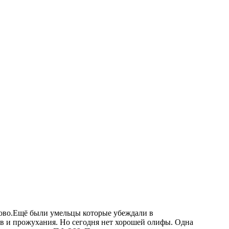
ово.Ещё были умельцы которые убеждали в
ов и прожухания. Но сегодня нет хорошей олифы. Одна