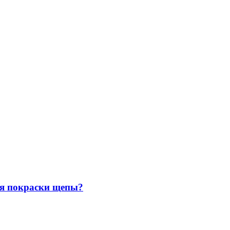
ля покраски щепы?