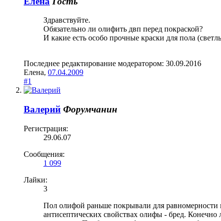
Елена
Гость
Здравствуйте.
Обязательно ли олифить двп перед покраской?
И какие есть особо прочные краски для пола (светл
Последнее редактирование модератором:
30.09.2016
Елена
,
07.04.2009
#1
Валерий
Форумчанин
Регистрация:
29.06.07
Сообщения:
1 099
Лайки:
3
Пол олифой раньше покрывали для равномерности 
антисептических свойствах олифы - бред. Конечно 