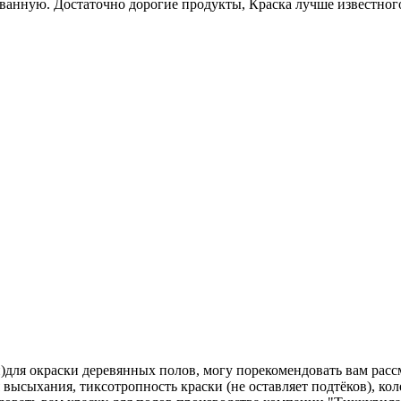
ванную. Достаточно дорогие продукты, Краска лучше известного
и)для окраски деревянных полов, могу порекомендовать вам ра
 высыхания, тиксотропность краски (не оставляет подтёков), ко