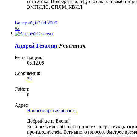
синтетика. Подберите олифу оксоль или комбиниро
ЭМПИЛС, ОПЛМ, КВИЛ.
Валерий
,
07.04.2009
#2
Андрей Гезалян
Участник
Регистрация:
06.12.08
Сообщения:
23
Лайки:
0
Адрес:
Новосибирская область
Добрый день Елена!
Если речь идёт об особо стойких покрытиях (краск
производителей. Есть много плюсов, быстрое время