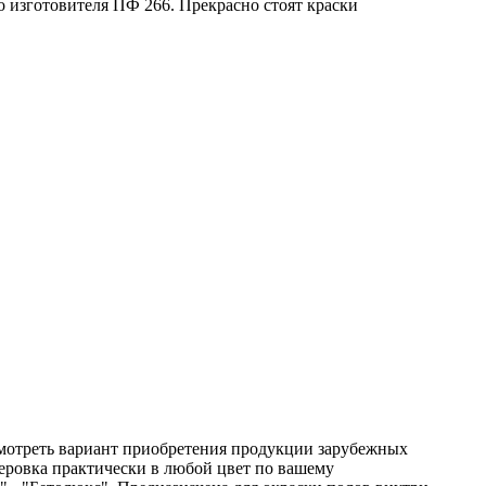
 изготовителя ПФ 266. Прекрасно стоят краски
ссмотреть вариант приобретения продукции зарубежных
леровка практически в любой цвет по вашему