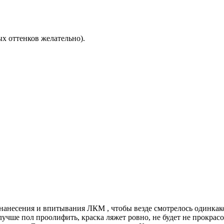
ых оттенков желательно).
нанесения и впитывания ЛКМ , чтобы везде смотрелось одинкак
лучше пол проолифить, краска ляжет ровно, не будет не прокрас