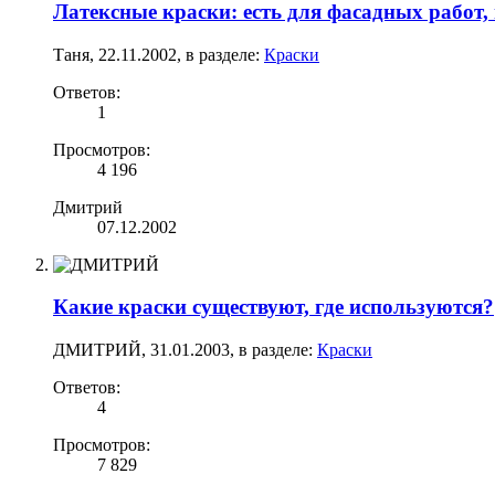
Латексные краски: есть для фасадных работ,
Таня
,
22.11.2002
, в разделе:
Краски
Ответов:
1
Просмотров:
4 196
Дмитрий
07.12.2002
Какие краски существуют, где используются?
ДМИТРИЙ
,
31.01.2003
, в разделе:
Краски
Ответов:
4
Просмотров:
7 829