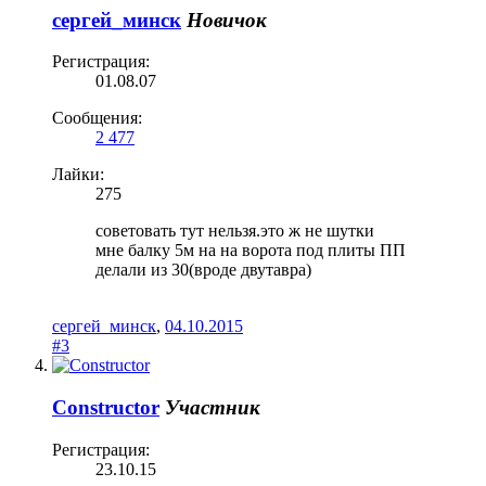
сергей_минск
Новичок
Регистрация:
01.08.07
Сообщения:
2 477
Лайки:
275
советовать тут нельзя.это ж не шутки
мне балку 5м на на ворота под плиты ПП
делали из 30(вроде двутавра)
сергей_минск
,
04.10.2015
#3
Constructor
Участник
Регистрация:
23.10.15