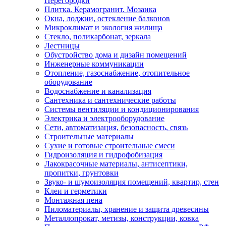
Перегородки
Плитка. Керамогранит. Мозаика
Окна, лоджии, остекление балконов
Микроклимат и экология жилища
Стекло, поликарбонат, зеркала
Лестницы
Обустройство дома и дизайн помещений
Инженерные коммуникации
Отопление, газоснабжение, отопительное
оборудование
Водоснабжение и канализация
Сантехника и сантехнические работы
Системы вентиляции и кондиционирования
Электрика и электрооборудование
Сети, автоматизация, безопасность, связь
Строительные материалы
Сухие и готовые строительные смеси
Гидроизоляция и гидрофобизация
Лакокрасочные материалы, антисептики,
пропитки, грунтовки
Звуко- и шумоизоляция помещений, квартир, стен
Клеи и герметики
Монтажная пена
Пиломатериалы, хранение и защита древесины
Металлопрокат, метизы, конструкции, ковка