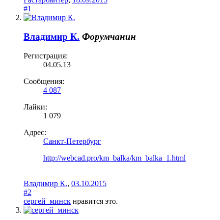
#1
Владимир К.
Форумчанин
Регистрация:
04.05.13
Сообщения:
4 087
Лайки:
1 079
Адрес:
Санкт-Петербург
http://webcad.pro/km_balka/km_balka_1.html
Владимир К.
,
03.10.2015
#2
сергей_минск
нравится это.