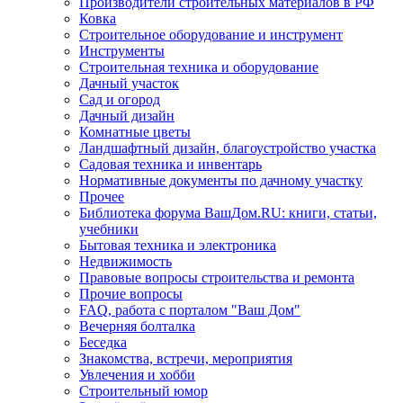
Производители строительных материалов в РФ
Ковка
Строительное оборудование и инструмент
Инструменты
Строительная техника и оборудование
Дачный участок
Сад и огород
Дачный дизайн
Комнатные цветы
Ландшафтный дизайн, благоустройство участка
Садовая техника и инвентарь
Нормативные документы по дачному участку
Прочее
Библиотека форума ВашДом.RU: книги, статьи,
учебники
Бытовая техника и электроника
Недвижимость
Правовые вопросы строительства и ремонта
Прочие вопросы
FAQ, работа с порталом "Ваш Дом"
Вечерняя болталка
Беседка
Знакомства, встречи, мероприятия
Увлечения и хобби
Строительный юмор