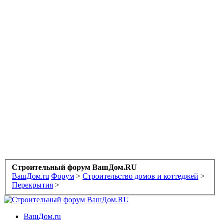
Строительный форум ВашДом.RU
ВашДом.ru
Форум
>
Строительство домов и коттеджей
>
Перекрытия
>
ВашДом.ru