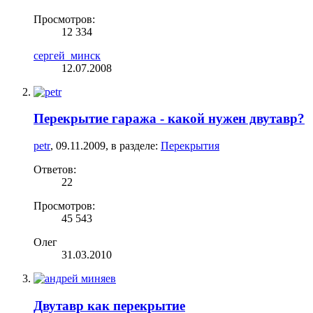
Просмотров:
12 334
сергей_минск
12.07.2008
Перекрытие гаража - какой нужен двутавр?
petr
,
09.11.2009
, в разделе:
Перекрытия
Ответов:
22
Просмотров:
45 543
Олег
31.03.2010
Двутавр как перекрытие