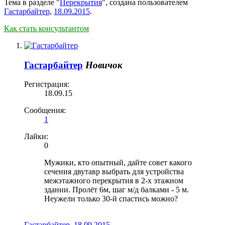
Тема в разделе "
Перекрытия
", создана пользователем
Гастарбайтер
,
18.09.2015
.
Как стать консультантом
Гастарбайтер
Новичок
Регистрация:
18.09.15
Сообщения:
1
Лайки:
0
Мужики, кто опытный, дайте совет какого
сечения двутавр выбрать для устройства
межэтажного перекрытия в 2-х этажном
здании. Пролёт 6м, шаг м/д балками - 5 м.
Неужели только 30-й спастись можно?
Гастарбайтер
,
18.09.2015