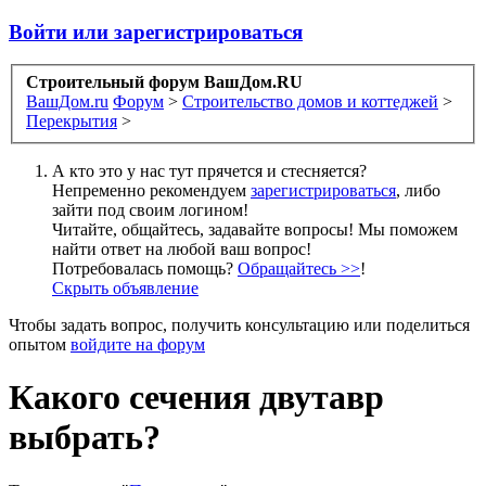
Войти или зарегистрироваться
Строительный форум ВашДом.RU
ВашДом.ru
Форум
>
Строительство домов и коттеджей
>
Перекрытия
>
А кто это у нас тут прячется и стесняется?
Непременно рекомендуем
зарегистрироваться
, либо
зайти под своим логином!
Читайте, общайтесь, задавайте вопросы! Мы поможем
найти ответ на любой ваш вопрос!
Потребовалась помощь?
Обращайтесь >>
!
Скрыть объявление
Чтобы задать вопрос, получить консультацию или поделиться
опытом
войдите на форум
Какого сечения двутавр
выбрать?