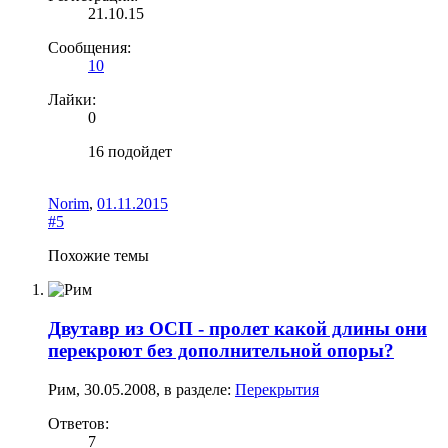
21.10.15
Сообщения:
10
Лайки:
0
16 подойдет
Norim
,
01.11.2015
#5
Похожие темы
Двутавр из ОСП - пролет какой длины они
перекроют без дополнительной опоры?
Рим
,
30.05.2008
, в разделе:
Перекрытия
Ответов:
7