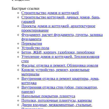
Быстрые ссылки
Строительство домов и коттеджей
Строительство коттеджей, дачных домов, бань,
гаражей
Проекты домов и коттеджей, архитектурное
проектирование
Фундамент, расчет фундамента, грунты, заливка
фундамента
Перекрытия
Устройство пола
Бетон, ЖБИ, кирпич, газоблоки, пеноблоки
Утепление домов и коттеджей. Теплоизоляция
стен
Фасады: отделка и ремонт. Облицовка цоколя
Кровля: устройство, ремонт, кровельные
материалы
Внутренняя отделка и ремонт квартиры, дома,
коттеджа
Внутренняя отделка стен (обои, гипсокартон,
панели)
Напольные покрытия, плинтуса
Потолки, потолочные плинтусы, карнизы
Двери входные, межкомнатные, стальные.