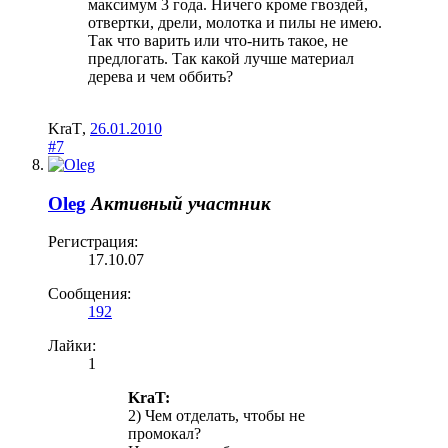
максимум 3 года. Ничего кроме гвоздей,
отвертки, дрели, молотка и пилы не имею.
Так что варить или что-нить такое, не
предлогать. Так какой лучше материал
дерева и чем оббить?
KraT
,
26.01.2010
#7
Oleg
Активный участник
Регистрация:
17.10.07
Сообщения:
192
Лайки:
1
KraT:
2) Чем отделать, чтобы не
промокал?