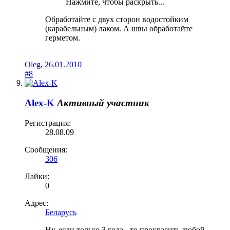
Нажмите, чтобы раскрыть...
Обработайте с двух сторон водостойким
(карабельным) лаком. А швы обработайте
герметом.
Oleg
,
26.01.2010
#8
Alex-K
Активный участник
Регистрация:
28.08.09
Сообщения:
306
Лайки:
0
Адрес:
Беларусь
Ну, если только 3 года - то прокрасить любой