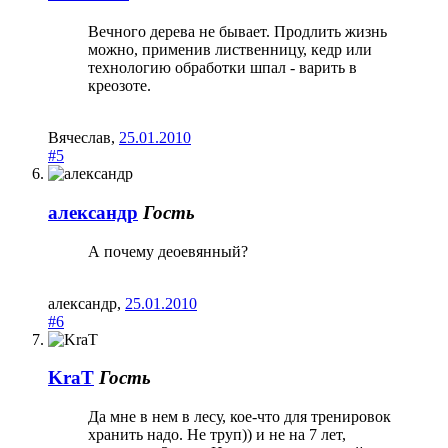
Вечного дерева не бывает. Продлить жизнь
можно, применив лиственницу, кедр или
технологию обработки шпал - варить в
креозоте.
Вячеслав
,
25.01.2010
#5
александр
Гость
А почему деоевянный?
александр
,
25.01.2010
#6
KraT
Гость
Да мне в нем в лесу, кое-что для тренировок
хранить надо. Не труп)) и не на 7 лет,