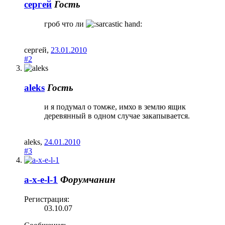
сергей
Гость
гроб что ли
сергей
,
23.01.2010
#2
aleks
Гость
и я подумал о томже, имхо в землю ящик
деревянный в одном случае закапывается.
aleks
,
24.01.2010
#3
a-x-e-l-1
Форумчанин
Регистрация:
03.10.07