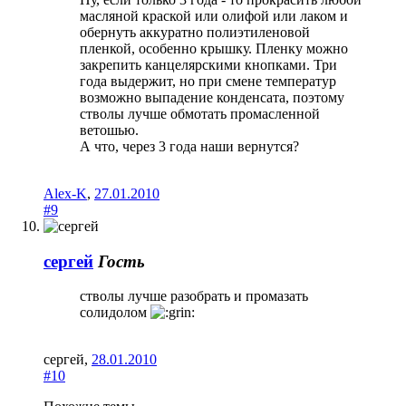
масляной краской или олифой или лаком и
обернуть аккуратно полиэтиленовой
пленкой, особенно крышку. Пленку можно
закрепить канцелярскими кнопками. Три
года выдержит, но при смене температур
возможно выпадение конденсата, поэтому
стволы лучше обмотать промасленной
ветошью.
А что, через 3 года наши вернутся?
Alex-K
,
27.01.2010
#9
сергей
Гость
стволы лучше разобрать и промазать
солидолом
сергей
,
28.01.2010
#10