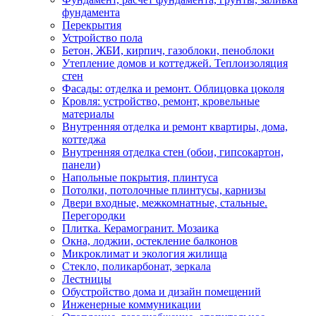
фундамента
Перекрытия
Устройство пола
Бетон, ЖБИ, кирпич, газоблоки, пеноблоки
Утепление домов и коттеджей. Теплоизоляция
стен
Фасады: отделка и ремонт. Облицовка цоколя
Кровля: устройство, ремонт, кровельные
материалы
Внутренняя отделка и ремонт квартиры, дома,
коттеджа
Внутренняя отделка стен (обои, гипсокартон,
панели)
Напольные покрытия, плинтуса
Потолки, потолочные плинтусы, карнизы
Двери входные, межкомнатные, стальные.
Перегородки
Плитка. Керамогранит. Мозаика
Окна, лоджии, остекление балконов
Микроклимат и экология жилища
Стекло, поликарбонат, зеркала
Лестницы
Обустройство дома и дизайн помещений
Инженерные коммуникации