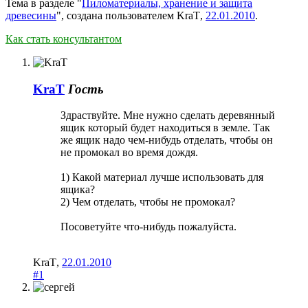
Тема в разделе "
Пиломатериалы, хранение и защита
древесины
", создана пользователем
KraT
,
22.01.2010
.
Как стать консультантом
KraT
Гость
Здраствуйте. Мне нужно сделать деревянный
ящик который будет находиться в земле. Так
же ящик надо чем-нибудь отделать, чтобы он
не промокал во время дождя.
1) Какой материал лучше использовать для
ящика?
2) Чем отделать, чтобы не промокал?
Посоветуйте что-нибудь пожалуйста.
KraT
,
22.01.2010
#1