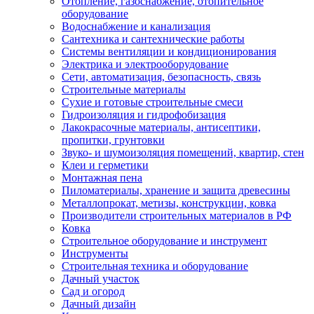
Отопление, газоснабжение, отопительное
оборудование
Водоснабжение и канализация
Сантехника и сантехнические работы
Системы вентиляции и кондиционирования
Электрика и электрооборудование
Сети, автоматизация, безопасность, связь
Строительные материалы
Сухие и готовые строительные смеси
Гидроизоляция и гидрофобизация
Лакокрасочные материалы, антисептики,
пропитки, грунтовки
Звуко- и шумоизоляция помещений, квартир, стен
Клеи и герметики
Монтажная пена
Пиломатериалы, хранение и защита древесины
Металлопрокат, метизы, конструкции, ковка
Производители строительных материалов в РФ
Ковка
Строительное оборудование и инструмент
Инструменты
Строительная техника и оборудование
Дачный участок
Сад и огород
Дачный дизайн