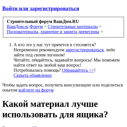
Войти или зарегистрироваться
Строительный форум ВашДом.RU
ВашДом.ru
Форум
>
Строительные материалы
>
Пиломатериалы, хранение и защита древесины
>
А кто это у нас тут прячется и стесняется?
Непременно рекомендуем
зарегистрироваться
, либо
зайти под своим логином!
Читайте, общайтесь, задавайте вопросы! Мы поможем
найти ответ на любой ваш вопрос!
Потребовалась помощь?
Обращайтесь >>
!
Скрыть объявление
Чтобы задать вопрос, получить консультацию или поделиться
опытом
войдите на форум
Какой материал лучше
использовать для ящика?