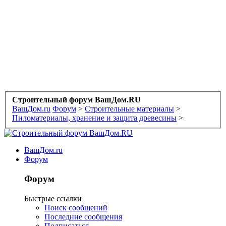
Строительный форум ВашДом.RU
ВашДом.ru
Форум
>
Строительные материалы
>
Пиломатериалы, хранение и защита древесины
>
ВашДом.ru
Форум
Форум
Быстрые ссылки
Поиск сообщений
Последние сообщения
Подписаться