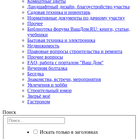
Комнатные цветы
Ландшафтный дизайн, благоустройство участка
Садовая техника и инвентарь
Нормативные документы по дачному участку
Прочее
Библиотека форума ВашДом.RU: книги, статьи,
учебники
Бытовая техника и электроника
Недвижимость
Правовые вопросы строительства и ремонта
Прочие вопросы
FAQ, работа с порталом "Ваш Дом"
Вечерняя болталка
Беседка
Знакомства, встречи, мероприятия
Увлечения и хобби
Строительный юмор
Зверьё моё
Гастроном
Поиск
Искать только в заголовках