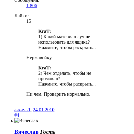
Сообщения:
1 806
Лайки:
15
KraT:
1) Какой материал лучше
использовать для ящика?
Нажмите, чтобы раскрыть...
Нержавейку.
KraT:
2) Чем отделать, чтобы не
промокал?
Нажмите, чтобы раскрыть...
Ни чем. Проварить нормально.
a-x-e-l-1
,
24.01.2010
#4
Вячеслав
Гость