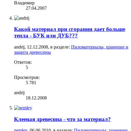
Владимир
27.04.2007
Какой материал при сгорании дает больше
тепла - БУК или ДУБ???
andrij
,
12.12.2008
, в разделе:
Пиломатериалы, хранение и
защита древесины
Ответов:
5
Просмотров:
5 781
andrij
18.12.2008
Клееная древесина - что за материал?
nemley
,
06.06.2010
, в разделе:
Пиломатериалы, хранение