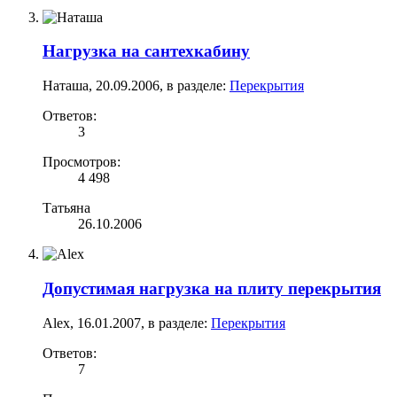
Нагрузка на сантехкабину
Наташа
,
20.09.2006
, в разделе:
Перекрытия
Ответов:
3
Просмотров:
4 498
Татьяна
26.10.2006
Допустимая нагрузка на плиту перекрытия
Alex
,
16.01.2007
, в разделе:
Перекрытия
Ответов:
7