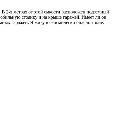
 В 2-х метрах от этой емкости расположен подземный
мобильную стоянку и на крыше гаражей. Имеет ли он
мных гаражей. Я живу в сейсмически опасной зоне.