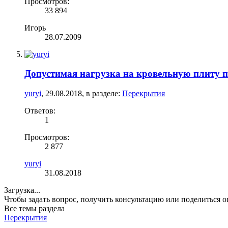
Просмотров:
33 894
Игорь
28.07.2009
Допустимая нагрузка на кровельную плиту п
yuryi
,
29.08.2018
, в разделе:
Перекрытия
Ответов:
1
Просмотров:
2 877
yuryi
31.08.2018
Загрузка...
Чтобы задать вопрос, получить консультацию или поделиться
Все темы раздела
Перекрытия