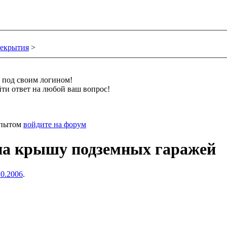
екрытия
>
и под своим логином!
ти ответ на любой ваш вопрос!
 опытом
войдите на форум
 на крышу подземных гаражей
10.2006
.