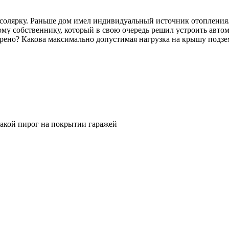
 солярку. Раньше дом имел индивидуальный источник отопления.
ому собственнику, который в свою очередь решил устроить авто
орено? Какова максимально допустимая нагрузка на крышу подзе
какой пирог на покрытии гаражей