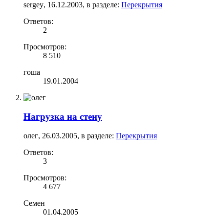
sergey
,
16.12.2003
, в разделе:
Перекрытия
Ответов:
2
Просмотров:
8 510
гоша
19.01.2004
Нагрузка на стену
олег
,
26.03.2005
, в разделе:
Перекрытия
Ответов:
3
Просмотров:
4 677
Семен
01.04.2005