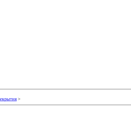
екрытия
>