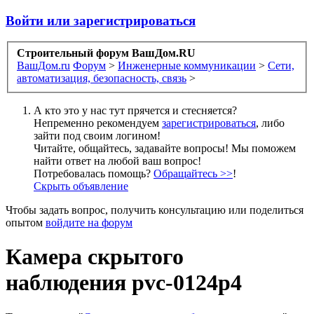
Войти или зарегистрироваться
Строительный форум ВашДом.RU
ВашДом.ru
Форум
>
Инженерные коммуникации
>
Сети,
автоматизация, безопасность, связь
>
А кто это у нас тут прячется и стесняется?
Непременно рекомендуем
зарегистрироваться
, либо
зайти под своим логином!
Читайте, общайтесь, задавайте вопросы! Мы поможем
найти ответ на любой ваш вопрос!
Потребовалась помощь?
Обращайтесь >>
!
Скрыть объявление
Чтобы задать вопрос, получить консультацию или поделиться
опытом
войдите на форум
Камера скрытого
наблюдения pvc-0124p4