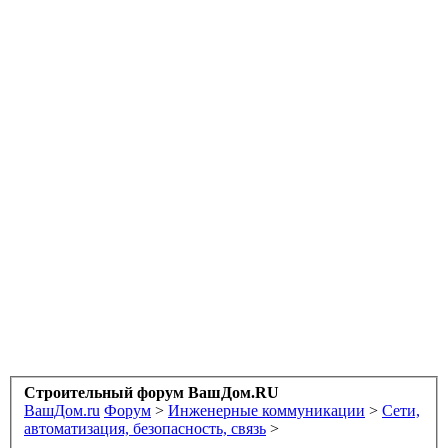
Строительный форум ВашДом.RU
ВашДом.ru
Форум
>
Инженерные коммуникации
>
Сети,
автоматизация, безопасность, связь
>