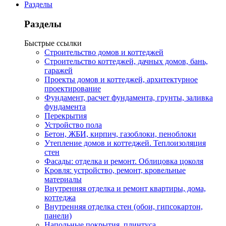
Разделы
Разделы
Быстрые ссылки
Строительство домов и коттеджей
Строительство коттеджей, дачных домов, бань,
гаражей
Проекты домов и коттеджей, архитектурное
проектирование
Фундамент, расчет фундамента, грунты, заливка
фундамента
Перекрытия
Устройство пола
Бетон, ЖБИ, кирпич, газоблоки, пеноблоки
Утепление домов и коттеджей. Теплоизоляция
стен
Фасады: отделка и ремонт. Облицовка цоколя
Кровля: устройство, ремонт, кровельные
материалы
Внутренняя отделка и ремонт квартиры, дома,
коттеджа
Внутренняя отделка стен (обои, гипсокартон,
панели)
Напольные покрытия, плинтуса