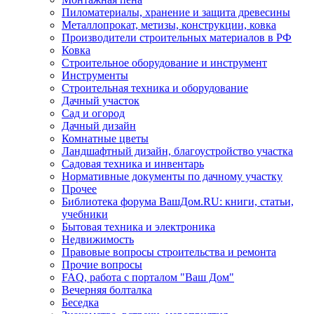
Пиломатериалы, хранение и защита древесины
Металлопрокат, метизы, конструкции, ковка
Производители строительных материалов в РФ
Ковка
Строительное оборудование и инструмент
Инструменты
Строительная техника и оборудование
Дачный участок
Сад и огород
Дачный дизайн
Комнатные цветы
Ландшафтный дизайн, благоустройство участка
Садовая техника и инвентарь
Нормативные документы по дачному участку
Прочее
Библиотека форума ВашДом.RU: книги, статьи,
учебники
Бытовая техника и электроника
Недвижимость
Правовые вопросы строительства и ремонта
Прочие вопросы
FAQ, работа с порталом "Ваш Дом"
Вечерняя болталка
Беседка