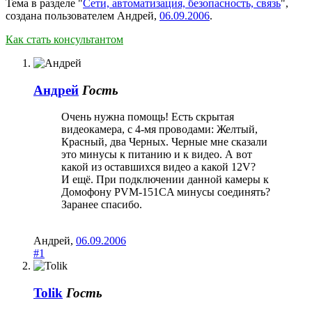
Тема в разделе "
Сети, автоматизация, безопасность, связь
",
создана пользователем
Андрей
,
06.09.2006
.
Как стать консультантом
Андрей
Гость
Очень нужна помощь! Есть скрытая
видеокамера, с 4-мя проводами: Желтый,
Красный, два Черных. Черные мне сказали
это минусы к питанию и к видео. А вот
какой из оставшихся видео а какой 12V?
И ещё. При подключении данной камеры к
Домофону PVM-151CA минусы соединять?
Заранее спасибо.
Андрей
,
06.09.2006
#1
Tolik
Гость