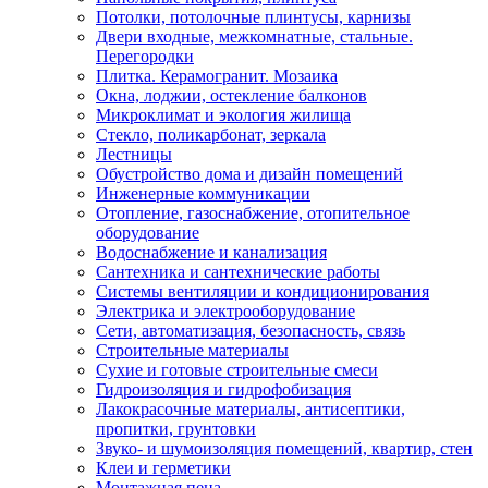
Потолки, потолочные плинтусы, карнизы
Двери входные, межкомнатные, стальные.
Перегородки
Плитка. Керамогранит. Мозаика
Окна, лоджии, остекление балконов
Микроклимат и экология жилища
Стекло, поликарбонат, зеркала
Лестницы
Обустройство дома и дизайн помещений
Инженерные коммуникации
Отопление, газоснабжение, отопительное
оборудование
Водоснабжение и канализация
Сантехника и сантехнические работы
Системы вентиляции и кондиционирования
Электрика и электрооборудование
Сети, автоматизация, безопасность, связь
Строительные материалы
Сухие и готовые строительные смеси
Гидроизоляция и гидрофобизация
Лакокрасочные материалы, антисептики,
пропитки, грунтовки
Звуко- и шумоизоляция помещений, квартир, стен
Клеи и герметики
Монтажная пена