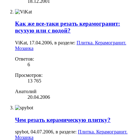
18.12.2001
Как же все-таки резать керамогранит:
всухую или с водой?
ViKat
,
17.04.2006
, в разделе:
Плитка. Керамогранит.
Мозаика
Ответов:
6
Просмотров:
13 765
Анатолий
20.04.2006
Чем резать керамическую плитку?
spybot
,
04.07.2006
, в разделе:
Плитка. Керамогранит.
Мозаика