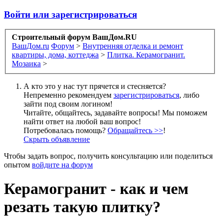
Войти или зарегистрироваться
Строительный форум ВашДом.RU
ВашДом.ru
Форум
>
Внутренняя отделка и ремонт
квартиры, дома, коттеджа
>
Плитка. Керамогранит.
Мозаика
>
А кто это у нас тут прячется и стесняется?
Непременно рекомендуем
зарегистрироваться
, либо
зайти под своим логином!
Читайте, общайтесь, задавайте вопросы! Мы поможем
найти ответ на любой ваш вопрос!
Потребовалась помощь?
Обращайтесь >>
!
Скрыть объявление
Чтобы задать вопрос, получить консультацию или поделиться
опытом
войдите на форум
Керамогранит - как и чем
резать такую плитку?