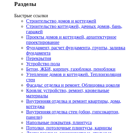
Разделы
Быстрые ссылки
Строительство домов и коттеджей
Строительство коттеджей, дачных домов, бань,
гаражей
Проекты домов и коттеджей, архитектурное
проектирование
Фундамент, расчет фундамента, грунты, заливка
фундамента
Перекрытия
Устройство пола
Бетон, ЖБИ, кирпич, газоблоки, пеноблоки
Утепление домов и коттеджей. Теплоизоляция
стен
Фасады: отделка и ремонт. Облицовка цоколя
Кровля: устройство, ремонт, кровельные
материалы
Внутренняя отделка и ремонт квартиры, дома,
коттеджа
Внутренняя отделка стен (обои, гипсокартон,
панели)
Напольные покрытия, плинтуса
Потолки, потолочные плинтусы, карнизы