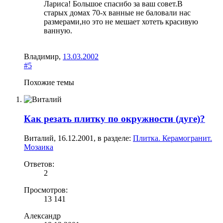
Лариса! Большое спасибо за ваш совет.В
старых домах 70-х ванные не баловали нас
размерами,но это не мешает хотеть красивую
ванную.
Владимир
,
13.03.2002
#5
Похожие темы
Как резать плитку по окружности (дуге)?
Виталий
,
16.12.2001
, в разделе:
Плитка. Керамогранит.
Мозаика
Ответов:
2
Просмотров:
13 141
Александр