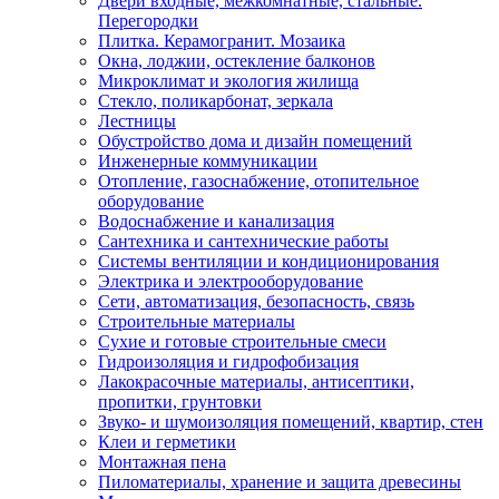
Двери входные, межкомнатные, стальные.
Перегородки
Плитка. Керамогранит. Мозаика
Окна, лоджии, остекление балконов
Микроклимат и экология жилища
Стекло, поликарбонат, зеркала
Лестницы
Обустройство дома и дизайн помещений
Инженерные коммуникации
Отопление, газоснабжение, отопительное
оборудование
Водоснабжение и канализация
Сантехника и сантехнические работы
Системы вентиляции и кондиционирования
Электрика и электрооборудование
Сети, автоматизация, безопасность, связь
Строительные материалы
Сухие и готовые строительные смеси
Гидроизоляция и гидрофобизация
Лакокрасочные материалы, антисептики,
пропитки, грунтовки
Звуко- и шумоизоляция помещений, квартир, стен
Клеи и герметики
Монтажная пена
Пиломатериалы, хранение и защита древесины