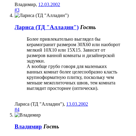
Владимир
,
12.03.2002
#3
Лариса (ТД "Алладин")
Гость
Более привлекательно выглядел бы
керамогранит размером 30Х60 или наоборот
мелкий 10Х10 или 15Х15. Зависит от
размеров ванной комнаты и дизайнерской
задумки.
А вообще грубо говоря для маленьких
ванных комнат более целесообразно класть
крупноформатную плитку, поскольку чем
меньше межплиточных швов, тем комната
выглядит просторнее (оптически).
Лариса (ТД "Алладин")
,
13.03.2002
#4
Владимир
Гость