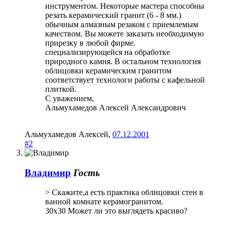
инструментом. Некоторые мастера способны
резать керамический гранит (6 - 8 мм.)
обычным алмазным резаком с приемлемым
качеством. Вы можете заказать необходимую
прирезку в любой фирме.
специализирующейся на обработке
природного камня. В остальном технология
облицовки керамическим гранитом
соответствует технологи работы с кафельной
плиткой.
С уважением,
Альмухамедов Алексей Александрович
Альмухамедов Алексей
,
07.12.2001
#2
Владимир
Гость
> Скажите,а есть практика облицовки стен в
ванной комнате керамогранитом.
30х30 Может ли это выглядеть красиво?