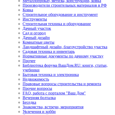
Металлопрокат, метизы, конструкции, ковка
Производители строительных материалов в РФ
Ковка
Строительное оборудование и инструмент
Инструменты
Строительная техника и оборудование
Дачный участок
Сад и огород
Дачный дизайн
Комнатные цветы
Ландшафтный дизайн, благоустройство участка
Садовая техника и инвентарь
Нормативные документы по дачному участку
Прочее
Библиотека форума ВашДом.RU: книги, статьи,
учебники
Бытовая техника и электроника
Недвижимость
Правовые вопросы строительства и ремонта
Прочие вопросы
FAQ, работа с порталом "Ваш Дом"
Вечерняя болталка
Беседка
Знакомства, встречи, мероприятия
Увлечения и хобби