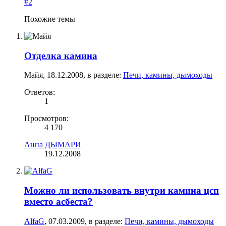
#2
Похожие темы
Отделка камина
Майя
,
18.12.2008
, в разделе:
Печи, камины, дымоходы
Ответов:
1
Просмотров:
4 170
Анна ДЫМАРИ
19.12.2008
Можно ли использовать внутри камина цсп
вместо асбеста?
AlfaG
,
07.03.2009
, в разделе:
Печи, камины, дымоходы