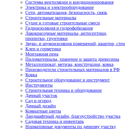
Системы вентиляции и кондиционирования
Электрика и электрооборудование
Сети, автоматизация, безопасность, связь
Строительные материалы
Сухие и готовые строительные смеси
Гидроизоляция и гидрофобизация
Лакокрасочные материалы, антисептики,
пропитки, грунтовки
Звуко- и шумоизоляция помещений, квартир, стен
Клеи и герметики
Монтажная пена
Пиломатериалы, хранение и защита древесины
Металлопрокат, метизы, конструкции, ковка
Производители строительных материалов в РФ
Ковка
Строительное оборудование и инструмент
Инструменты
Строительная техника и оборудование
Дачный участок
Сад и огород
Дачный дизайн
Комнатные цветы
Ландшафтный дизайн, благоустройство участка
Садовая техника и инвентарь
Нормативные документы по дачному участку