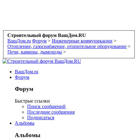
Строительный форум ВашДом.RU
ВашДом.ru
Форум
>
Инженерные коммуникации
>
Отопление, газоснабжение, отопительное оборудование
>
Печи, камины, дымоходы
>
ВашДом.ru
Форум
Форум
Быстрые ссылки
Поиск сообщений
Последние сообщения
Подписаться
Альбомы
Альбомы