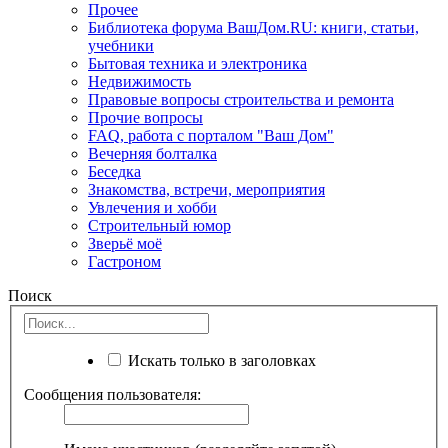
Прочее
Библиотека форума ВашДом.RU: книги, статьи,
учебники
Бытовая техника и электроника
Недвижимость
Правовые вопросы строительства и ремонта
Прочие вопросы
FAQ, работа с порталом "Ваш Дом"
Вечерняя болталка
Беседка
Знакомства, встречи, мероприятия
Увлечения и хобби
Строительный юмор
Зверьё моё
Гастроном
Поиск
Искать только в заголовках
Сообщения пользователя: