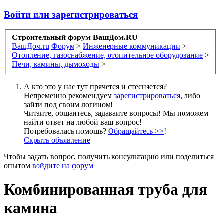
Войти или зарегистрироваться
Строительный форум ВашДом.RU
ВашДом.ru
Форум
>
Инженерные коммуникации
>
Отопление, газоснабжение, отопительное оборудование
>
Печи, камины, дымоходы
>
А кто это у нас тут прячется и стесняется?
Непременно рекомендуем
зарегистрироваться
, либо
зайти под своим логином!
Читайте, общайтесь, задавайте вопросы! Мы поможем
найти ответ на любой ваш вопрос!
Потребовалась помощь?
Обращайтесь >>
!
Скрыть объявление
Чтобы задать вопрос, получить консультацию или поделиться
опытом
войдите на форум
Комбинированная труба для
камина