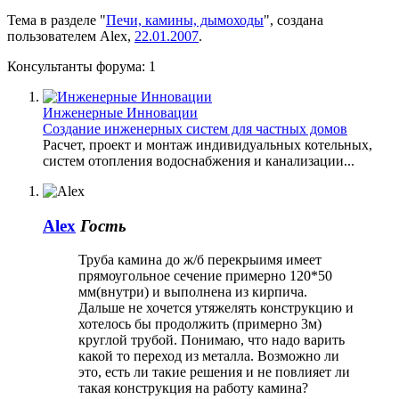
Тема в разделе "
Печи, камины, дымоходы
", создана
пользователем
Alex
,
22.01.2007
.
Консультанты форума:
1
Инженерные Инновации
Создание инженерных систем для частных домов
Расчет, проект и монтаж индивидуальных котельных,
систем отопления водоснабжения и канализации...
Alex
Гость
Труба камина до ж/б перекрыимя имеет
прямоугольное сечение примерно 120*50
мм(внутри) и выполнена из кирпича.
Дальше не хочется утяжелять конструкцию и
хотелось бы продолжить (примерно 3м)
круглой трубой. Понимаю, что надо варить
какой то переход из металла. Возможно ли
это, есть ли такие решения и не повлияет ли
такая конструкция на работу камина?