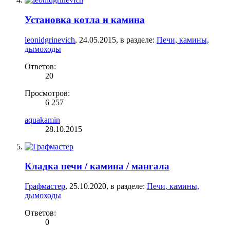
Установка котла и камина
leonidgrinevich
,
24.05.2015
, в разделе:
Печи, камины,
дымоходы
Ответов:
20
Просмотров:
6 257
aquakamin
28.10.2015
Кладка печи / камина / мангала
Графмастер
,
25.10.2020
, в разделе:
Печи, камины,
дымоходы
Ответов:
0