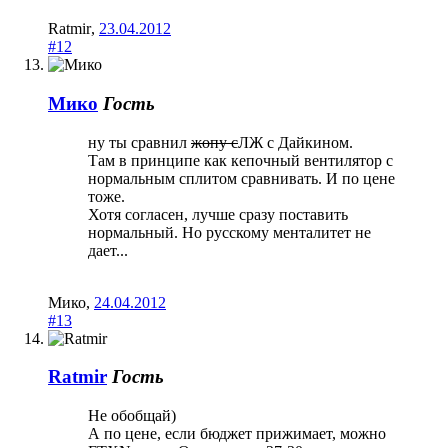
Ratmir
,
23.04.2012
#12
Мико
Гость
ну ты сравнил
жопу с
ЛЖ с Дайкином.
Там в принципе как кепочный вентилятор с
нормальным сплитом сравнивать. И по цене
тоже.
Хотя согласен, лучше сразу поставить
нормальный. Но русскому менталитет не
дает...
Мико
,
24.04.2012
#13
Ratmir
Гость
Не обобщай)
А по цене, если бюджет прижимает, можно