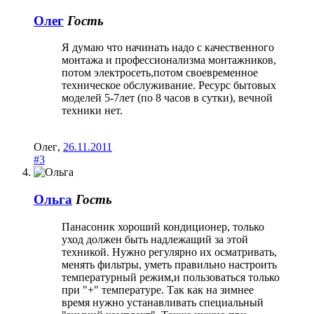
Олег
Гость
Я думаю что начинать надо с качественного
монтажа и профессионализма монтажников,
потом электросеть,потом своевременное
техническое обслуживание. Ресурс бытовых
моделей 5-7лет (по 8 часов в сутки), вечной
техники нет.
Олег
,
26.11.2011
#3
Ольга
Гость
Панасоник хороший кондиционер, только
уход должен быть надлежащий за этой
техникой. Нужно регулярно их осматривать,
менять фильтры, уметь правильно настроить
температурный режим,и пользоваться только
при "+" температуре. Так как на зимнее
время нужно устанавливать специальный