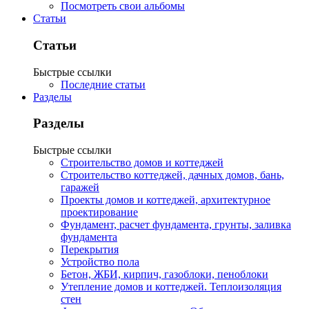
Посмотреть свои альбомы
Статьи
Статьи
Быстрые ссылки
Последние статьи
Разделы
Разделы
Быстрые ссылки
Строительство домов и коттеджей
Строительство коттеджей, дачных домов, бань,
гаражей
Проекты домов и коттеджей, архитектурное
проектирование
Фундамент, расчет фундамента, грунты, заливка
фундамента
Перекрытия
Устройство пола
Бетон, ЖБИ, кирпич, газоблоки, пеноблоки
Утепление домов и коттеджей. Теплоизоляция
стен