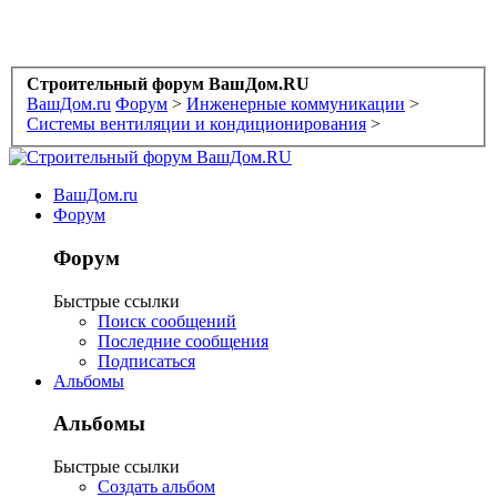
Строительный форум ВашДом.RU
ВашДом.ru
Форум
>
Инженерные коммуникации
>
Системы вентиляции и кондиционирования
>
ВашДом.ru
Форум
Форум
Быстрые ссылки
Поиск сообщений
Последние сообщения
Подписаться
Альбомы
Альбомы
Быстрые ссылки
Создать альбом