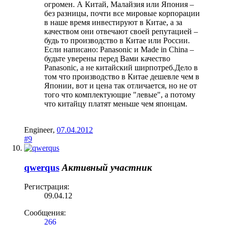
огромен. А Китай, Малайзия или Япония –
без разницы, почти все мировые корпорации
в наше время инвестируют в Китае, а за
качеством они отвечают своей репутацией –
будь то производство в Китае или России.
Если написано: Panasonic и Made in China –
будьте уверены перед Вами качество
Panasonic, а не китайский ширпотреб.Дело в
том что производство в Китае дешевле чем в
Японии, вот и цена так отличается, но не от
того что комплектующие "левые", а потому
что китайцу платят меньше чем японцам.
Engineer
,
07.04.2012
#9
qwerqus
Активный участник
Регистрация:
09.04.12
Сообщения:
266