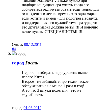
"зимний комплект". Также нужно при
подборе кондиционера учесть когда его
собираетесь эксплуатировать,если только для
охлаждения в летнее время - это одна марка,
если хотите и зимой - для подогрева воздуха
и поддержания его нужной температуры, то
это другая марка должна быть!!!!! И конечно
везде нужны СПЕЦИАЛИСТЫ!!!!!!
Ольга
,
08.12.2011
#4
город
Гость
Первое - выбирать надо уровень выше
левого Китая.
Второе - не забывайте про техническое
обслуживание не менее 1 раза в год!
А то что 3 штуки полетели - это не
случайность...
город
,
01.03.2012