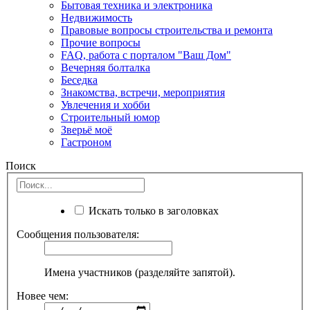
Бытовая техника и электроника
Недвижимость
Правовые вопросы строительства и ремонта
Прочие вопросы
FAQ, работа с порталом "Ваш Дом"
Вечерняя болталка
Беседка
Знакомства, встречи, мероприятия
Увлечения и хобби
Строительный юмор
Зверьё моё
Гастроном
Поиск
Искать только в заголовках
Сообщения пользователя:
Имена участников (разделяйте запятой).
Новее чем: