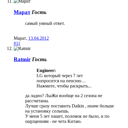
Марат
Гость
самый умный ответ.
Марат
,
13.04.2012
#11
Ratmir
Гость
Engineer:
LG который через 7 лет
попросится на пенсию…
Нажмите, чтобы раскрыть...
да ладно? ЛыЖи вообще на 2 сезона не
рассчитаны.
Лучше сразу поставить Daikin , иначе больше
на установку сольешь.
У меня 5 лет пашет, поломок не было, и по
ощущениям - не чета Китаю.