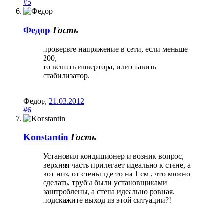
#5
Федор
Гость
проверьте напряжение в сети, если меньше
200,
то вешать инвертора, или ставить
стабилизатор.
Федор
,
21.03.2012
#6
Konstantin
Гость
Установил кондиционер и возник вопрос,
верхняя часть прилегает идеально к стене, а
вот низ, от стены где то на 1 см , что можно
сделать, трубы были установщиками
заштроблены, а стена идеально ровная.
подскажите выход из этой ситуации?!