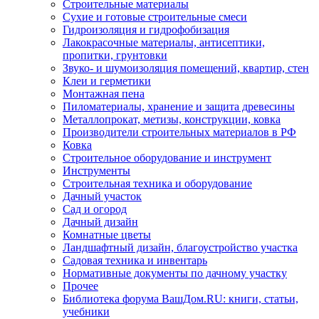
Строительные материалы
Сухие и готовые строительные смеси
Гидроизоляция и гидрофобизация
Лакокрасочные материалы, антисептики,
пропитки, грунтовки
Звуко- и шумоизоляция помещений, квартир, стен
Клеи и герметики
Монтажная пена
Пиломатериалы, хранение и защита древесины
Металлопрокат, метизы, конструкции, ковка
Производители строительных материалов в РФ
Ковка
Строительное оборудование и инструмент
Инструменты
Строительная техника и оборудование
Дачный участок
Сад и огород
Дачный дизайн
Комнатные цветы
Ландшафтный дизайн, благоустройство участка
Садовая техника и инвентарь
Нормативные документы по дачному участку
Прочее
Библиотека форума ВашДом.RU: книги, статьи,
учебники