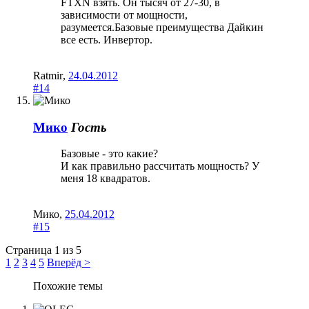
FTXN взять. Он тысяч от 27-30, в
зависимости от мощности,
разумеется.Базовые преимущества Дайкин
все есть. Инвертор.
Ratmir
,
24.04.2012
#14
Мико
Гость
Базовые - это какие?
И как правильно рассчитать мощность? У
меня 18 квадратов.
Мико
,
25.04.2012
#15
Страница 1 из 5
1
2
3
4
5
Вперёд >
Похожие темы