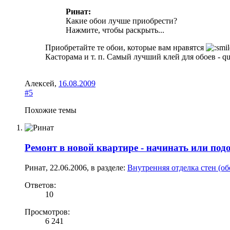
Ринат:
Какие обои лучше приобрести?
Нажмите, чтобы раскрыть...
Приобретайте те обои, которые вам нравятся
Касторама и т. п. Самый лучший клей для обоев - qu
Алексей
,
16.08.2009
#5
Похожие темы
Ремонт в новой квартире - начинать или под
Ринат
,
22.06.2006
, в разделе:
Внутренняя отделка стен (об
Ответов:
10
Просмотров:
6 241