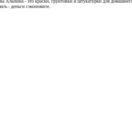
лы Альпина - это краски, грунтовки и штукатурки для домашнег
ать - деньги сэкономите.