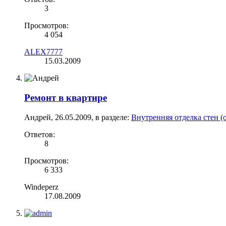
3
Просмотров:
4 054
ALEX7777
15.03.2009
Ремонт в квартире
Андрей
,
26.05.2009
, в разделе:
Внутренняя отделка стен (
Ответов:
8
Просмотров:
6 333
Windeperz
17.08.2009