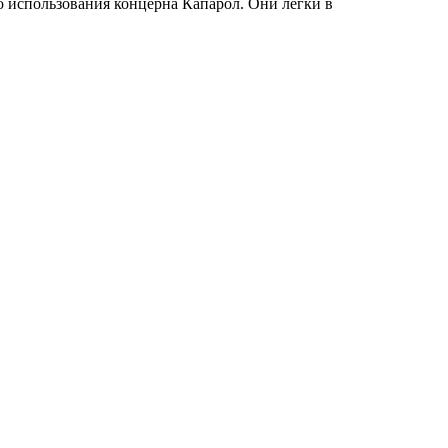
о использования концерна Капарол. Они легки в