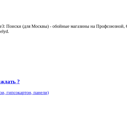
Поиски (для Москвы) - обойные магазины на Профсоюзной, 
elyd.
ождать ?
ои, гипсокартон, панели)