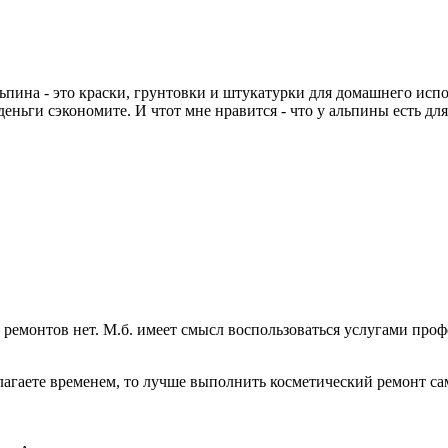
пина - это краски, грунтовки и штукатурки для домашнего исп
еньги сэкономите. И чтот мне нравится - что у альпины есть для вс
ремонтов нет. М.б. имеет смысл воспользоваться услугами про
олагаете временем, то лучше выполнить косметический ремонт са