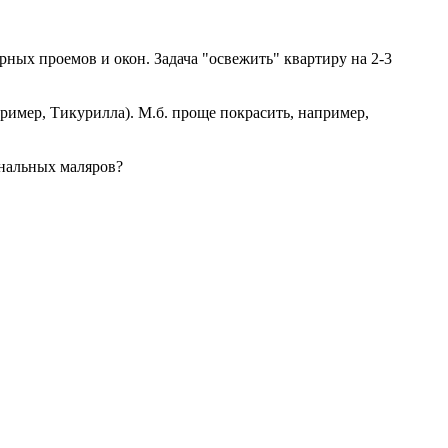
рных проемов и окон. Задача "освежить" квартиру на 2-3
ример, Тикурилла). М.б. проще покрасить, например,
ональных маляров?