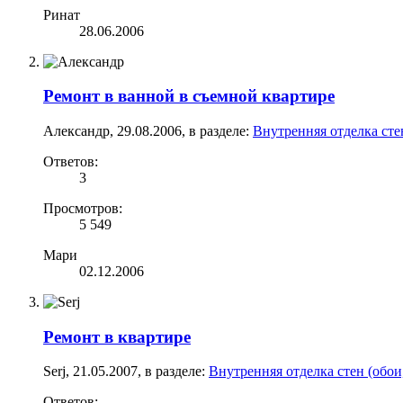
Ринат
28.06.2006
Ремонт в ванной в съемной квартире
Александр
,
29.08.2006
, в разделе:
Внутренняя отделка сте
Ответов:
3
Просмотров:
5 549
Мари
02.12.2006
Ремонт в квартире
Serj
,
21.05.2007
, в разделе:
Внутренняя отделка стен (обои
Ответов: