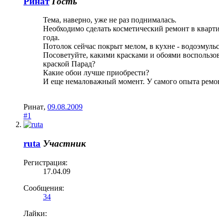
Ринат
Гость
Тема, наверно, уже не раз поднималась.
Необходимо сделать косметический ремонт в квартир
года.
Потолок сейчас покрыт мелом, в кухне - водоэмуль
Посоветуйте, какими красками и обоями воспользов
краской Парад?
Какие обои лучше приобрести?
И еще немаловажный момент. У самого опыта ремон
Ринат
,
09.08.2009
#1
ruta
Участник
Регистрация:
17.04.09
Сообщения:
34
Лайки: