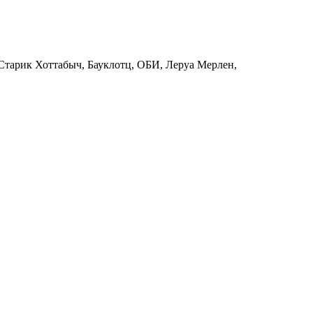
Старик Хоттабыч, Бауклотц, ОБИ, Леруа Мерлен,