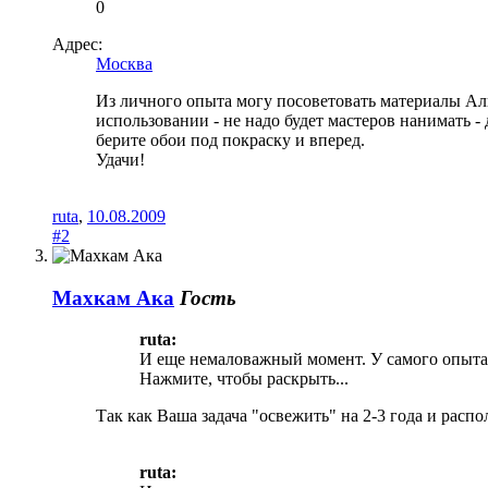
0
Адрес:
Москва
Из личного опыта могу посоветовать материалы Аль
использовании - не надо будет мастеров нанимать - д
берите обои под покраску и вперед.
Удачи!
ruta
,
10.08.2009
#2
Махкам Ака
Гость
ruta:
И еще немаловажный момент. У самого опыта 
Нажмите, чтобы раскрыть...
Так как Ваша задача "освежить" на 2-3 года и расп
ruta: