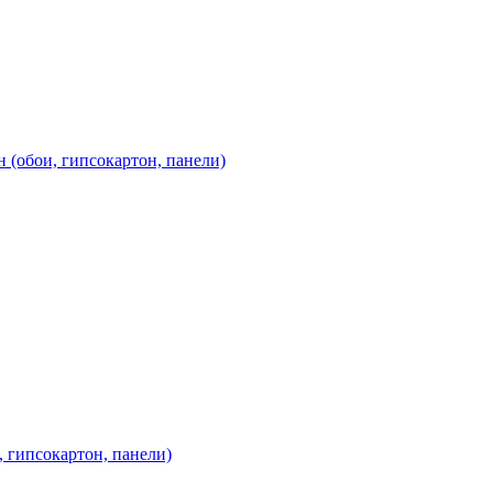
н (обои, гипсокартон, панели)
, гипсокартон, панели)