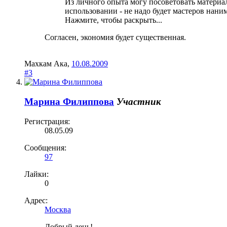
Из личного опыта могу посоветовать материа
использовании - не надо будет мастеров наним
Нажмите, чтобы раскрыть...
Согласен, экономия будет существенная.
Махкам Ака
,
10.08.2009
#3
Марина Филиппова
Участник
Регистрация:
08.05.09
Сообщения:
97
Лайки:
0
Адрес:
Москва
Добрый день!