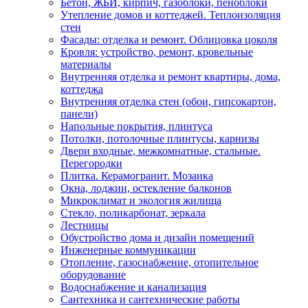
Бетон, ЖБИ, кирпич, газоблоки, пеноблоки
Утепление домов и коттеджей. Теплоизоляция
стен
Фасады: отделка и ремонт. Облицовка цоколя
Кровля: устройство, ремонт, кровельные
материалы
Внутренняя отделка и ремонт квартиры, дома,
коттеджа
Внутренняя отделка стен (обои, гипсокартон,
панели)
Напольные покрытия, плинтуса
Потолки, потолочные плинтусы, карнизы
Двери входные, межкомнатные, стальные.
Перегородки
Плитка. Керамогранит. Мозаика
Окна, лоджии, остекление балконов
Микроклимат и экология жилища
Стекло, поликарбонат, зеркала
Лестницы
Обустройство дома и дизайн помещений
Инженерные коммуникации
Отопление, газоснабжение, отопительное
оборудование
Водоснабжение и канализация
Сантехника и сантехнические работы