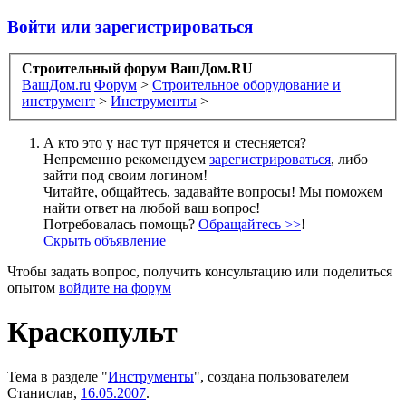
Войти или зарегистрироваться
Строительный форум ВашДом.RU
ВашДом.ru
Форум
>
Строительное оборудование и
инструмент
>
Инструменты
>
А кто это у нас тут прячется и стесняется?
Непременно рекомендуем
зарегистрироваться
, либо
зайти под своим логином!
Читайте, общайтесь, задавайте вопросы! Мы поможем
найти ответ на любой ваш вопрос!
Потребовалась помощь?
Обращайтесь >>
!
Скрыть объявление
Чтобы задать вопрос, получить консультацию или поделиться
опытом
войдите на форум
Краскопульт
Тема в разделе "
Инструменты
", создана пользователем
Станислав
,
16.05.2007
.