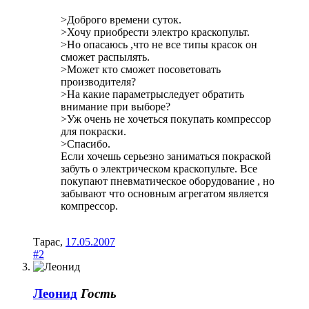
>Доброго времени суток.
>Хочу приобрести электро краскопульт.
>Но опасаюсь ,что не все типы красок он
сможет распылять.
>Может кто сможет посоветовать
производителя?
>На какие параметрыследует обратить
внимание при выборе?
>Уж очень не хочеться покупать компрессор
для покраски.
>Спасибо.
Если хочешь серьезно заниматься покраской
забуть о электрическом краскопульте. Все
покупают пневматическое оборудование , но
забывают что основным агрегатом является
компрессор.
Тарас
,
17.05.2007
#2
Леонид
Гость