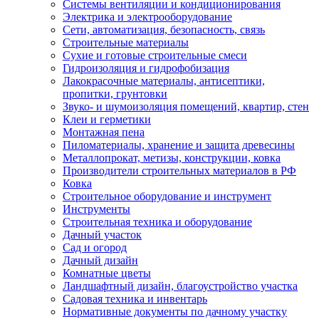
Системы вентиляции и кондиционирования
Электрика и электрооборудование
Сети, автоматизация, безопасность, связь
Строительные материалы
Сухие и готовые строительные смеси
Гидроизоляция и гидрофобизация
Лакокрасочные материалы, антисептики,
пропитки, грунтовки
Звуко- и шумоизоляция помещений, квартир, стен
Клеи и герметики
Монтажная пена
Пиломатериалы, хранение и защита древесины
Металлопрокат, метизы, конструкции, ковка
Производители строительных материалов в РФ
Ковка
Строительное оборудование и инструмент
Инструменты
Строительная техника и оборудование
Дачный участок
Сад и огород
Дачный дизайн
Комнатные цветы
Ландшафтный дизайн, благоустройство участка
Садовая техника и инвентарь
Нормативные документы по дачному участку