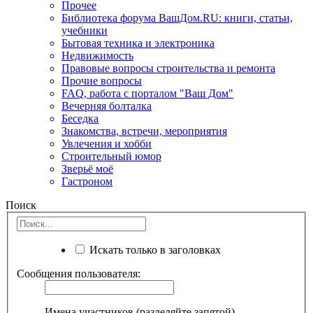
Прочее
Библиотека форума ВашДом.RU: книги, статьи,
учебники
Бытовая техника и электроника
Недвижимость
Правовые вопросы строительства и ремонта
Прочие вопросы
FAQ, работа с порталом "Ваш Дом"
Вечерняя болталка
Беседка
Знакомства, встречи, мероприятия
Увлечения и хобби
Строительный юмор
Зверьё моё
Гастроном
Поиск
Искать только в заголовках
Сообщения пользователя:
Имена участников (разделяйте запятой).