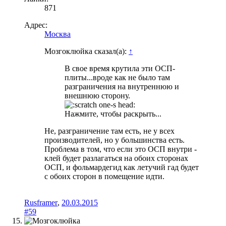
871
Адрес:
Москва
Мозгоклюйка сказал(а):
↑
В свое время крутила эти ОСП-
плиты...вроде как не было там
разграничения на внутреннюю и
внешнюю сторону.
Нажмите, чтобы раскрыть...
Не, разграничение там есть, не у всех
производителей, но у большинства есть.
Проблема в том, что если это ОСП внутри -
клей будет разлагаться на обоих сторонах
ОСП, и фольмардегид как летучий гад будет
с обоих сторон в помещение идти.
Rusframer
,
20.03.2015
#59