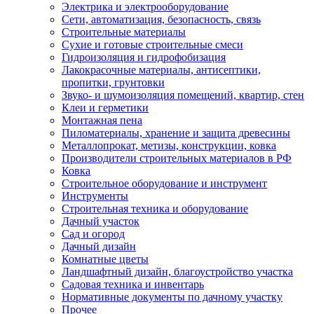
Электрика и электрооборудование
Сети, автоматизация, безопасность, связь
Строительные материалы
Сухие и готовые строительные смеси
Гидроизоляция и гидрофобизация
Лакокрасочные материалы, антисептики,
пропитки, грунтовки
Звуко- и шумоизоляция помещений, квартир, стен
Клеи и герметики
Монтажная пена
Пиломатериалы, хранение и защита древесины
Металлопрокат, метизы, конструкции, ковка
Производители строительных материалов в РФ
Ковка
Строительное оборудование и инструмент
Инструменты
Строительная техника и оборудование
Дачный участок
Сад и огород
Дачный дизайн
Комнатные цветы
Ландшафтный дизайн, благоустройство участка
Садовая техника и инвентарь
Нормативные документы по дачному участку
Прочее