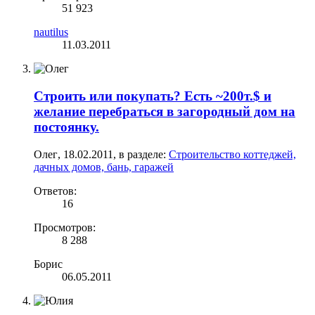
51 923
nautilus
11.03.2011
Строить или покупать? Есть ~200т.$ и
желание перебраться в загородный дом на
постоянку.
Олег
,
18.02.2011
, в разделе:
Строительство коттеджей,
дачных домов, бань, гаражей
Ответов:
16
Просмотров:
8 288
Борис
06.05.2011