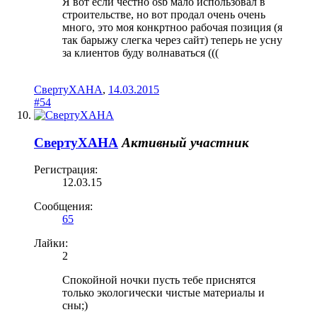
Я вот если честно osb мало использовал в
строительстве, но вот продал очень очень
много, это моя конкртноо рабочая позиция (я
так барыжу слегка через сайт) теперь не усну
за клиентов буду волнаваться (((
СвертуХАНА
,
14.03.2015
#54
СвертуХАНА
Активный участник
Регистрация:
12.03.15
Сообщения:
65
Лайки:
2
Спокойной ночки пусть тебе приснятся
только экологически чистые материалы и
сны;)