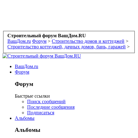
Строительный форум ВашДом.RU
ВашДом.ru
Форум
>
Строительство домов и коттеджей
>
Строительство коттеджей, дачных домов, бань, гаражей
>
ВашДом.ru
Форум
Форум
Быстрые ссылки
Поиск сообщений
Последние сообщения
Подписаться
Альбомы
Альбомы