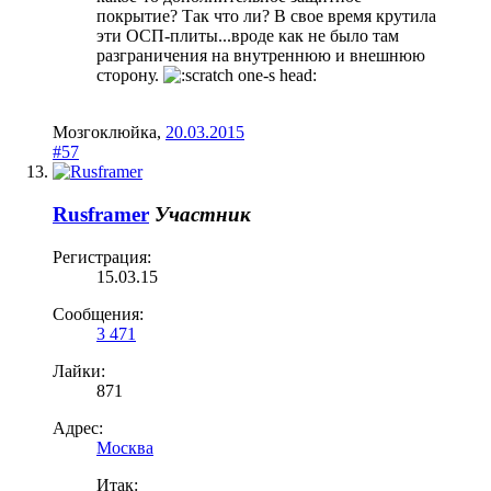
покрытие? Так что ли? В свое время крутила
эти ОСП-плиты...вроде как не было там
разграничения на внутреннюю и внешнюю
сторону.
Мозгоклюйка
,
20.03.2015
#57
Rusframer
Участник
Регистрация:
15.03.15
Сообщения:
3 471
Лайки:
871
Адрес:
Москва
Итак: