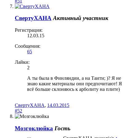
#51
СвертуХАНА
Активный участник
Регистрация:
12.03.15
Сообщения:
65
Лайки:
2
А ты была в Финляндии, а на Таити; )? Я не
знаю какие материалы они предпочитают! Я
всё больше склоняюсь к арболиту на плите)
СвертуХАНА
,
14.03.2015
#52
Мозгоклюйка
Гость