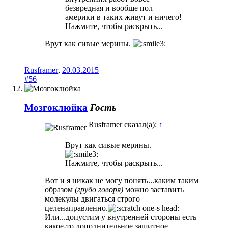
безвредная и вообще пол
америки в таких живут и ничего!
Нажмите, чтобы раскрыть...
Врут как сивые мерины.
Rusframer
,
20.03.2015
#56
Мозгоклюйка
Гость
Rusframer сказал(а):
↑
Врут как сивые мерины.
Нажмите, чтобы раскрыть...
Вот и я никак не могу понять...каким таким
образом
(грубо говоря)
можно заставить
молекулы двигаться строго
целенаправленно.
Или...допустим у внутренней стороны есть
какое-то дополнительное защитное