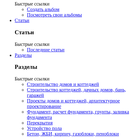
Быстрые ссылки
Создать альбом
Посмотреть свои альбомы
Статьи
Статьи
Быстрые ссылки
Последние статьи
Разделы
Разделы
Быстрые ссылки
Строительство домов и коттеджей
Строительство коттеджей, дачных домов, бань,
гаражей
Проекты домов и коттеджей, архитектурное
проектирование
Фундамент, расчет фундамента, грунты, заливка
фундамента
Перекрытия
Устройство пола
Бетон, ЖБИ, кирпич, газоблоки, пеноблоки