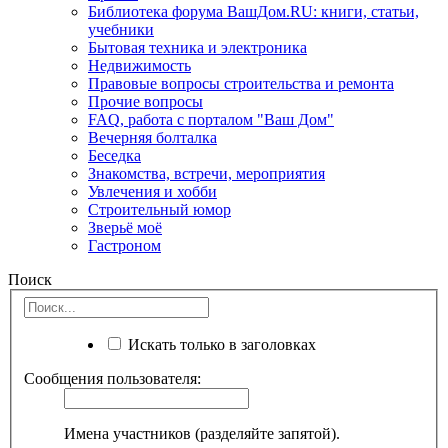
Библиотека форума ВашДом.RU: книги, статьи,
учебники
Бытовая техника и электроника
Недвижимость
Правовые вопросы строительства и ремонта
Прочие вопросы
FAQ, работа с порталом "Ваш Дом"
Вечерняя болталка
Беседка
Знакомства, встречи, мероприятия
Увлечения и хобби
Строительный юмор
Зверьё моё
Гастроном
Поиск
Искать только в заголовках
Сообщения пользователя:
Имена участников (разделяйте запятой).