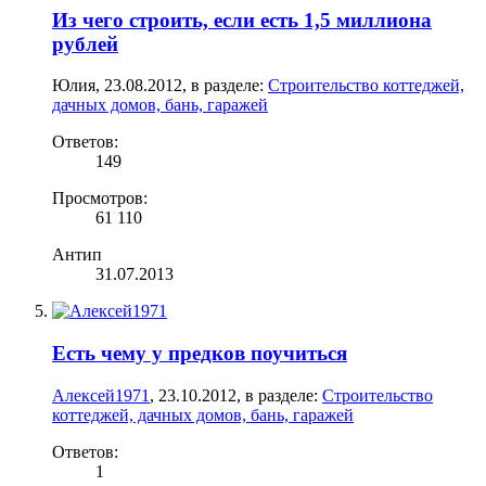
Из чего строить, если есть 1,5 миллиона
рублей
Юлия
,
23.08.2012
, в разделе:
Строительство коттеджей,
дачных домов, бань, гаражей
Ответов:
149
Просмотров:
61 110
Антип
31.07.2013
Есть чему у предков поучиться
Алексей1971
,
23.10.2012
, в разделе:
Строительство
коттеджей, дачных домов, бань, гаражей
Ответов:
1