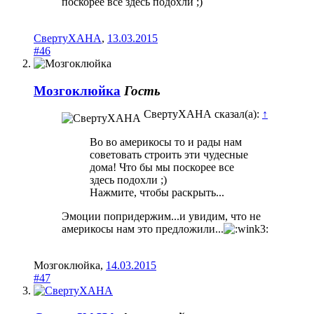
поскорее все здесь подохли ;)
СвертуХАНА
,
13.03.2015
#46
Мозгоклюйка
Гость
СвертуХАНА сказал(а):
↑
Во во америкосы то и рады нам
советовать строить эти чудесные
дома! Что бы мы поскорее все
здесь подохли ;)
Нажмите, чтобы раскрыть...
Эмоции попридержим...и увидим, что не
америкосы нам это предложили...
Мозгоклюйка
,
14.03.2015
#47