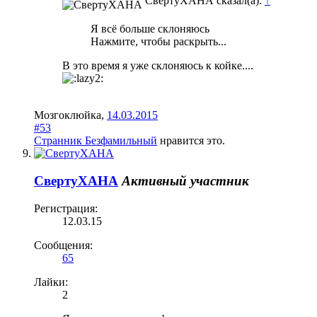
СвертуХАНА сказал(а):
↑
Я всё больше склоняюсь
Нажмите, чтобы раскрыть...
В это время я уже склоняюсь к койке....
Мозгоклюйка
,
14.03.2015
#53
Странник Безфамильный
нравится это.
СвертуХАНА
Активный участник
Регистрация:
12.03.15
Сообщения:
65
Лайки:
2