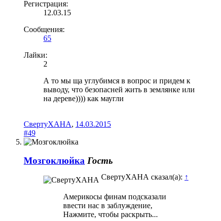
Регистрация:
12.03.15
Сообщения:
65
Лайки:
2
А то мы ща углубимся в вопрос и придем к
выводу, что безопасней жить в землянке или
на дереве)))) как маугли
СвертуХАНА
,
14.03.2015
#49
Мозгоклюйка
Гость
СвертуХАНА сказал(а):
↑
Америкосы финам подсказали
ввести нас в заблуждение,
Нажмите, чтобы раскрыть...