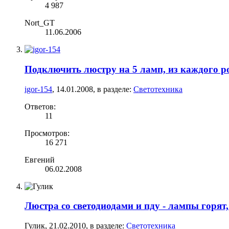
4 987
Nort_GT
11.06.2006
Подключить люстру на 5 ламп, из каждого ро
igor-154
,
14.01.2008
, в разделе:
Светотехника
Ответов:
11
Просмотров:
16 271
Евгений
06.02.2008
Люстра со светодиодами и пду - лампы горят, 
Гулик
,
21.02.2010
, в разделе:
Светотехника