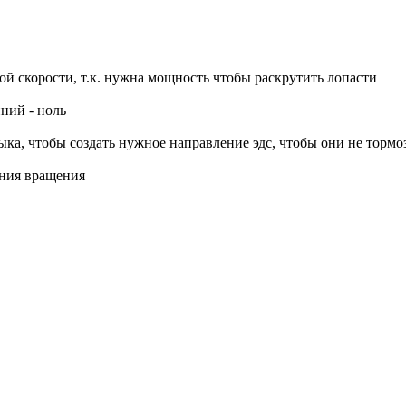
ой скорости, т.к. нужна мощность чтобы раскрутить лопасти
ний - ноль
ка, чтобы создать нужное направление эдс, чтобы они не тормо
ения вращения