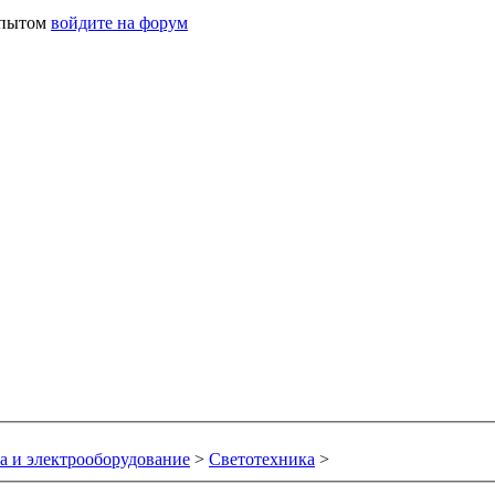
 опытом
войдите на форум
а и электрооборудование
>
Светотехника
>