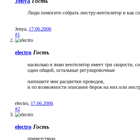
Jenya
Гость
Люди помогите собрать люстру-вентилятор и как сое
Jenya
,
17.06.2006
#1
electro
Гость
насколько я знаю вентилятор имеет три скорости, с
один общий, остальные регулировочные
напишите мне расцветки проводов,
и по возможности описание бирок на них или инст
electro
,
17.06.2006
#2
electro
Гость
приветствую