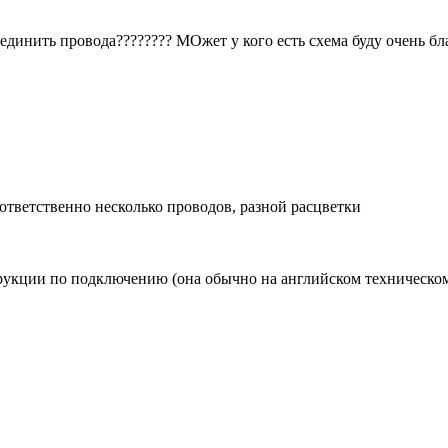
динить провода???????? МОжет у кого есть схема буду очень благ
оответственно несколько проводов, разной расцветки
рукции по подключению (она обычно на английском техническом