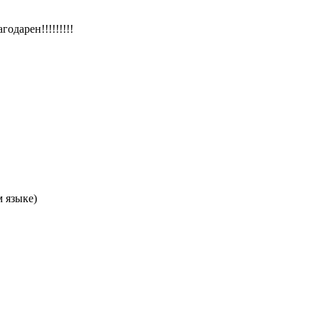
одарен!!!!!!!!!
 языке)