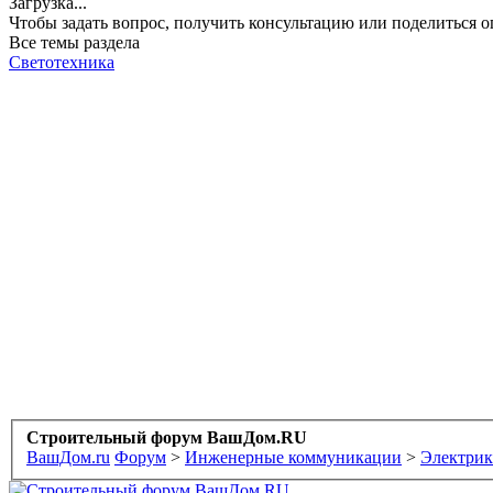
Загрузка...
Чтобы задать вопрос, получить консультацию или поделиться
Все темы раздела
Светотехника
Строительный форум ВашДом.RU
ВашДом.ru
Форум
>
Инженерные коммуникации
>
Электрик