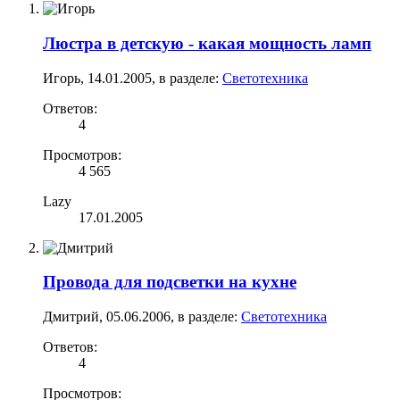
Люстра в детскую - какая мощность ламп
Игорь
,
14.01.2005
, в разделе:
Светотехника
Ответов:
4
Просмотров:
4 565
Lazy
17.01.2005
Провода для подсветки на кухне
Дмитрий
,
05.06.2006
, в разделе:
Светотехника
Ответов:
4
Просмотров: