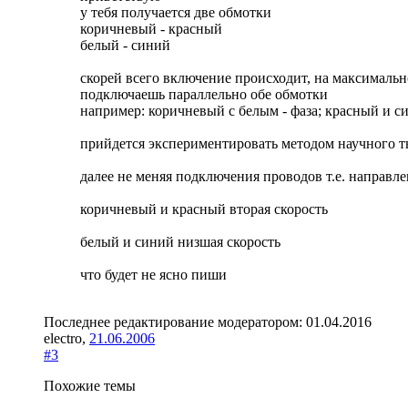
у тебя получается две обмотки
коричневый - красный
белый - синий
скорей всего включение происходит, на максимальн
подключаешь параллельно обе обмотки
например: коричневый с белым - фаза; красный и си
прийдется экспериментировать методом научного ты
далее не меняя подключения проводов т.е. направл
коричневый и красный вторая скорость
белый и синий низшая скорость
что будет не ясно пиши
Последнее редактирование модератором:
01.04.2016
electro
,
21.06.2006
#3
Похожие темы