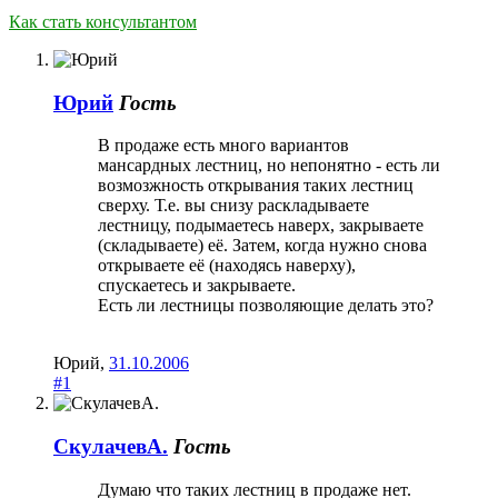
Как стать консультантом
Юрий
Гость
В продаже есть много вариантов
мансардных лестниц, но непонятно - есть ли
возмозжность открывания таких лестниц
сверху. Т.е. вы снизу раскладываете
лестницу, подымаетесь наверх, закрываете
(складываете) её. Затем, когда нужно снова
открываете её (находясь наверху),
спускаетесь и закрываете.
Есть ли лестницы позволяющие делать это?
Юрий
,
31.10.2006
#1
СкулачевА.
Гость
Думаю что таких лестниц в продаже нет.