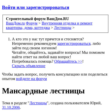
Войти или зарегистрироваться
Строительный форум ВашДом.RU
ВашДом.ru
Форум
>
Внутренняя отделка и ремонт
квартиры, дома, коттеджа
>
Лестницы
>
А кто это у нас тут прячется и стесняется?
Непременно рекомендуем
зарегистрироваться
, либо
зайти под своим логином!
Читайте, общайтесь, задавайте вопросы! Мы поможем
найти ответ на любой ваш вопрос!
Потребовалась помощь?
Обращайтесь >>
!
Скрыть объявление
Чтобы задать вопрос, получить консультацию или поделиться
опытом
войдите на форум
Мансардные лестницы
Тема в разделе "
Лестницы
", создана пользователем
Юрий
,
31.10.2006
.