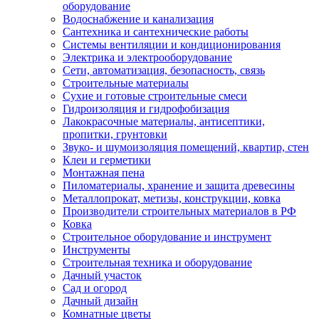
оборудование
Водоснабжение и канализация
Сантехника и сантехнические работы
Системы вентиляции и кондиционирования
Электрика и электрооборудование
Сети, автоматизация, безопасность, связь
Строительные материалы
Сухие и готовые строительные смеси
Гидроизоляция и гидрофобизация
Лакокрасочные материалы, антисептики,
пропитки, грунтовки
Звуко- и шумоизоляция помещений, квартир, стен
Клеи и герметики
Монтажная пена
Пиломатериалы, хранение и защита древесины
Металлопрокат, метизы, конструкции, ковка
Производители строительных материалов в РФ
Ковка
Строительное оборудование и инструмент
Инструменты
Строительная техника и оборудование
Дачный участок
Сад и огород
Дачный дизайн
Комнатные цветы