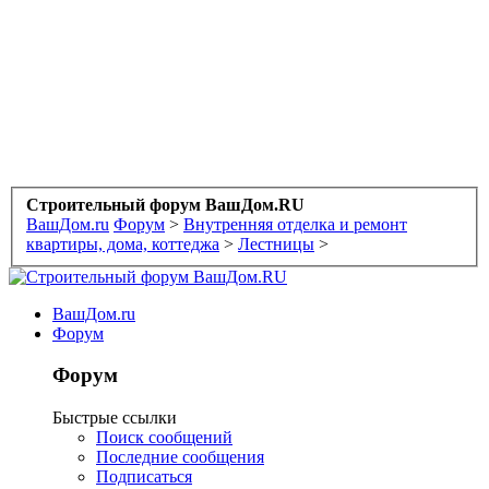
Строительный форум ВашДом.RU
ВашДом.ru
Форум
>
Внутренняя отделка и ремонт
квартиры, дома, коттеджа
>
Лестницы
>
ВашДом.ru
Форум
Форум
Быстрые ссылки
Поиск сообщений
Последние сообщения
Подписаться