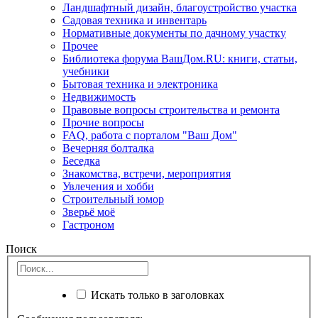
Ландшафтный дизайн, благоустройство участка
Садовая техника и инвентарь
Нормативные документы по дачному участку
Прочее
Библиотека форума ВашДом.RU: книги, статьи,
учебники
Бытовая техника и электроника
Недвижимость
Правовые вопросы строительства и ремонта
Прочие вопросы
FAQ, работа с порталом "Ваш Дом"
Вечерняя болталка
Беседка
Знакомства, встречи, мероприятия
Увлечения и хобби
Строительный юмор
Зверьё моё
Гастроном
Поиск
Искать только в заголовках