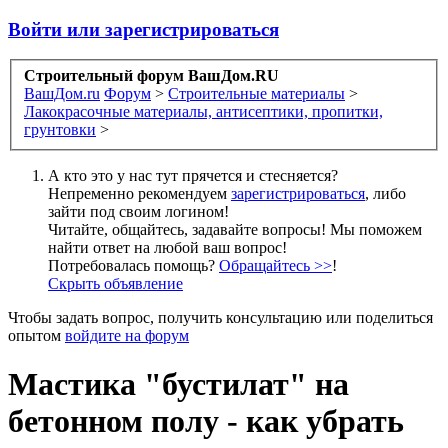
Войти или зарегистрироваться
Строительный форум ВашДом.RU
ВашДом.ru
Форум
>
Строительные материалы
>
Лакокрасочные материалы, антисептики, пропитки,
грунтовки
>
А кто это у нас тут прячется и стесняется?
Непременно рекомендуем
зарегистрироваться
, либо
зайти под своим логином!
Читайте, общайтесь, задавайте вопросы! Мы поможем
найти ответ на любой ваш вопрос!
Потребовалась помощь?
Обращайтесь >>
!
Скрыть объявление
Чтобы задать вопрос, получить консультацию или поделиться
опытом
войдите на форум
Мастика "бустилат" на
бетонном полу - как убрать