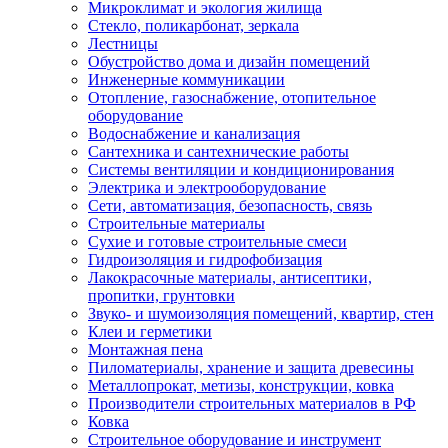
Микроклимат и экология жилища
Стекло, поликарбонат, зеркала
Лестницы
Обустройство дома и дизайн помещений
Инженерные коммуникации
Отопление, газоснабжение, отопительное
оборудование
Водоснабжение и канализация
Сантехника и сантехнические работы
Системы вентиляции и кондиционирования
Электрика и электрооборудование
Сети, автоматизация, безопасность, связь
Строительные материалы
Сухие и готовые строительные смеси
Гидроизоляция и гидрофобизация
Лакокрасочные материалы, антисептики,
пропитки, грунтовки
Звуко- и шумоизоляция помещений, квартир, стен
Клеи и герметики
Монтажная пена
Пиломатериалы, хранение и защита древесины
Металлопрокат, метизы, конструкции, ковка
Производители строительных материалов в РФ
Ковка
Строительное оборудование и инструмент