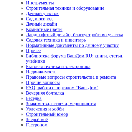
Инструменты
Строительная техника и оборудование
Дачный участок
Сад и огород
Дачный дизайн
Комнатные цветы
Ландшафтный дизайн, благоустройство участка
Садовая техника и инвентарь
Нормативные документы по дачному участку
Прочее
Библиотека форума ВашДом.RU: книги, статьи,
учебники
Бытовая техника и электроника
Недвижимость
Правовые вопросы строительства и ремонта
Прочие вопросы
FAQ, работа с порталом "Ваш Дом"
Вечерняя болталка
Беседка
Знакомства, встречи, мероприятия
Увлечения и хобби
Строительный юмор
Зверьё моё
Гастроном