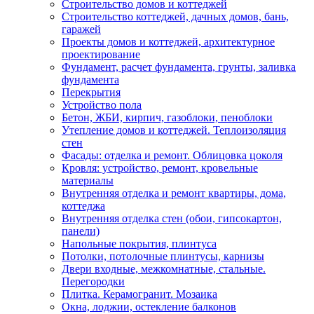
Строительство домов и коттеджей
Строительство коттеджей, дачных домов, бань,
гаражей
Проекты домов и коттеджей, архитектурное
проектирование
Фундамент, расчет фундамента, грунты, заливка
фундамента
Перекрытия
Устройство пола
Бетон, ЖБИ, кирпич, газоблоки, пеноблоки
Утепление домов и коттеджей. Теплоизоляция
стен
Фасады: отделка и ремонт. Облицовка цоколя
Кровля: устройство, ремонт, кровельные
материалы
Внутренняя отделка и ремонт квартиры, дома,
коттеджа
Внутренняя отделка стен (обои, гипсокартон,
панели)
Напольные покрытия, плинтуса
Потолки, потолочные плинтусы, карнизы
Двери входные, межкомнатные, стальные.
Перегородки
Плитка. Керамогранит. Мозаика
Окна, лоджии, остекление балконов