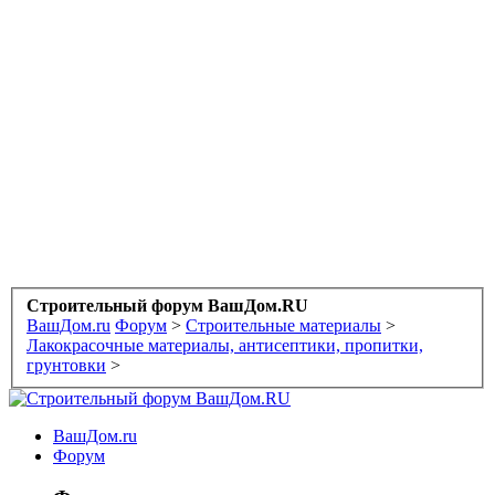
Строительный форум ВашДом.RU
ВашДом.ru
Форум
>
Строительные материалы
>
Лакокрасочные материалы, антисептики, пропитки,
грунтовки
>
ВашДом.ru
Форум