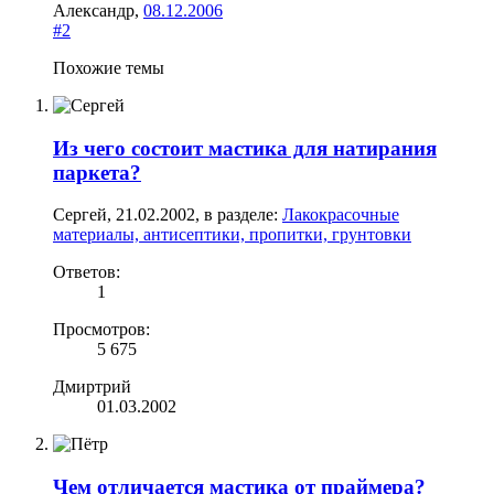
Александр
,
08.12.2006
#2
Похожие темы
Из чего состоит мастика для натирания
паркета?
Сергей
,
21.02.2002
, в разделе:
Лакокрасочные
материалы, антисептики, пропитки, грунтовки
Ответов:
1
Просмотров:
5 675
Дмиртрий
01.03.2002
Чем отличается мастика от праймера?