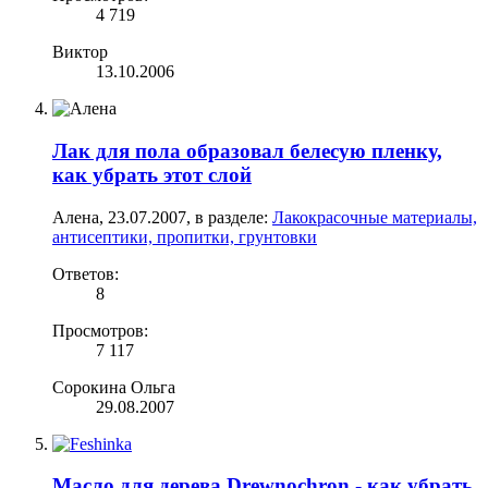
4 719
Виктор
13.10.2006
Лак для пола образовал белесую пленку,
как убрать этот слой
Алена
,
23.07.2007
, в разделе:
Лакокрасочные материалы,
антисептики, пропитки, грунтовки
Ответов:
8
Просмотров:
7 117
Сорокина Ольга
29.08.2007
Масло для дерева Drewnochron - как убрать