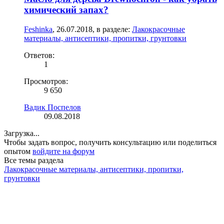
химический запах?
Feshinka
,
26.07.2018
, в разделе:
Лакокрасочные
материалы, антисептики, пропитки, грунтовки
Ответов:
1
Просмотров:
9 650
Вадик Поспелов
09.08.2018
Загрузка...
Чтобы задать вопрос, получить консультацию или поделиться
опытом
войдите на форум
Все темы раздела
Лакокрасочные материалы, антисептики, пропитки,
грунтовки