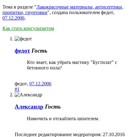
Тема в разделе "
Лакокрасочные материалы, антисептики,
пропитки, грунтовки
", создана пользователем
федот
,
07.12.2006
.
Как стать консультантом
федот
Гость
Кто знает, как убрать мастику "Бустилат" с
бетонного пола?
федот
,
07.12.2006
#1
Александр
Гость
Намочить и отскаблить шпателем.
Последнее редактирование модератором:
27.10.2016