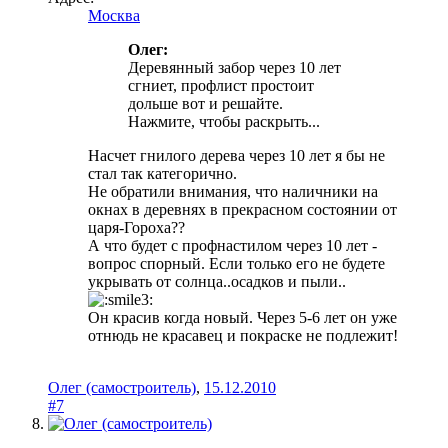
Москва
Олег:
Деревянный забор через 10 лет
сгниет, профлист простоит
дольше вот и решайте.
Нажмите, чтобы раскрыть...
Насчет гнилого дерева через 10 лет я бы не
стал так категорично.
Не обратили внимания, что наличники на
окнах в деревнях в прекрасном состоянии от
царя-Гороха??
А что будет с профнастилом через 10 лет -
вопрос спорный. Если только его не будете
укрывать от солнца..осадков и пыли..
Он красив когда новый. Через 5-6 лет он уже
отнюдь не красавец и покраске не подлежит!
Олег (самостроитель)
,
15.12.2010
#7