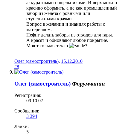
аккуратными нащельниками. И верх можно
красиво оформить, а не как промышленный
забор из железа с ровными или
ступенчатыми краями.
Вопрос в желании и знаниях работы с
материалом.
Нефиг делать заборы из отходов для тары.
А красят и обновляют любое покрытие.
Моют только стекло
Олег (самостроитель)
,
15.12.2010
#8
Олег (самостроитель)
Форумчанин
Регистрация:
09.10.07
Сообщения:
3 394
Лайки:
5