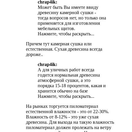
chrap4ik:
Может быть Вы имеете ввиду
древесину камерной сушки -
тогда вопросов нет, но только она
применяется для изготовления
мебельных щитов.
Нажмите, чтобы раскрыть...
Причем тут камерная сушка или
естественная. Сухая древесина всегда
дороже..
chrap4ik:
А для уличных работ всегда
годится нормальная древесина
атмосферной сушки, а это
порядка 15-18 процентов, какая и
хранится обычно на базе
Нажмите, чтобы раскрыть...
На рынках торгуется пиломатериал
естественной влажности - это от 22-30%.
Влажность от 8-12% - это уже сухая
древесина. Для выхода на такую влажность
пиломатериал должен пролежать на ветру