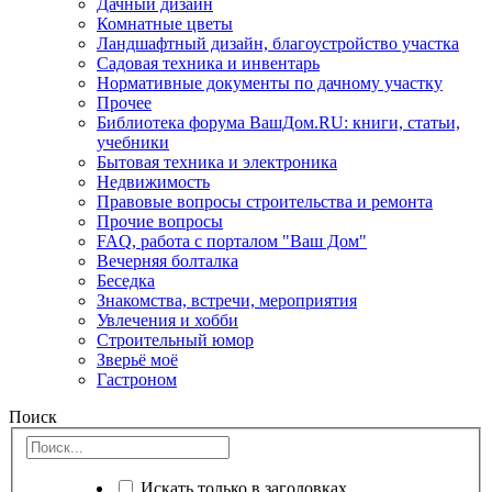
Дачный дизайн
Комнатные цветы
Ландшафтный дизайн, благоустройство участка
Садовая техника и инвентарь
Нормативные документы по дачному участку
Прочее
Библиотека форума ВашДом.RU: книги, статьи,
учебники
Бытовая техника и электроника
Недвижимость
Правовые вопросы строительства и ремонта
Прочие вопросы
FAQ, работа с порталом "Ваш Дом"
Вечерняя болталка
Беседка
Знакомства, встречи, мероприятия
Увлечения и хобби
Строительный юмор
Зверьё моё
Гастроном
Поиск
Искать только в заголовках