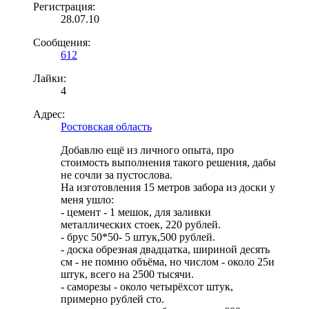
Регистрация:
28.07.10
Сообщения:
612
Лайки:
4
Адрес:
Ростовская область
Добавлю ещё из личного опыта, про
стоимость выполнения такого решения, дабы
не сочли за пустослова.
На изготовления 15 метров забора из доски у
меня ушло:
- цемент - 1 мешок, для заливки
металлических стоек, 220 рублей.
- брус 50*50- 5 штук,500 рублей.
- доска обрезная двадцатка, шириной десять
см - не помню объёма, но числом - около 25и
штук, всего на 2500 тысячи.
- саморезы - около четырёхсот штук,
примерно рублей сто.