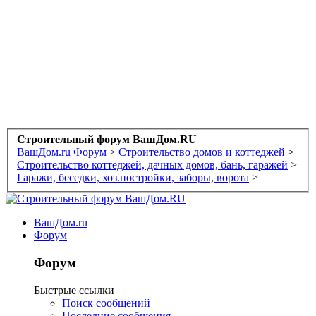
Строительный форум ВашДом.RU
ВашДом.ru
Форум
>
Строительство домов и коттеджей
>
Строительство коттеджей, дачных домов, бань, гаражей
>
Гаражи, беседки, хоз.постройки, заборы, ворота
>
ВашДом.ru
Форум
Форум
Быстрые ссылки
Поиск сообщений
Последние сообщения