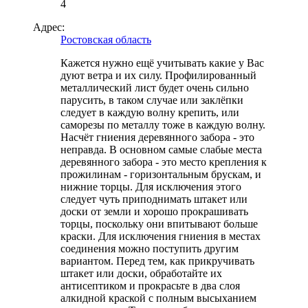
4
Адрес:
Ростовская область
Кажется нужно ещё учитывать какие у Вас
дуют ветра и их силу. Профилированный
металлический лист будет очень сильно
парусить, в таком случае или заклёпки
следует в каждую волну крепить, или
саморезы по металлу тоже в каждую волну.
Насчёт гниения деревянного забора - это
неправда. В основном самые слабые места
деревянного забора - это место крепления к
прожилинам - горизонтальным брускам, и
нижние торцы. Для исключения этого
следует чуть приподнимать штакет или
доски от земли и хорошо прокрашивать
торцы, поскольку они впитывают больше
краски. Для исключения гниения в местах
соединения можно поступить другим
вариантом. Перед тем, как прикручивать
штакет или доски, обработайте их
антисептиком и прокрасьте в два слоя
алкидной краской с полным высыханием