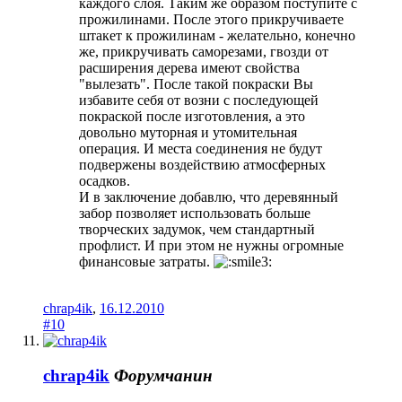
каждого слоя. Таким же образом поступите с
прожилинами. После этого прикручиваете
штакет к прожилинам - желательно, конечно
же, прикручивать саморезами, гвозди от
расширения дерева имеют свойства
"вылезать". После такой покраски Вы
избавите себя от возни с последующей
покраской после изготовления, а это
довольно муторная и утомительная
операция. И места соединения не будут
подвержены воздействию атмосферных
осадков.
И в заключение добавлю, что деревянный
забор позволяет использовать больше
творческих задумок, чем стандартный
профлист. И при этом не нужны огромные
финансовые затраты.
chrap4ik
,
16.12.2010
#10
chrap4ik
Форумчанин