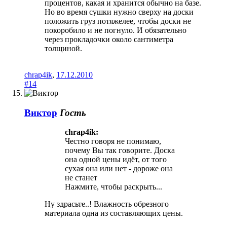
процентов, какая и хранится обычно на базе.
Но во время сушки нужно сверху на доски
положить груз потяжелее, чтобы доски не
покоробило и не погнуло. И обязательно
через прокладочки около сантиметра
толщиной.
chrap4ik
,
17.12.2010
#14
Виктор
Гость
chrap4ik:
Честно говоря не понимаю,
почему Вы так говорите. Доска
она одной цены идёт, от того
сухая она или нет - дороже она
не станет
Нажмите, чтобы раскрыть...
Ну здрасьте..! Влажность обрезного
материала одна из составляющих цены.