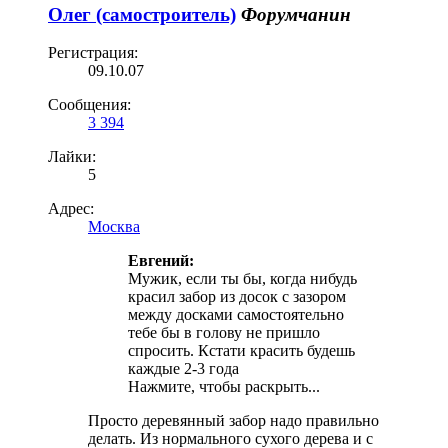
Олег (самостроитель)
Форумчанин
Регистрация:
09.10.07
Сообщения:
3 394
Лайки:
5
Адрес:
Москва
Евгений:
Мужик, если ты бы, когда нибудь
красил забор из досок с зазором
между досками самостоятельно
тебе бы в голову не пришло
спросить. Кстати красить будешь
каждые 2-3 года
Нажмите, чтобы раскрыть...
Просто деревянный забор надо правильно
делать. Из нормального сухого дерева и с