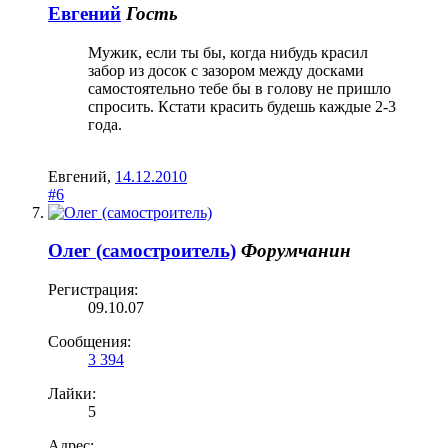
Евгений
Гость
Мужик, если ты бы, когда нибудь красил
забор из досок с зазором между досками
самостоятельно тебе бы в голову не пришло
спросить. Кстати красить будешь каждые 2-3
года.
Евгений
,
14.12.2010
#6
Олег (самостроитель)
Форумчанин
Регистрация:
09.10.07
Сообщения:
3 394
Лайки:
5
Адрес: