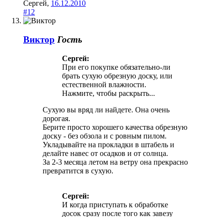
Сергей
,
16.12.2010
#12
Виктор
Гость
Сергей:
При его покупке обязательно-ли
брать сухую обрезную доску, или
естественной влажности.
Нажмите, чтобы раскрыть...
Сухую вы вряд ли найдете. Она очень
дорогая.
Берите просто хорошего качества обрезную
доску - без обзола и с ровным пилом.
Укладывайте на прокладки в штабель и
делайте навес от осадков и от солнца.
За 2-3 месяца летом на ветру она прекрасно
превратится в сухую.
Сергей:
И когда приступать к обработке
досок сразу после того как завезу