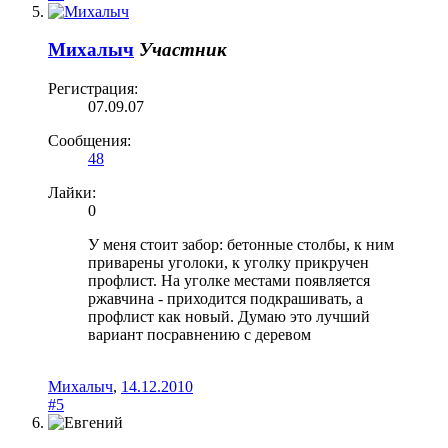
Михалыч
Участник
Регистрация:
07.09.07
Сообщения:
48
Лайки:
0
У меня стоит забор: бетонные столбы, к ним
приварены уголоки, к уголку прикручен
профлист. На уголке местами появляется
ржавчина - приходится подкрашивать, а
профлист как новый. Думаю это лучший
вариант посравнению с деревом
Михалыч
,
14.12.2010
#5