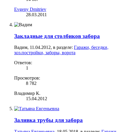
Evgeny Dmitriev
28.03.2011
Закладные для столбиков забора
Вадим
,
11.04.2012
, в разделе:
Гаражи, беседки,
хоз.постройки, заборы, ворота
Ответов:
1
Просмотров:
8 782
Владимир К.
15.04.2012
Заливка трубы для забора
Татьяна Евгеньевна
,
18.05.2018
, в разделе:
Гаражи,