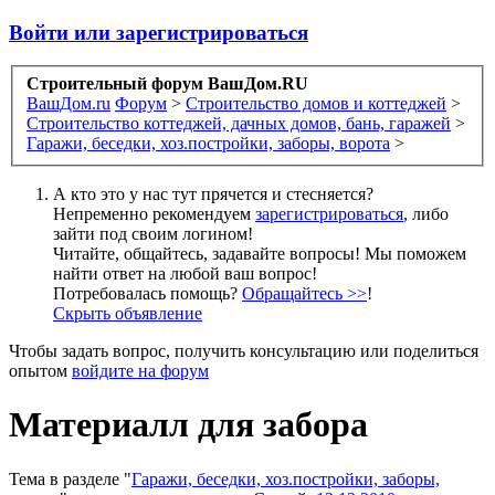
Войти или зарегистрироваться
Строительный форум ВашДом.RU
ВашДом.ru
Форум
>
Строительство домов и коттеджей
>
Строительство коттеджей, дачных домов, бань, гаражей
>
Гаражи, беседки, хоз.постройки, заборы, ворота
>
А кто это у нас тут прячется и стесняется?
Непременно рекомендуем
зарегистрироваться
, либо
зайти под своим логином!
Читайте, общайтесь, задавайте вопросы! Мы поможем
найти ответ на любой ваш вопрос!
Потребовалась помощь?
Обращайтесь >>
!
Скрыть объявление
Чтобы задать вопрос, получить консультацию или поделиться
опытом
войдите на форум
Материалл для забора
Тема в разделе "
Гаражи, беседки, хоз.постройки, заборы,