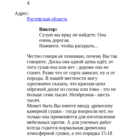
4
Адрес:
Ростовская область
Виктор:
Сухую вы вряд ли найдете. Она
очень дорогая.
Нажмите, чтобы раскрыть...
Честно говоря не понимаю, почему Вы так
говорите. Доска она одной цены идёт, от
того сухая она или нет - дороже она не
станет. Разве что от сорта зависит, ну и от
породы. В нашей местности могу
однозначно сказать, что красная цена
обрезной доске из сосны или ёлки - это не
больше семи тысяч. Необрезная - шесть
тысяч.
Может быть Вы имеете ввиду древесину
камерной сушки - тогда вопросов нет, но
только она применяется для изготовления
мебельных щитов. А для уличных работ
всегда годится нормальная древесина
атмосферной сушки, а это порядка 15-18