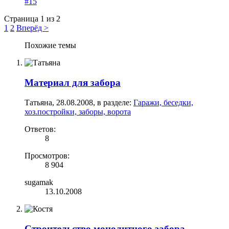
#15
Страница 1 из 2
1
2
Вперёд >
Похожие темы
Материал для забора
Татьяна
,
28.08.2008
, в разделе:
Гаражи, беседки,
хоз.постройки, заборы, ворота
Ответов:
8
Просмотров:
8 904
sugamak
13.10.2008
Строительство монолитного забора