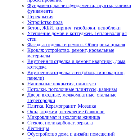
Фундамент, расчет фундамента, грунты, заливка
фундамента
Перекрытия
Устройство пола
Бетон, ЖБИ, кирпич, газоблоки, пеноблоки
Утепление домов и коттеджей. Теплоизоляция
стен
Фасады: отделка и ремонт. Облицовка цоколя
Кровля: устройство, ремонт, кровельные
материалы
Внутренняя отделка и ремонт квартиры, дома,
коттеджа
Внутренняя отделка стен (обои, гипсокартон,
панели)
Напольные покрытия, плинтуса
Потолки, потолочные плинтусы, карнизы
Двери входные, межкомнатные, стальные.
Перегородки
Плитка. Керамогранит. Мозаика
Окна, лоджии, остекление балконов
Микроклимат и экология жилища
Стекло, поликарбонат, зеркала
Лестницы
Обустройство дома и дизайн помещений