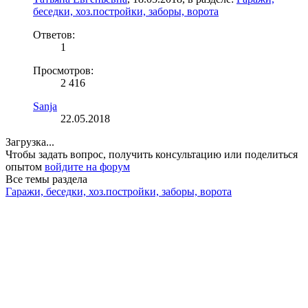
беседки, хоз.постройки, заборы, ворота
Ответов:
1
Просмотров:
2 416
Sanja
22.05.2018
Загрузка...
Чтобы задать вопрос, получить консультацию или поделиться
опытом
войдите на форум
Все темы раздела
Гаражи, беседки, хоз.постройки, заборы, ворота