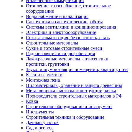
Инженерные коммуникации
Отопление, газоснабжение, отопительное
оборудование
Водоснабжение и канализация
Сантехника и сантехнические работы
Системы вентиляции и кондиционирования
Электрика и электрооборудование
Сети, автоматизация, безопасность, связь
Строительные материалы
Сухие и готовые строительные смеси
Гидроизоляция и гидрофобизация
Лакокрасочные материалы, антисептики,
пропитки, грунтовки
Звуко- и шумоизоляция помещений, квартир, стен
Клеи и герметики
Монтажная пена
Пиломатериалы, хранение и защита древесины
Металлопрокат, метизы, конструкции, ковка
Производители строительных материалов в РФ
Ковка
Строительное оборудование и инструмент
Инструменты
Строительная техника и оборудование
Дачный участок
Сад и огород