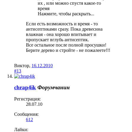
их , или можно спустя какое-то
время
Нажмите, чтобы раскрыть...
Если есть возможность и время - то
антисептиками сразу. Пока древесина
влажная - она хорошо впитывает и
пропускает вглубь антисептик.
Все остальное после полной просушки!
Берите дерево и стройте - не пожалеете!!!
Виктор
,
16.12.2010
#13
chrap4ik
Форумчанин
Регистрация:
28.07.10
Сообщения:
612
Лайки: