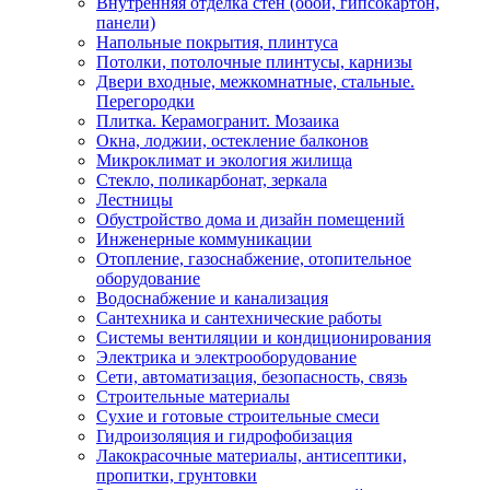
Внутренняя отделка стен (обои, гипсокартон,
панели)
Напольные покрытия, плинтуса
Потолки, потолочные плинтусы, карнизы
Двери входные, межкомнатные, стальные.
Перегородки
Плитка. Керамогранит. Мозаика
Окна, лоджии, остекление балконов
Микроклимат и экология жилища
Стекло, поликарбонат, зеркала
Лестницы
Обустройство дома и дизайн помещений
Инженерные коммуникации
Отопление, газоснабжение, отопительное
оборудование
Водоснабжение и канализация
Сантехника и сантехнические работы
Системы вентиляции и кондиционирования
Электрика и электрооборудование
Сети, автоматизация, безопасность, связь
Строительные материалы
Сухие и готовые строительные смеси
Гидроизоляция и гидрофобизация
Лакокрасочные материалы, антисептики,
пропитки, грунтовки