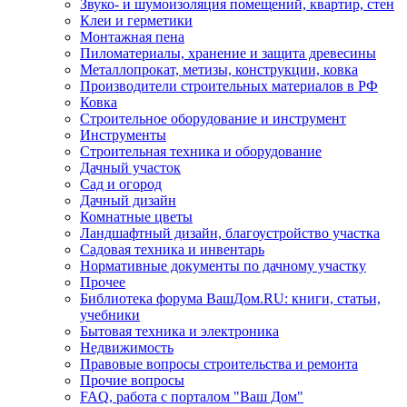
Звуко- и шумоизоляция помещений, квартир, стен
Клеи и герметики
Монтажная пена
Пиломатериалы, хранение и защита древесины
Металлопрокат, метизы, конструкции, ковка
Производители строительных материалов в РФ
Ковка
Строительное оборудование и инструмент
Инструменты
Строительная техника и оборудование
Дачный участок
Сад и огород
Дачный дизайн
Комнатные цветы
Ландшафтный дизайн, благоустройство участка
Садовая техника и инвентарь
Нормативные документы по дачному участку
Прочее
Библиотека форума ВашДом.RU: книги, статьи,
учебники
Бытовая техника и электроника
Недвижимость
Правовые вопросы строительства и ремонта
Прочие вопросы
FAQ, работа с порталом "Ваш Дом"