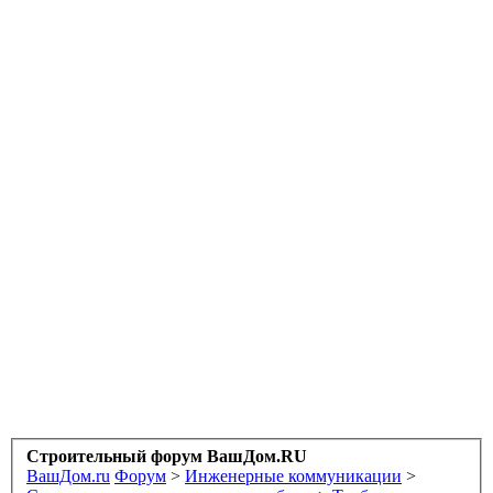
Строительный форум ВашДом.RU
ВашДом.ru
Форум
>
Инженерные коммуникации
>