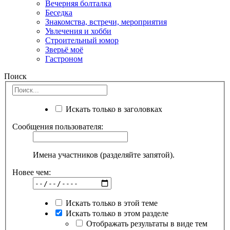
Вечерняя болталка
Беседка
Знакомства, встречи, мероприятия
Увлечения и хобби
Строительный юмор
Зверьё моё
Гастроном
Поиск
Искать только в заголовках
Сообщения пользователя:
Имена участников (разделяйте запятой).
Новее чем:
Искать только в этой теме
Искать только в этом разделе
Отображать результаты в виде тем