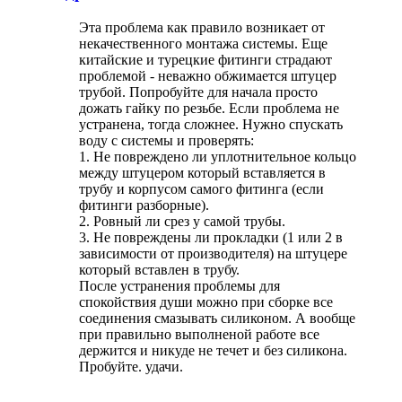
Эта проблема как правило возникает от
некачественного монтажа системы. Еще
китайские и турецкие фитинги страдают
проблемой - неважно обжимается штуцер
трубой. Попробуйте для начала просто
дожать гайку по резьбе. Если проблема не
устранена, тогда сложнее. Нужно спускать
воду с системы и проверять:
1. Не повреждено ли уплотнительное кольцо
между штуцером который вставляется в
трубу и корпусом самого фитинга (если
фитинги разборные).
2. Ровный ли срез у самой трубы.
3. Не повреждены ли прокладки (1 или 2 в
зависимости от производителя) на штуцере
который вставлен в трубу.
После устранения проблемы для
спокойствия души можно при сборке все
соединения смазывать силиконом. А вообще
при правильно выполненой работе все
держится и никуде не течет и без силикона.
Пробуйте. удачи.