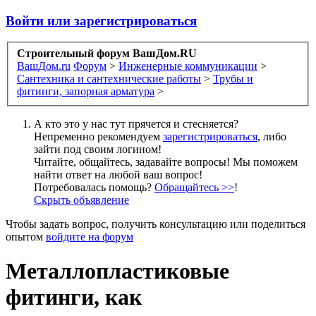
Войти или зарегистрироваться
Строительный форум ВашДом.RU
ВашДом.ru
Форум
>
Инженерные коммуникации
>
Сантехника и сантехнические работы
>
Трубы и
фитинги, запорная арматура
>
А кто это у нас тут прячется и стесняется?
Непременно рекомендуем
зарегистрироваться
, либо
зайти под своим логином!
Читайте, общайтесь, задавайте вопросы! Мы поможем
найти ответ на любой ваш вопрос!
Потребовалась помощь?
Обращайтесь >>
!
Скрыть объявление
Чтобы задать вопрос, получить консультацию или поделиться
опытом
войдите на форум
Металлопластиковые
фитинги, как