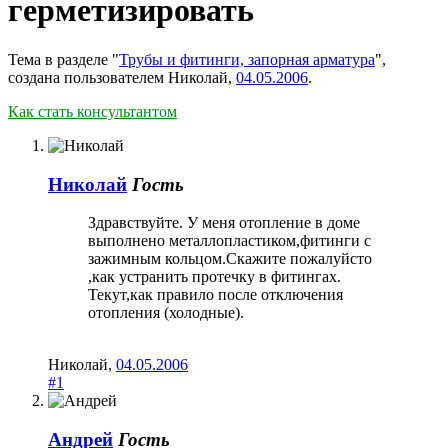
герметизировать
Тема в разделе "
Трубы и фитинги, запорная арматура
",
создана пользователем
Николай
,
04.05.2006
.
Как стать консультантом
Николай
Гость
Здравствуйте. У меня отопление в доме
выполнено металлопластиком,фитинги с
зажимным кольцом.Скажите пожалуйсто
,как устранить протечку в фитингах.
Текут,как правило после отключения
отопления (холодные).
Николай
,
04.05.2006
#1
Андрей
Гость