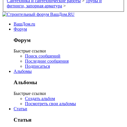
Сантехника и сантехнические работы
>
Трубы и
фитинги, запорная арматура
>
ВашДом.ru
Форум
Форум
Быстрые ссылки
Поиск сообщений
Последние сообщения
Подписаться
Альбомы
Альбомы
Быстрые ссылки
Создать альбом
Посмотреть свои альбомы
Статьи
Статьи