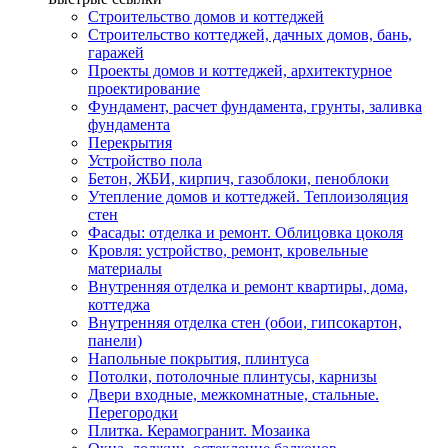
Строительство домов и коттеджей
Строительство коттеджей, дачных домов, бань,
гаражей
Проекты домов и коттеджей, архитектурное
проектирование
Фундамент, расчет фундамента, грунты, заливка
фундамента
Перекрытия
Устройство пола
Бетон, ЖБИ, кирпич, газоблоки, пеноблоки
Утепление домов и коттеджей. Теплоизоляция
стен
Фасады: отделка и ремонт. Облицовка цоколя
Кровля: устройство, ремонт, кровельные
материалы
Внутренняя отделка и ремонт квартиры, дома,
коттеджа
Внутренняя отделка стен (обои, гипсокартон,
панели)
Напольные покрытия, плинтуса
Потолки, потолочные плинтусы, карнизы
Двери входные, межкомнатные, стальные.
Перегородки
Плитка. Керамогранит. Мозаика