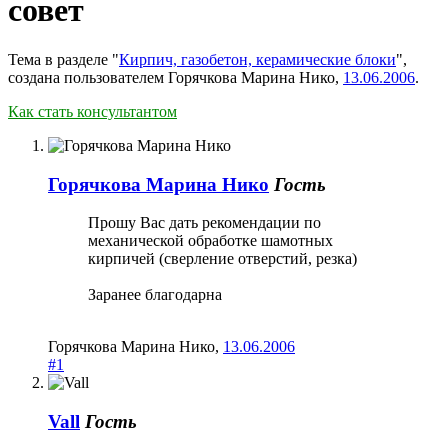
совет
Тема в разделе "
Кирпич, газобетон, керамические блоки
",
создана пользователем
Горячкова Марина Нико
,
13.06.2006
.
Как стать консультантом
Горячкова Марина Нико
Гость
Прошу Вас дать рекомендации по
механической обработке шамотных
кирпичей (сверление отверстий, резка)
Заранее благодарна
Горячкова Марина Нико
,
13.06.2006
#1
Vall
Гость