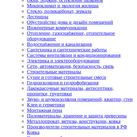
Окна, лоджии, остекление балконов
Микроклимат и экология жилища
Стекло, поликарбонат, зеркала
Лестницы
Обустройство дома и дизайн помещений
Инженерные коммуникации
Отопление, газоснабжение, отопительное
оборудование
Водоснабжение и канализация
Сантехника и сантехнические работы
Системы вентиляции и кондиционирования
Электрика и электрооборудование
Сети, автоматизация, безопасность, связь
Строительные материалы
Сухие и готовые строительные смеси
Гидроизоляция и гидрофобизация
Лакокрасочные материалы, антисептики,
пропитки, грунтовки
Звуко- и шумоизоляция помещений, квартир, стен
Клеи и герметики
Монтажная пена
Пиломатериалы, хранение и защита древесины
Металлопрокат, метизы, конструкции, ковка
Производители строительных материалов в РФ
Ковка