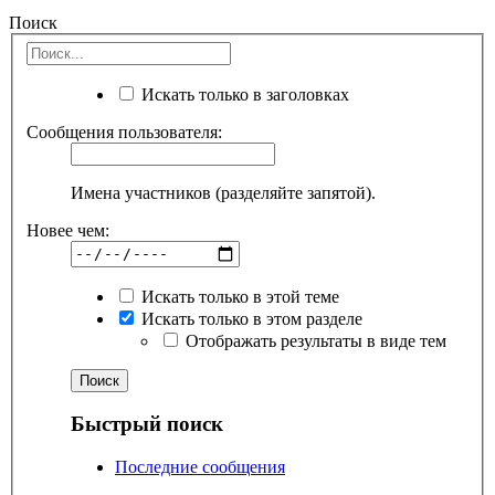
Поиск
Искать только в заголовках
Сообщения пользователя:
Имена участников (разделяйте запятой).
Новее чем:
Искать только в этой теме
Искать только в этом разделе
Отображать результаты в виде тем
Быстрый поиск
Последние сообщения