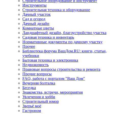
Строительное оборудование и инструмент
Инструменты
Строительная техника и оборудование
Дачный участок
Сад и огород
Дачный дизайн
Комнатные цветы
Ландшафтный дизайн, благоустройство участка
Садовая техника и инвентарь
Нормативные документы по дачному участку
Прочее
Библиотека форума ВашДом.RU: книги, статьи,
учебники
Бытовая техника и электроника
Недвижимость
Правовые вопросы строительства и ремонта
Прочие вопросы
FAQ, работа с порталом "Ваш Дом"
Вечерняя болталка
Беседка
Знакомства, встречи, мероприятия
Увлечения и хобби
Строительный юмор
Зверьё моё
Гастроном