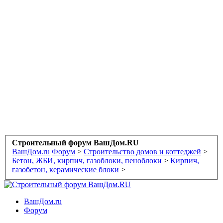
Строительный форум ВашДом.RU
ВашДом.ru
Форум
>
Строительство домов и коттеджей
>
Бетон, ЖБИ, кирпич, газоблоки, пеноблоки
>
Кирпич,
газобетон, керамические блоки
>
ВашДом.ru
Форум