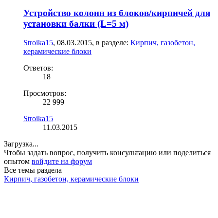
Устройство колонн из блоков/кирпичей для
установки балки (L=5 м)
Stroika15
,
08.03.2015
, в разделе:
Кирпич, газобетон,
керамические блоки
Ответов:
18
Просмотров:
22 999
Stroika15
11.03.2015
Загрузка...
Чтобы задать вопрос, получить консультацию или поделиться
опытом
войдите на форум
Все темы раздела
Кирпич, газобетон, керамические блоки