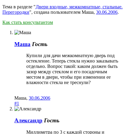
Тема в разделе "
Двери входные, межкомнатные, стальные.
Перегородки
", создана пользователем
Маша
,
30.06.2006
.
Как стать консультантом
Маша
Гость
Купили для дачи межкомнатную дверь под
остекление. Теперь стекла нужно заказывать
отдельно. Вопрос такой: каким должен быть
зазор между стеклом и его посадочным
местом в двери, чтобы при изменении ее
влажности стекла не треснули?
Маша
,
30.06.2006
#1
Александр
Гость
Миллиметра по 3 с каждой стороны и