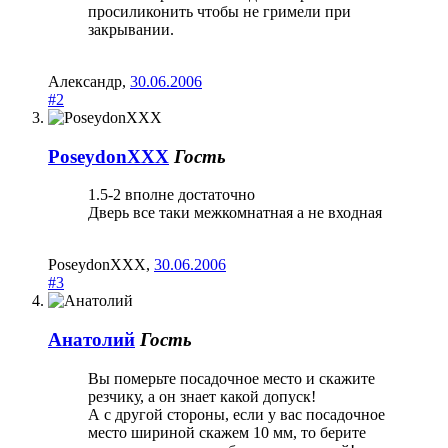
просиликонить чтобы не гримели при
закрывании.
Александр
,
30.06.2006
#2
PoseydonXXX
Гость
1.5-2 вполне достаточно
Дверь все таки межкомнатная а не входная
PoseydonXXX
,
30.06.2006
#3
Анатолий
Гость
Вы померьте посадочное место и скажите
резчику, а он знает какой допуск!
А с другой стороны, если у вас посадочное
место шириной скажем 10 мм, то берите