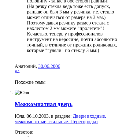
половину - запас в обе сторон равный!
(На резку стекла ведь тоже есть допуск,
раньше он был 3 мм у резчика, т.е. стекло
может отличаться от рамера на 3 мм.)
Поэтому давая резчику размер стекла с
нахлестом 2 мм можете "пролететь"!
Ксчастью, теперь у профессионалов
инструмент на керосине, почти абсолютно
точный, в отличие от прежних роликовых,
которые "гуляли" по стеклу 3 мм!)
Анатолий
,
30.06.2006
#4
Похожие темы
Межкомнатная дверь
Юля
,
06.10.2003
, в разделе:
Двери входные,
межкомнатные, стальные. Перегородки
Ответов: