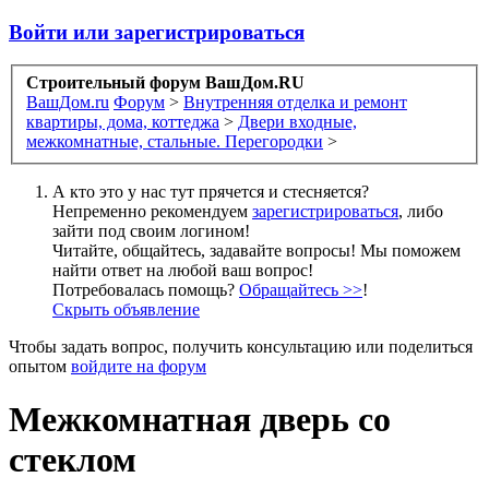
Войти или зарегистрироваться
Строительный форум ВашДом.RU
ВашДом.ru
Форум
>
Внутренняя отделка и ремонт
квартиры, дома, коттеджа
>
Двери входные,
межкомнатные, стальные. Перегородки
>
А кто это у нас тут прячется и стесняется?
Непременно рекомендуем
зарегистрироваться
, либо
зайти под своим логином!
Читайте, общайтесь, задавайте вопросы! Мы поможем
найти ответ на любой ваш вопрос!
Потребовалась помощь?
Обращайтесь >>
!
Скрыть объявление
Чтобы задать вопрос, получить консультацию или поделиться
опытом
войдите на форум
Межкомнатная дверь со
стеклом