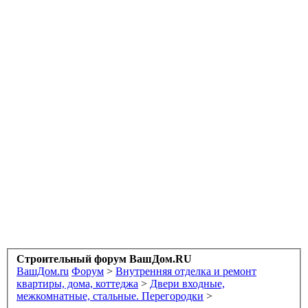
Строительный форум ВашДом.RU
ВашДом.ru
Форум
>
Внутренняя отделка и ремонт
квартиры, дома, коттеджа
>
Двери входные,
межкомнатные, стальные. Перегородки
>