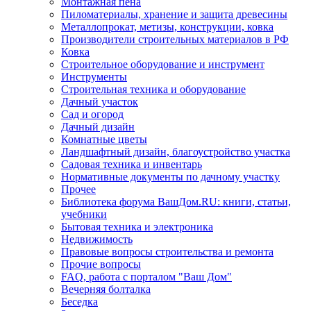
Монтажная пена
Пиломатериалы, хранение и защита древесины
Металлопрокат, метизы, конструкции, ковка
Производители строительных материалов в РФ
Ковка
Строительное оборудование и инструмент
Инструменты
Строительная техника и оборудование
Дачный участок
Сад и огород
Дачный дизайн
Комнатные цветы
Ландшафтный дизайн, благоустройство участка
Садовая техника и инвентарь
Нормативные документы по дачному участку
Прочее
Библиотека форума ВашДом.RU: книги, статьи,
учебники
Бытовая техника и электроника
Недвижимость
Правовые вопросы строительства и ремонта
Прочие вопросы
FAQ, работа с порталом "Ваш Дом"
Вечерняя болталка
Беседка