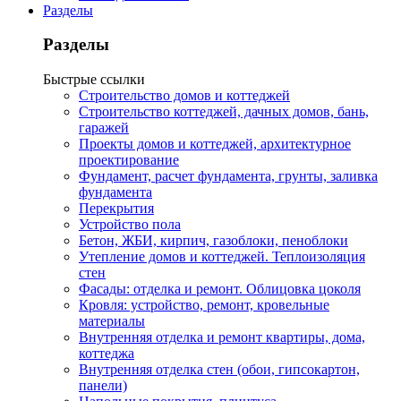
Разделы
Разделы
Быстрые ссылки
Строительство домов и коттеджей
Строительство коттеджей, дачных домов, бань,
гаражей
Проекты домов и коттеджей, архитектурное
проектирование
Фундамент, расчет фундамента, грунты, заливка
фундамента
Перекрытия
Устройство пола
Бетон, ЖБИ, кирпич, газоблоки, пеноблоки
Утепление домов и коттеджей. Теплоизоляция
стен
Фасады: отделка и ремонт. Облицовка цоколя
Кровля: устройство, ремонт, кровельные
материалы
Внутренняя отделка и ремонт квартиры, дома,
коттеджа
Внутренняя отделка стен (обои, гипсокартон,
панели)