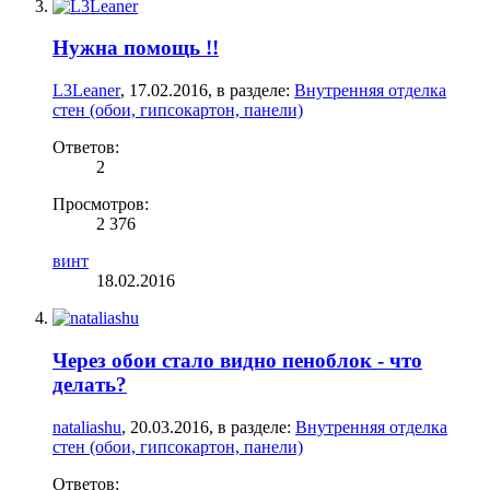
Нужна помощь !!
L3Leaner
,
17.02.2016
, в разделе:
Внутренняя отделка
стен (обои, гипсокартон, панели)
Ответов:
2
Просмотров:
2 376
винт
18.02.2016
Через обои стало видно пеноблок - что
делать?
nataliashu
,
20.03.2016
, в разделе:
Внутренняя отделка
стен (обои, гипсокартон, панели)
Ответов: