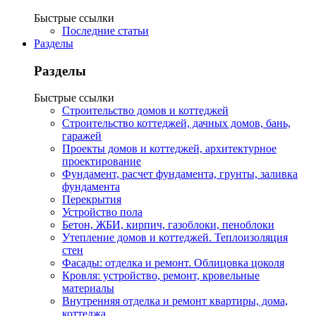
Быстрые ссылки
Последние статьи
Разделы
Разделы
Быстрые ссылки
Строительство домов и коттеджей
Строительство коттеджей, дачных домов, бань,
гаражей
Проекты домов и коттеджей, архитектурное
проектирование
Фундамент, расчет фундамента, грунты, заливка
фундамента
Перекрытия
Устройство пола
Бетон, ЖБИ, кирпич, газоблоки, пеноблоки
Утепление домов и коттеджей. Теплоизоляция
стен
Фасады: отделка и ремонт. Облицовка цоколя
Кровля: устройство, ремонт, кровельные
материалы
Внутренняя отделка и ремонт квартиры, дома,
коттеджа