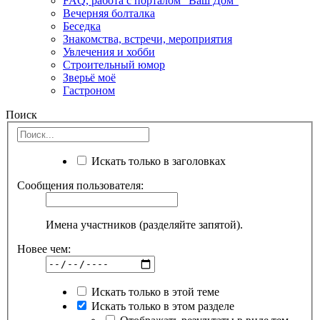
FAQ, работа с порталом "Ваш Дом"
Вечерняя болталка
Беседка
Знакомства, встречи, мероприятия
Увлечения и хобби
Строительный юмор
Зверьё моё
Гастроном
Поиск
Искать только в заголовках
Сообщения пользователя:
Имена участников (разделяйте запятой).
Новее чем:
Искать только в этой теме
Искать только в этом разделе