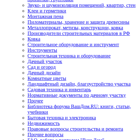
Звуко- и шумоизоляция помещений, квартир, стен
Клеи и герметики
Монтажная пена
Пиломатериалы, хранение и защита древесины
Металлопрокат, метизы, конструкции, ковка
Производители строительных материалов в РФ
Ковка
Строительное оборудование и инструмент
Инструменты
Строительная техника и оборудование
Дачный участок
Сад и огород
Дачный дизайн
Комнатные цветы
Ландшафтный дизайн, благоустройство участка
Садовая техника и инвентарь
Нормативные документы по дачному участку
Прочее
Библиотека форума ВашДом.RU: книги, статьи,
учебники
Бытовая техника и электроника
Недвижимость
Правовые вопросы строительства и ремонта
Прочие вопросы