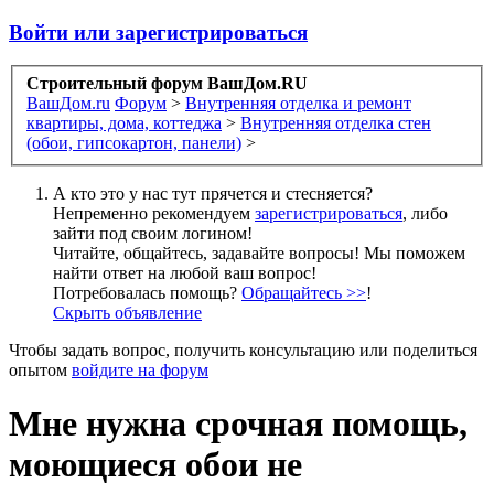
Войти или зарегистрироваться
Строительный форум ВашДом.RU
ВашДом.ru
Форум
>
Внутренняя отделка и ремонт
квартиры, дома, коттеджа
>
Внутренняя отделка стен
(обои, гипсокартон, панели)
>
А кто это у нас тут прячется и стесняется?
Непременно рекомендуем
зарегистрироваться
, либо
зайти под своим логином!
Читайте, общайтесь, задавайте вопросы! Мы поможем
найти ответ на любой ваш вопрос!
Потребовалась помощь?
Обращайтесь >>
!
Скрыть объявление
Чтобы задать вопрос, получить консультацию или поделиться
опытом
войдите на форум
Мне нужна срочная помощь,
моющиеся обои не