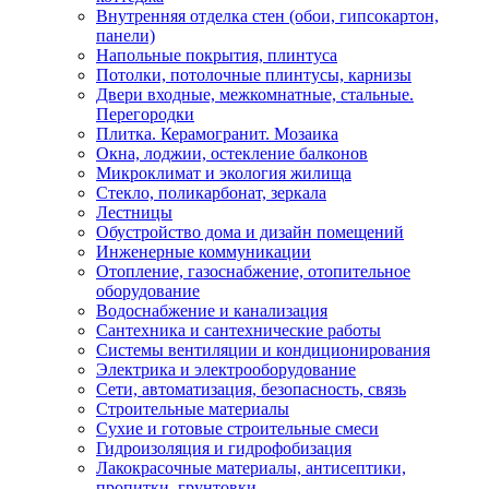
Внутренняя отделка стен (обои, гипсокартон,
панели)
Напольные покрытия, плинтуса
Потолки, потолочные плинтусы, карнизы
Двери входные, межкомнатные, стальные.
Перегородки
Плитка. Керамогранит. Мозаика
Окна, лоджии, остекление балконов
Микроклимат и экология жилища
Стекло, поликарбонат, зеркала
Лестницы
Обустройство дома и дизайн помещений
Инженерные коммуникации
Отопление, газоснабжение, отопительное
оборудование
Водоснабжение и канализация
Сантехника и сантехнические работы
Системы вентиляции и кондиционирования
Электрика и электрооборудование
Сети, автоматизация, безопасность, связь
Строительные материалы
Сухие и готовые строительные смеси
Гидроизоляция и гидрофобизация
Лакокрасочные материалы, антисептики,
пропитки, грунтовки