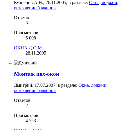
Кузнецов А.Н.
,
26.11.2005
, в разделе:
Окна, лоджии,
остекление балконов
Ответов:
3
Просмотров:
5 008
ОКНА Д.О.М.
28.11.2005
Монтаж пвх-окон
Дмитрий
,
17.07.2007
, в разделе:
Окна, лоджии,
остекление балконов
Ответов:
2
Просмотров:
4 753