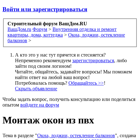
Войти или зарегистрироваться
Строительный форум ВашДом.RU
ВашДом.ru
Форум
>
Внутренняя отделка и ремонт
квартиры, дома, коттеджа
>
Окна, лоджии, остекление
балконов
>
А кто это у нас тут прячется и стесняется?
Непременно рекомендуем
зарегистрироваться
, либо
зайти под своим логином!
Читайте, общайтесь, задавайте вопросы! Мы поможем
найти ответ на любой ваш вопрос!
Потребовалась помощь?
Обращайтесь >>
!
Скрыть объявление
Чтобы задать вопрос, получить консультацию или поделиться
опытом
войдите на форум
Монтаж окон из пвх
Тема в разделе "
Окна, лоджии, остекление балконов
", создана