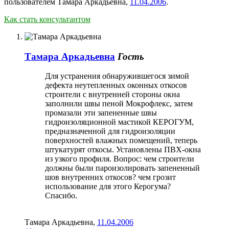
пользователем
Тамара Аркадьевна
,
11.04.2006
.
Как стать консультантом
Тамара Аркадьевна
Гость
Для устранения обнаружившегося зимой
дефекта неутепленных оконных откосов
строители с внутренней стороны окна
заполнили швы пеной Мокрофлекс, затем
промазали эти запененные швы
гидроизоляционной мастикой КЕРОГУМ,
предназначенной для гидроизоляции
поверхностей влажных помещений, теперь
штукатурят откосы. Установлены ПВХ-окна
из узкого профиля. Вопрос: чем строители
должны были пароизолировать запененный
шов внутренних откосов? чем грозит
использование для этого Керогума?
Спасибо.
Тамара Аркадьевна
,
11.04.2006