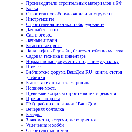
Производители строительных материалов в РФ
Ковка
Строительное оборудование и инструмент
Инструменты
Строительная техника и оборудование
Дачный участок
Сад и огород
Дачный дизайн
Комнатные цветы
Ландшафтный дизайн, благоустройство участка
Садовая техника и инвентарь
Нормативные документы по дачному участку
Прочее
Библиотека форума ВашДом.RU: книги, статьи,
учебники
Бытовая техника и электроника
Недвижимость
Правовые вопросы строительства и ремонта
Прочие вопросы
FAQ, работа с порталом "Ваш Дом"
Вечерняя болталка
Беседка
Знакомства, встречи, мероприятия
Увлечения и хобби
Строительный юмор