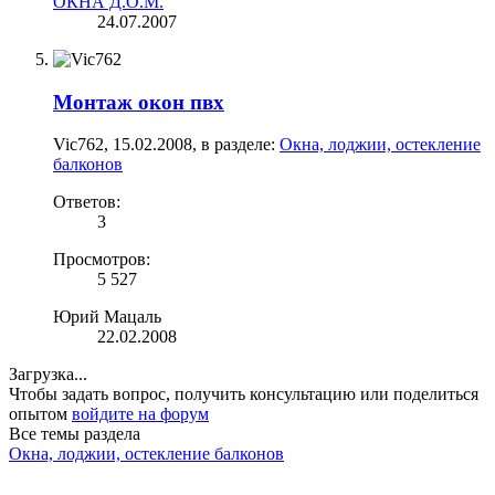
ОКНА Д.О.М.
24.07.2007
Монтаж окон пвх
Vic762
,
15.02.2008
, в разделе:
Окна, лоджии, остекление
балконов
Ответов:
3
Просмотров:
5 527
Юрий Мацаль
22.02.2008
Загрузка...
Чтобы задать вопрос, получить консультацию или поделиться
опытом
войдите на форум
Все темы раздела
Окна, лоджии, остекление балконов