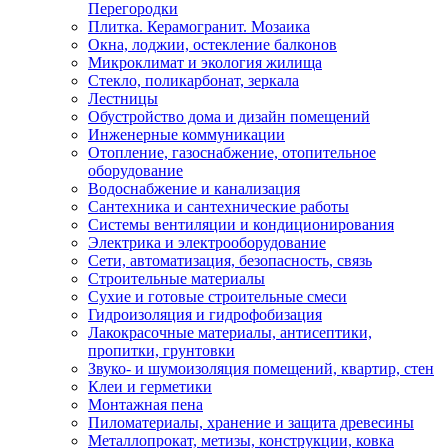
Перегородки
Плитка. Керамогранит. Мозаика
Окна, лоджии, остекление балконов
Микроклимат и экология жилища
Стекло, поликарбонат, зеркала
Лестницы
Обустройство дома и дизайн помещений
Инженерные коммуникации
Отопление, газоснабжение, отопительное
оборудование
Водоснабжение и канализация
Сантехника и сантехнические работы
Системы вентиляции и кондиционирования
Электрика и электрооборудование
Сети, автоматизация, безопасность, связь
Строительные материалы
Сухие и готовые строительные смеси
Гидроизоляция и гидрофобизация
Лакокрасочные материалы, антисептики,
пропитки, грунтовки
Звуко- и шумоизоляция помещений, квартир, стен
Клеи и герметики
Монтажная пена
Пиломатериалы, хранение и защита древесины
Металлопрокат, метизы, конструкции, ковка