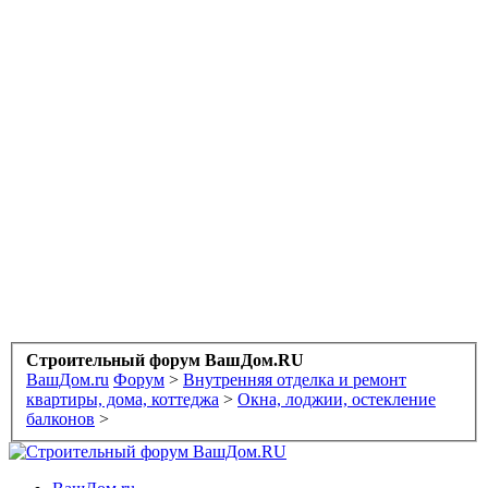
Строительный форум ВашДом.RU
ВашДом.ru
Форум
>
Внутренняя отделка и ремонт
квартиры, дома, коттеджа
>
Окна, лоджии, остекление
балконов
>