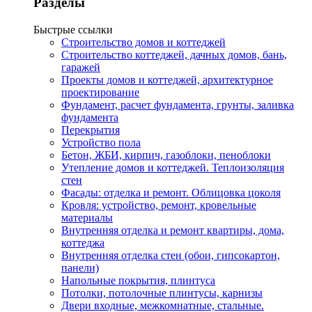
Разделы
Быстрые ссылки
Строительство домов и коттеджей
Строительство коттеджей, дачных домов, бань,
гаражей
Проекты домов и коттеджей, архитектурное
проектирование
Фундамент, расчет фундамента, грунты, заливка
фундамента
Перекрытия
Устройство пола
Бетон, ЖБИ, кирпич, газоблоки, пеноблоки
Утепление домов и коттеджей. Теплоизоляция
стен
Фасады: отделка и ремонт. Облицовка цоколя
Кровля: устройство, ремонт, кровельные
материалы
Внутренняя отделка и ремонт квартиры, дома,
коттеджа
Внутренняя отделка стен (обои, гипсокартон,
панели)
Напольные покрытия, плинтуса
Потолки, потолочные плинтусы, карнизы
Двери входные, межкомнатные, стальные.