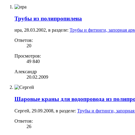
Трубы из полипропилена
ира
,
28.03.2002
, в разделе:
Трубы и фитинги, запорная ар
Ответов:
20
Просмотров:
49 840
Александр
20.02.2009
Шаровые краны для водопровода из полипро
Сергей
,
29.09.2008
, в разделе:
Трубы и фитинги, запорная
Ответов:
26