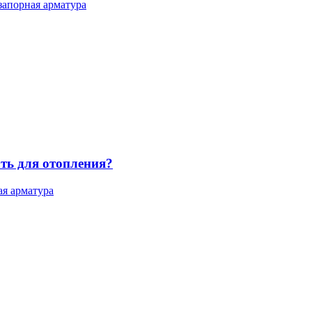
запорная арматура
ть для отопления?
ая арматура