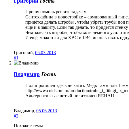
Григорий
Гость
Прошу помочь решить задачку.
Сантехкабина в новостройке – армированный гипс, 
придётся делать штробы , чтобы убрать трубы под
ещё и в защиту. Если так делать, то придется стенку
Чем заделать штробы, чтобы хоть немного усилить к
И ещё, можно ли для ХВС и ГВС использовать одну
Григорий
,
05.03.2013
#1
Владимир
Гость
Полипропилен здесь не катит. Медь 12мм или 15мм
http://www.coldstore.ru/production/trubu_i_fitingi_iz
Альтернатива - сшитый полиэтилен REHAU.
Владимир
,
05.06.2013
#2
Похожие темы