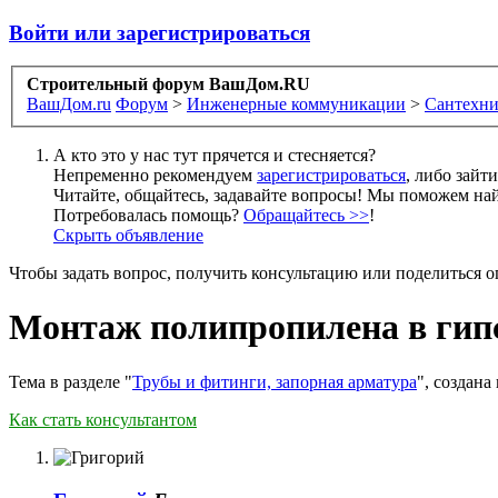
Войти или зарегистрироваться
Строительный форум ВашДом.RU
ВашДом.ru
Форум
>
Инженерные коммуникации
>
Сантехни
А кто это у нас тут прячется и стесняется?
Непременно рекомендуем
зарегистрироваться
, либо зайт
Читайте, общайтесь, задавайте вопросы! Мы поможем най
Потребовалась помощь?
Обращайтесь >>
!
Скрыть объявление
Чтобы задать вопрос, получить консультацию или поделиться
Монтаж полипропилена в гипс
Тема в разделе "
Трубы и фитинги, запорная арматура
", создана
Как стать консультантом