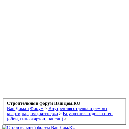
Строительный форум ВашДом.RU
ВашДом.ru
Форум
>
Внутренняя отделка и ремонт
квартиры, дома, коттеджа
>
Внутренняя отделка стен
(обои, гипсокартон, панели)
>