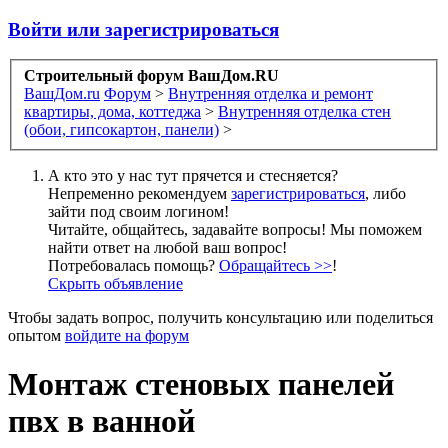
Войти или зарегистрироваться
Строительный форум ВашДом.RU
ВашДом.ru
Форум
>
Внутренняя отделка и ремонт
квартиры, дома, коттеджа
>
Внутренняя отделка стен
(обои, гипсокартон, панели)
>
А кто это у нас тут прячется и стесняется?
Непременно рекомендуем
зарегистрироваться
, либо
зайти под своим логином!
Читайте, общайтесь, задавайте вопросы! Мы поможем
найти ответ на любой ваш вопрос!
Потребовалась помощь?
Обращайтесь >>
!
Скрыть объявление
Чтобы задать вопрос, получить консультацию или поделиться
опытом
войдите на форум
Монтаж стеновых панелей
пвх в ванной