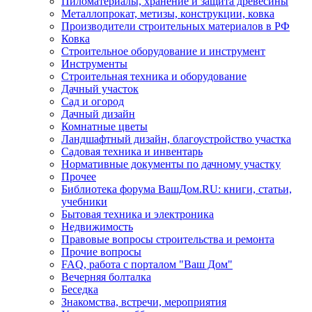
Пиломатериалы, хранение и защита древесины
Металлопрокат, метизы, конструкции, ковка
Производители строительных материалов в РФ
Ковка
Строительное оборудование и инструмент
Инструменты
Строительная техника и оборудование
Дачный участок
Сад и огород
Дачный дизайн
Комнатные цветы
Ландшафтный дизайн, благоустройство участка
Садовая техника и инвентарь
Нормативные документы по дачному участку
Прочее
Библиотека форума ВашДом.RU: книги, статьи,
учебники
Бытовая техника и электроника
Недвижимость
Правовые вопросы строительства и ремонта
Прочие вопросы
FAQ, работа с порталом "Ваш Дом"
Вечерняя болталка
Беседка
Знакомства, встречи, мероприятия