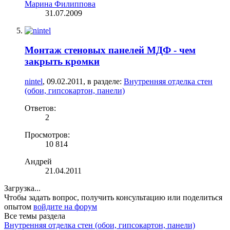
Марина Филиппова
31.07.2009
Монтаж стеновых панелей МДФ - чем
закрыть кромки
nintel
,
09.02.2011
, в разделе:
Внутренняя отделка стен
(обои, гипсокартон, панели)
Ответов:
2
Просмотров:
10 814
Андрей
21.04.2011
Загрузка...
Чтобы задать вопрос, получить консультацию или поделиться
опытом
войдите на форум
Все темы раздела
Внутренняя отделка стен (обои, гипсокартон, панели)