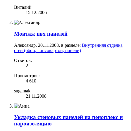
Виталий
15.12.2006
Монтаж пвх панелей
Александр
,
20.11.2008
, в разделе:
Внутренняя отделка
стен (обои, гипсокартон, панели)
Ответов:
2
Просмотров:
4 610
sugamak
21.11.2008
Укладка стеновых панелей на пеноплекс и
пароизоляцию