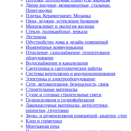
Двери входные, межкомнатные, стальные.
Перегородки
Плитка. Керамогранит. Мозаика
Окна, лоджии, остекление балконов
Микроклимат и экология жилища
Стекло, поликарбонат, зеркала
Лестницы
Обустройство дома и дизайн помещений
Инженерные коммуникации
Отопление, газоснабжение, отопительное
оборудование
Водоснабжение и канализация
Сантехника и сантехнические работы
Системы вентиляции и кондиционирования
Электрика и электрооборудование
Сети, автоматизация, безопасность, связь
Строительные материалы
Сухие и готовые строительные смеси
Гидроизоляция и гидрофобизация
Лакокрасочные материалы, антисептики,
пропитки, грунтовки
Звуко- и шумоизоляция помещений, квартир, стен
Клеи и герметики
Монтажная пена