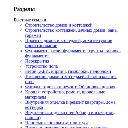
Разделы
Быстрые ссылки
Строительство домов и коттеджей
Строительство коттеджей, дачных домов, бань,
гаражей
Проекты домов и коттеджей, архитектурное
проектирование
Фундамент, расчет фундамента, грунты, заливка
фундамента
Перекрытия
Устройство пола
Бетон, ЖБИ, кирпич, газоблоки, пеноблоки
Утепление домов и коттеджей. Теплоизоляция
стен
Фасады: отделка и ремонт. Облицовка цоколя
Кровля: устройство, ремонт, кровельные
материалы
Внутренняя отделка и ремонт квартиры, дома,
коттеджа
Внутренняя отделка стен (обои, гипсокартон,
панели)
Напольные покрытия, плинтуса
Потолки, потолочные плинтусы, карнизы