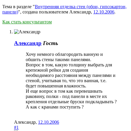
Тема в разделе "
Внутренняя отделка стен (обои, гипсокартон,
панели)
", создана пользователем
Александр
,
12.10.2006
.
Как стать консультантом
Александр
Гость
Хочу немного облагородить ванную и
обшить стены такими панелями.
Вопрос в том, какую толщину выбрать для
крепежной рейки для создания
необходимого расстояния между панелями и
стеной, учитывая то, что это ванная, т.е.
будет повышенная влажность.
И еще вопрос в том как перевешивать
раковину, полки - под панели в месте их
крепления отдельные бруски подкладывать ?
А как с кранами поступить ?
Александр
,
12.10.2006
#1