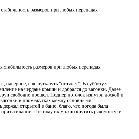
стабильность размеров при любых перепадах
 стабильность размеров при любых перепадах
т, наверное, еще чуть-чуть "потянет". В субботу я
пление на чердаке крыши и добрался до вагонки. Далее
шуруп свободно прошел. Подпер потолок изнутри доской и
ек вагонки в промежутках между основными
 держал открытой в баню, благо, что погода была
ри притягивании. Поэтому их можно крутить рядом штуки