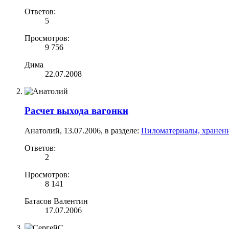
Ответов:
5
Просмотров:
9 756
Дима
22.07.2008
Расчет выхода вагонки
Анатолий
,
13.07.2006
, в разделе:
Пиломатериалы, хранени
Ответов:
2
Просмотров:
8 141
Батасов Валентин
17.07.2006