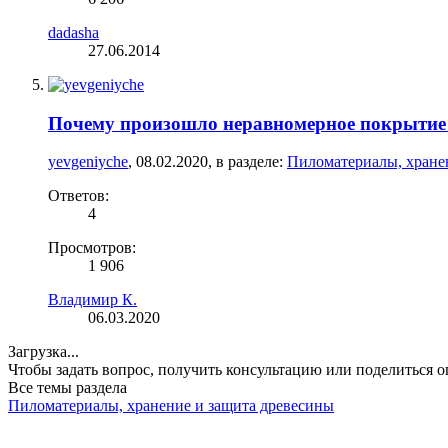
dadasha
27.06.2014
Почему произошло неравномерное покрытие
yevgeniyche
,
08.02.2020
, в разделе:
Пиломатериалы, хране
Ответов:
4
Просмотров:
1 906
Владимир К.
06.03.2020
Загрузка...
Чтобы задать вопрос, получить консультацию или поделиться
Все темы раздела
Пиломатериалы, хранение и защита древесины