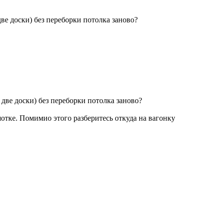
ве доски) без переборки потолка заново?
две доски) без переборки потолка заново?
отке. Помимио этого разберитесь откуда на вагонку