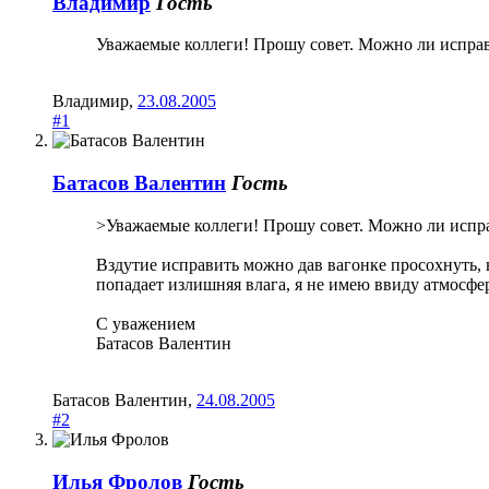
Владимир
Гость
Уважаемые коллеги! Прошу совет. Можно ли исправи
Владимир
,
23.08.2005
#1
Батасов Валентин
Гость
>Уважаемые коллеги! Прошу совет. Можно ли исправ
Вздутие исправить можно дав вагонке просохнуть, 
попадает излишняя влага, я не имею ввиду атмосфер
С уважением
Батасов Валентин
Батасов Валентин
,
24.08.2005
#2
Илья Фролов
Гость