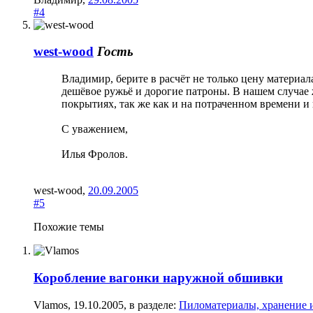
#4
west-wood
Гость
Владимир, берите в расчёт не только цену материал
дешёвое ружьё и дорогие патроны. В нашем случае 
покрытиях, так же как и на потраченном времени и
С уважением,
Илья Фролов.
west-wood
,
20.09.2005
#5
Похожие темы
Коробление вагонки наружной обшивки
Vlamos
,
19.10.2005
, в разделе:
Пиломатериалы, хранение 