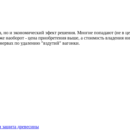
а, но и экономический эфект решения. Многие попадают (не в цел
же наоборот - цена приобретения выше, а стоимость владения н
 нервах по удалению "вздутий" вагонки.
и защита древесины