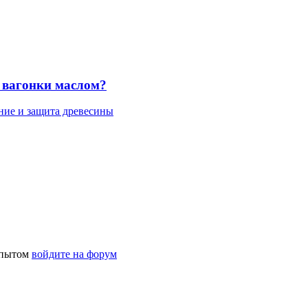
 вагонки маслом?
ние и защита древесины
 опытом
войдите на форум