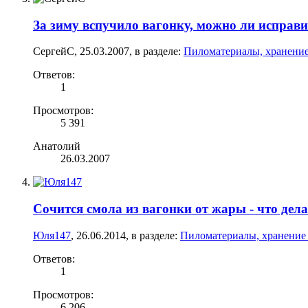
За зиму вспучило вагонку, можно ли исправи
СергейС
,
25.03.2007
, в разделе:
Пиломатериалы, хранение
Ответов:
1
Просмотров:
5 391
Анатолий
26.03.2007
Сочится смола из вагонки от жары - что дел
Юля147
,
26.06.2014
, в разделе:
Пиломатериалы, хранение
Ответов:
1
Просмотров:
6 206