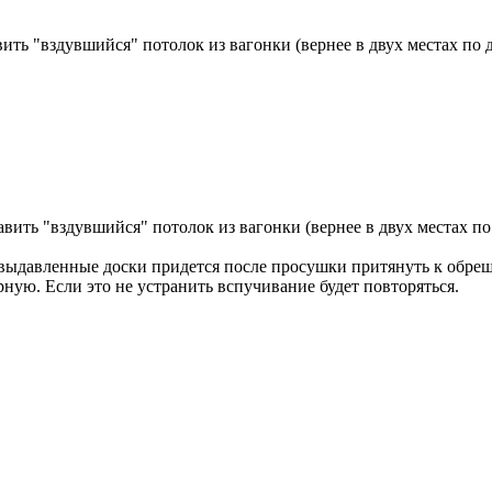
ть "вздувшийся" потолок из вагонки (вернее в двух местах по д
ить "вздувшийся" потолок из вагонки (вернее в двух местах по 
выдавленные доски придется после просушки притянуть к обреш
ную. Если это не устранить вспучивание будет повторяться.