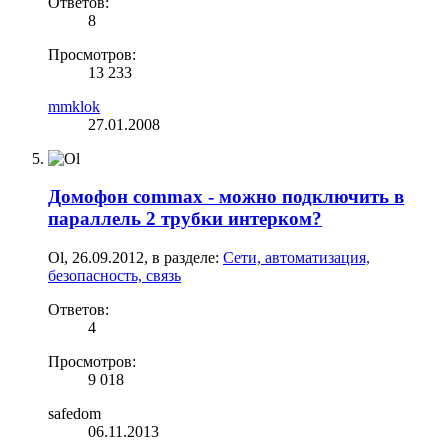
Ответов:
8
Просмотров:
13 233
mmklok
27.01.2008
Домофон commax - можно подключить в
параллель 2 трубки интерком?
Ol
,
26.09.2012
, в разделе:
Сети, автоматизация,
безопасность, связь
Ответов:
4
Просмотров:
9 018
safedom
06.11.2013