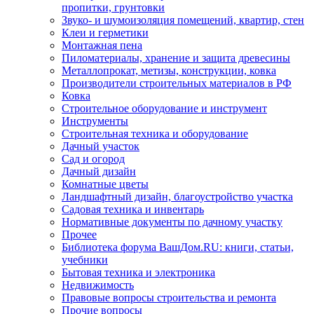
пропитки, грунтовки
Звуко- и шумоизоляция помещений, квартир, стен
Клеи и герметики
Монтажная пена
Пиломатериалы, хранение и защита древесины
Металлопрокат, метизы, конструкции, ковка
Производители строительных материалов в РФ
Ковка
Строительное оборудование и инструмент
Инструменты
Строительная техника и оборудование
Дачный участок
Сад и огород
Дачный дизайн
Комнатные цветы
Ландшафтный дизайн, благоустройство участка
Садовая техника и инвентарь
Нормативные документы по дачному участку
Прочее
Библиотека форума ВашДом.RU: книги, статьи,
учебники
Бытовая техника и электроника
Недвижимость
Правовые вопросы строительства и ремонта
Прочие вопросы