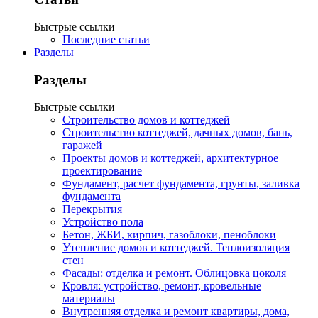
Быстрые ссылки
Последние статьи
Разделы
Разделы
Быстрые ссылки
Строительство домов и коттеджей
Строительство коттеджей, дачных домов, бань,
гаражей
Проекты домов и коттеджей, архитектурное
проектирование
Фундамент, расчет фундамента, грунты, заливка
фундамента
Перекрытия
Устройство пола
Бетон, ЖБИ, кирпич, газоблоки, пеноблоки
Утепление домов и коттеджей. Теплоизоляция
стен
Фасады: отделка и ремонт. Облицовка цоколя
Кровля: устройство, ремонт, кровельные
материалы
Внутренняя отделка и ремонт квартиры, дома,