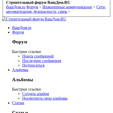
Строительный форум ВашДом.RU
ВашДом.ru
Форум
>
Инженерные коммуникации
>
Сети,
автоматизация, безопасность, связь
>
ВашДом.ru
Форум
Форум
Быстрые ссылки
Поиск сообщений
Последние сообщения
Подписаться
Альбомы
Альбомы
Быстрые ссылки
Создать альбом
Посмотреть свои альбомы
Статьи
Статьи