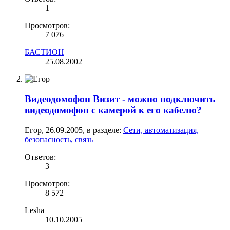
1
Просмотров:
7 076
БАСТИОН
25.08.2002
Видеодомофон Визит - можно подключить
видеодомофон с камерой к его кабелю?
Егор
,
26.09.2005
, в разделе:
Сети, автоматизация,
безопасность, связь
Ответов:
3
Просмотров:
8 572
Lesha
10.10.2005