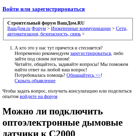
Войти или зарегистрироваться
Строительный форум ВашДом.RU
ВашДом.ru
Форум
>
Инженерные коммуникации
>
Сети,
автоматизация, безопасность, связь
>
А кто это у нас тут прячется и стесняется?
Непременно рекомендуем
зарегистрироваться
, либо
зайти под своим логином!
Читайте, общайтесь, задавайте вопросы! Мы поможем
найти ответ на любой ваш вопрос!
Потребовалась помощь?
Обращайтесь >>
!
Скрыть объявление
Чтобы задать вопрос, получить консультацию или поделиться
опытом
войдите на форум
Можно ли подключить
оптоэлектронные дымовые
датчики к C2000