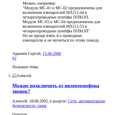
Можно, например:
"Модули МС-01 и МС-02 предназначены для
включения извещателей ИП212-44 в
четырехпроводные шлейфы ППКОП.
Модули МС-03 и МС-04 предназначены для
включения извещателей ИП212-53 в
четырехпроводные шлейфы ППКОП"
Но не проще взять 4-х проводные
извещатели и не мучиться по этому поводу.
Арвачев Сергей
,
15.06.2006
#2
Похожие темы
Можно подключить от видеодомофона
звонок?
Алексей
,
18.08.2002
, в разделе:
Сети, автоматизация,
безопасность, связь
Ответов: