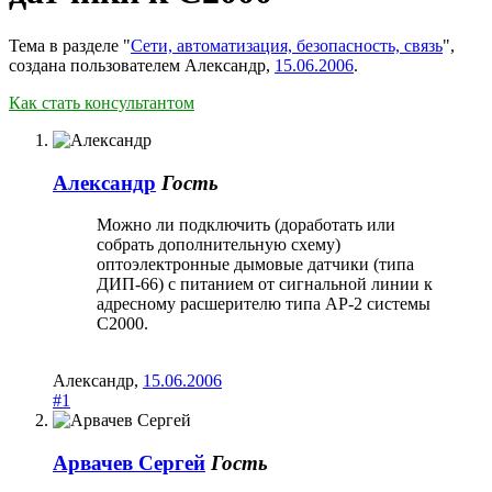
Тема в разделе "
Сети, автоматизация, безопасность, связь
",
создана пользователем
Александр
,
15.06.2006
.
Как стать консультантом
Александр
Гость
Можно ли подключить (доработать или
собрать дополнительную схему)
оптоэлектронные дымовые датчики (типа
ДИП-66) с питанием от сигнальной линии к
адресному расшерителю типа АР-2 системы
С2000.
Александр
,
15.06.2006
#1
Арвачев Сергей
Гость