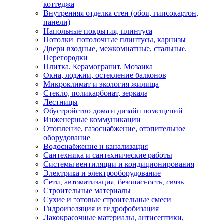
коттеджа
Внутренняя отделка стен (обои, гипсокартон,
панели)
Напольные покрытия, плинтуса
Потолки, потолочные плинтусы, карнизы
Двери входные, межкомнатные, стальные.
Перегородки
Плитка. Керамогранит. Мозаика
Окна, лоджии, остекление балконов
Микроклимат и экология жилища
Стекло, поликарбонат, зеркала
Лестницы
Обустройство дома и дизайн помещений
Инженерные коммуникации
Отопление, газоснабжение, отопительное
оборудование
Водоснабжение и канализация
Сантехника и сантехнические работы
Системы вентиляции и кондиционирования
Электрика и электрооборудование
Сети, автоматизация, безопасность, связь
Строительные материалы
Сухие и готовые строительные смеси
Гидроизоляция и гидрофобизация
Лакокрасочные материалы, антисептики,