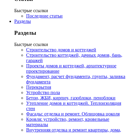
Быстрые ссылки
Последние статьи
Разделы
Разделы
Быстрые ссылки
Строительство домов и коттеджей
Строительство коттеджей, дачных домов, бань,
гаражей
Проекты домов и коттеджей, архитектурное
проектирование
Фундамент, расчет фундамента, грунты, заливка
фундамента
Перекрытия
Устройство пола
Бетон, ЖБИ, кирпич, газоблоки, пеноблоки
Утепление домов и коттеджей. Теплоизоляция
стен
Фасады: отделка и ремонт. Облицовка цоколя
Кровля: устройство, ремонт, кровельные
материалы
Внутренняя отделка и ремонт квартиры, дома,