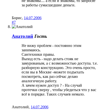
не знакомы.... а если и знакомы, то запросят
за работы сумасшедшие деньги.
Борис
,
14.07.2006
#7
Анатолий
Гость
Не вижу проблем - постоянно этим
занимаюсь.
Сантехники правы.
Выход есть - надо делать стояк не
замурованым, а с возможностью доступа. т.е.
разборную конструкцию. Это очень просто,
если вы в Москве -можете подъехать
посмотреть, как раз сейчас делаю
аналогичную работу.
А зачем нужен доступ ? - На случай
протечки сверху , чтобы убедиться что у вас
всё в порядке. Таких случаев немало.
Анатолий
,
14.07.2006