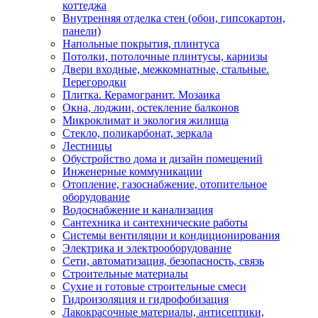
коттеджа
Внутренняя отделка стен (обои, гипсокартон,
панели)
Напольные покрытия, плинтуса
Потолки, потолочные плинтусы, карнизы
Двери входные, межкомнатные, стальные.
Перегородки
Плитка. Керамогранит. Мозаика
Окна, лоджии, остекление балконов
Микроклимат и экология жилища
Стекло, поликарбонат, зеркала
Лестницы
Обустройство дома и дизайн помещений
Инженерные коммуникации
Отопление, газоснабжение, отопительное
оборудование
Водоснабжение и канализация
Сантехника и сантехнические работы
Системы вентиляции и кондиционирования
Электрика и электрооборудование
Сети, автоматизация, безопасность, связь
Строительные материалы
Сухие и готовые строительные смеси
Гидроизоляция и гидрофобизация
Лакокрасочные материалы, антисептики,