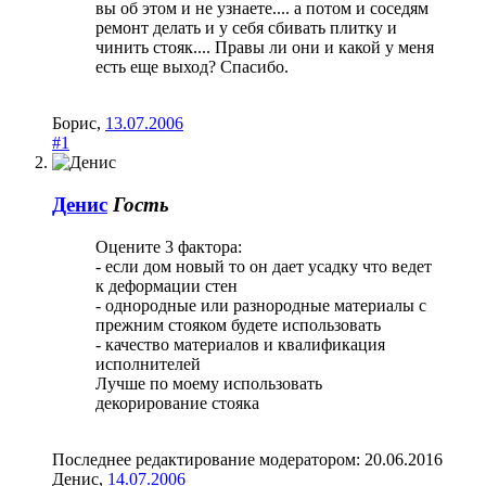
вы об этом и не узнаете.... а потом и соседям
ремонт делать и у себя сбивать плитку и
чинить стояк.... Правы ли они и какой у меня
есть еще выход? Спасибо.
Борис
,
13.07.2006
#1
Денис
Гость
Оцените 3 фактора:
- если дом новый то он дает усадку что ведет
к деформации стен
- однородные или разнородные материалы с
прежним стояком будете использовать
- качество материалов и квалификация
исполнителей
Лучше по моему использовать
декорирование стояка
Последнее редактирование модератором:
20.06.2016
Денис
,
14.07.2006