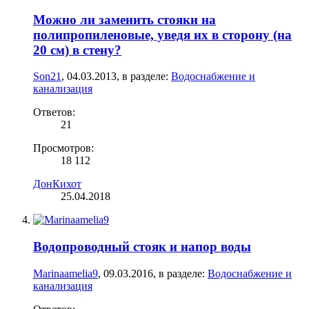
Можно ли заменить стояки на
полипропиленовые, уведя их в сторону (на
20 см) в стену?
Son21
,
04.03.2013
, в разделе:
Водоснабжение и
канализация
Ответов:
21
Просмотров:
18 112
ДонКихот
25.04.2018
Водопроводный стояк и напор воды
Marinaamelia9
,
09.03.2016
, в разделе:
Водоснабжение и
канализация