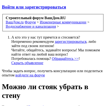
Войти или зарегистрироваться
Строительный форум ВашДом.RU
ВашДом.ru
Форум
>
Инженерные коммуникации
>
Водоснабжение и канализация
>
А кто это у нас тут прячется и стесняется?
Непременно рекомендуем
зарегистрироваться
, либо
зайти под своим логином!
Читайте, общайтесь, задавайте вопросы! Мы поможем
найти ответ на любой ваш вопрос!
Потребовалась помощь?
Обращайтесь >>
!
Скрыть объявление
Чтобы задать вопрос, получить консультацию или поделиться
опытом
войдите на форум
Можно ли стояк убрать в
стену