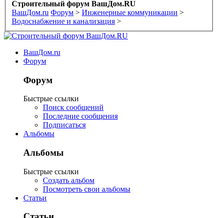
Строительный форум ВашДом.RU
ВашДом.ru
Форум
>
Инженерные коммуникации
>
Водоснабжение и канализация
>
ВашДом.ru
Форум
Форум
Быстрые ссылки
Поиск сообщений
Последние сообщения
Подписаться
Альбомы
Альбомы
Быстрые ссылки
Создать альбом
Посмотреть свои альбомы
Статьи
Статьи