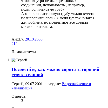
чтобы внутри не было резьбовых
соединений, использовать , например,
полипропиленовую трубу.
А металлопластиковую трубу можно вместо
полипропиленовой? У меня тут точно такая
же проблема, но предлагают все сделать
металлопластиком.
AlexLy
,
20.10.2006
#14
Похожие темы
Посоветйте, как можно спрятать горячий
стояк в ванной
Сергей
,
09.07.2001
, в разделе:
Водоснабжение и
канализация
Ответов:
3