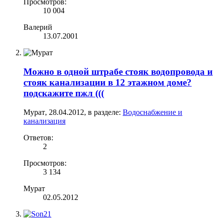
Просмотров:
10 004
Валерий
13.07.2001
Можно в одной штрабе стояк водопровода и
стояк канализации в 12 этажном доме?
подскажите пжл (((
Мурат
,
28.04.2012
, в разделе:
Водоснабжение и
канализация
Ответов:
2
Просмотров:
3 134
Мурат
02.05.2012