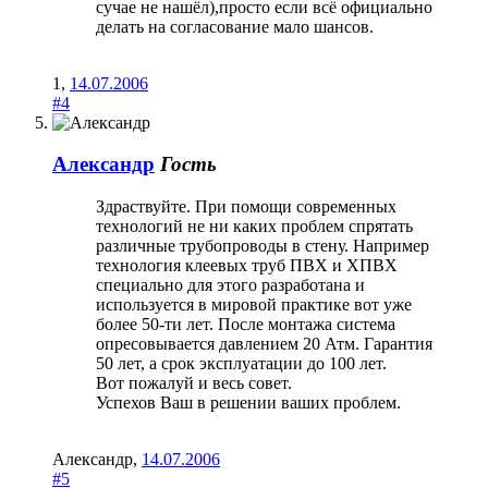
сучае не нашёл),просто если всё официально
делать на согласование мало шансов.
1
,
14.07.2006
#4
Александр
Гость
Здраствуйте. При помощи современных
технологий не ни каких проблем спрятать
различные трубопроводы в стену. Например
технология клеевых труб ПВХ и ХПВХ
специально для этого разработана и
используется в мировой практике вот уже
более 50-ти лет. После монтажа система
опресовывается давлением 20 Атм. Гарантия
50 лет, а срок эксплуатации до 100 лет.
Вот пожалуй и весь совет.
Успехов Ваш в решении ваших проблем.
Александр
,
14.07.2006
#5