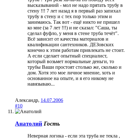
высказываний - мол не надо прятать трубу в
стену !!! 7 лет назад я в первый раз запихал
трубу в стену и с тех пор только этим и
занимаюсь. Так вот - ещё никто не пришел
ко мне (за 7 лет !!!) и не сказал: "Саша, ты
сделал фуфло, у меня в стене труба течёт".
Всё зависит от качества материалов и
квалификации сантехников. ДЕЗовских
конечно к этим работам привлекать не стоит.
А если сделает опытный специалист,
который возьмет нормальные деньги, то
трубы Ваши простоят столько же, сколько и
дом. Хотя это мое личное мнение, хоть и
основанное на опыте, и я его никому не
навязываю...
Александр
,
14.07.2006
#10
Анатолий
Гость
Неверная логика - если эта труба не текла ,