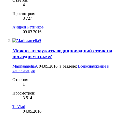
Ответов:
4
Просмотров:
3 727
Андрей Ратников
09.03.2016
Можно ли заужать водопроводный стояк на
последнем этаже?
Marinaamelia9
,
04.05.2016
, в разделе:
Водоснабжение и
канализация
Ответов:
1
Просмотров:
3 514
T_Vlad
04.05.2016