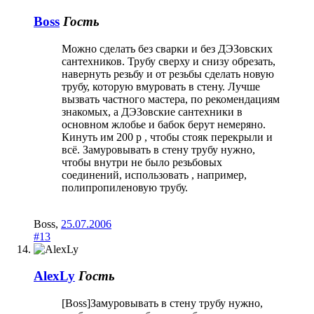
Boss
Гость
Можно сделать без сварки и без ДЭЗовских
сантехников. Трубу сверху и снизу обрезать,
навернуть резьбу и от резьбы сделать новую
трубу, которую вмуровать в стену. Лучше
вызвать частного мастера, по рекомендациям
знакомых, а ДЭЗовские сантехники в
основном жлобье и бабок берут немеряно.
Кинуть им 200 р , чтобы стояк перекрыли и
всё. Замуровывать в стену трубу нужно,
чтобы внутри не было резьбовых
соединений, использовать , например,
полипропиленовую трубу.
Boss
,
25.07.2006
#13
AlexLy
Гость
[Boss]Замуровывать в стену трубу нужно,