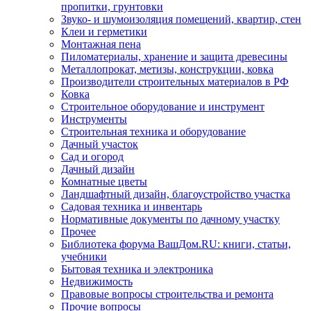
пропитки, грунтовки
Звуко- и шумоизоляция помещений, квартир, стен
Клеи и герметики
Монтажная пена
Пиломатериалы, хранение и защита древесины
Металлопрокат, метизы, конструкции, ковка
Производители строительных материалов в РФ
Ковка
Строительное оборудование и инструмент
Инструменты
Строительная техника и оборудование
Дачный участок
Сад и огород
Дачный дизайн
Комнатные цветы
Ландшафтный дизайн, благоустройство участка
Садовая техника и инвентарь
Нормативные документы по дачному участку
Прочее
Библиотека форума ВашДом.RU: книги, статьи,
учебники
Бытовая техника и электроника
Недвижимость
Правовые вопросы строительства и ремонта
Прочие вопросы