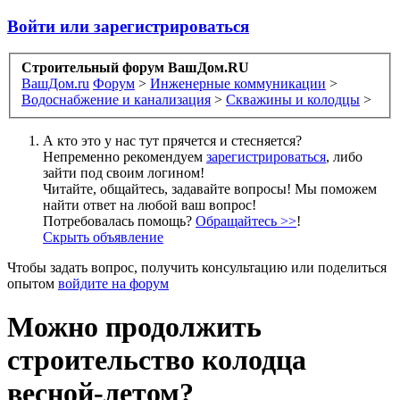
Войти или зарегистрироваться
Строительный форум ВашДом.RU
ВашДом.ru
Форум
>
Инженерные коммуникации
>
Водоснабжение и канализация
>
Скважины и колодцы
>
А кто это у нас тут прячется и стесняется?
Непременно рекомендуем
зарегистрироваться
, либо
зайти под своим логином!
Читайте, общайтесь, задавайте вопросы! Мы поможем
найти ответ на любой ваш вопрос!
Потребовалась помощь?
Обращайтесь >>
!
Скрыть объявление
Чтобы задать вопрос, получить консультацию или поделиться
опытом
войдите на форум
Можно продолжить
строительство колодца
весной-летом?