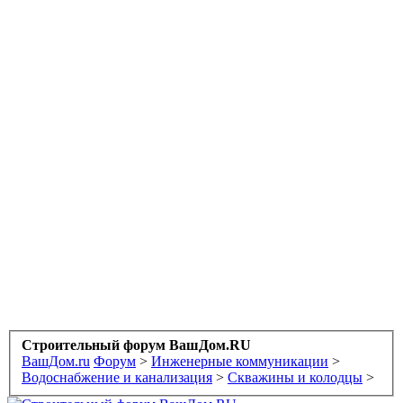
Строительный форум ВашДом.RU
ВашДом.ru
Форум
>
Инженерные коммуникации
>
Водоснабжение и канализация
>
Скважины и колодцы
>