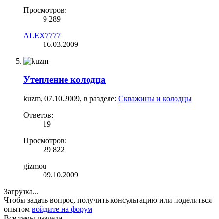
Просмотров:
9 289
ALEX7777
16.03.2009
Утепление колодца
kuzm
,
07.10.2009
, в разделе:
Скважины и колодцы
Ответов:
19
Просмотров:
29 822
gizmou
09.10.2009
Загрузка...
Чтобы задать вопрос, получить консультацию или поделиться
опытом
войдите на форум
Все темы раздела