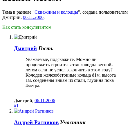
Тема в разделе "
Скважины и колодцы
", создана пользователем
Дмитрий
,
06.11.2006
.
Как стать консультантом
Дмитрий
Гость
Уважаемые, подскажите. Можно ли
продолжить строительство колодца весной-
летом если не успел закончить в этом году?
Колодец железобетонные кольца d1м. высота
1м. соеденены энкам из стали, глубина пока
4метра.
Дмитрий
,
06.11.2006
#1
Андрей Ратников
Участник