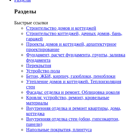
Разделы
Быстрые ссылки
Строительство домов и коттеджей
Строительство коттеджей, дачных домов, бань,
гаражей
Проекты домов и коттеджей, архитектурное
проектирование
Фундамент, расчет фундамента, грунты, заливка
фундамента
Перекрытия
Устройство пола
Бетон, ЖБИ, кирпич, газоблоки, пеноблоки
Утепление домов и коттеджей. Теплоизоляция
стен
Фасады: отделка и ремонт. Облицовка цоколя
Кровля: устройство, ремонт, кровельные
материалы
Внутренняя отделка и ремонт квартиры, дома,
коттеджа
Внутренняя отделка стен (обои, гипсокартон,
панели)
Напольные покрытия, плинтуса