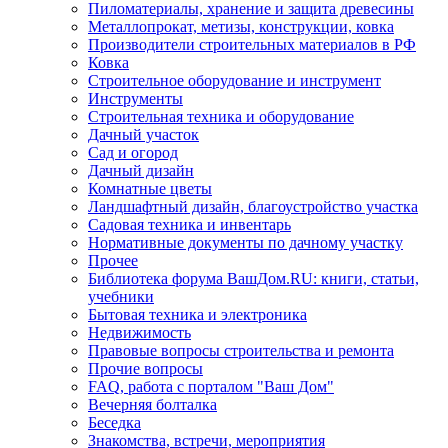
Пиломатериалы, хранение и защита древесины
Металлопрокат, метизы, конструкции, ковка
Производители строительных материалов в РФ
Ковка
Строительное оборудование и инструмент
Инструменты
Строительная техника и оборудование
Дачный участок
Сад и огород
Дачный дизайн
Комнатные цветы
Ландшафтный дизайн, благоустройство участка
Садовая техника и инвентарь
Нормативные документы по дачному участку
Прочее
Библиотека форума ВашДом.RU: книги, статьи,
учебники
Бытовая техника и электроника
Недвижимость
Правовые вопросы строительства и ремонта
Прочие вопросы
FAQ, работа с порталом "Ваш Дом"
Вечерняя болталка
Беседка
Знакомства, встречи, мероприятия