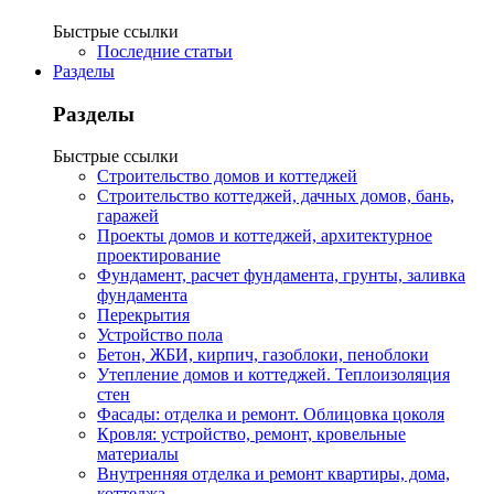
Быстрые ссылки
Последние статьи
Разделы
Разделы
Быстрые ссылки
Строительство домов и коттеджей
Строительство коттеджей, дачных домов, бань,
гаражей
Проекты домов и коттеджей, архитектурное
проектирование
Фундамент, расчет фундамента, грунты, заливка
фундамента
Перекрытия
Устройство пола
Бетон, ЖБИ, кирпич, газоблоки, пеноблоки
Утепление домов и коттеджей. Теплоизоляция
стен
Фасады: отделка и ремонт. Облицовка цоколя
Кровля: устройство, ремонт, кровельные
материалы
Внутренняя отделка и ремонт квартиры, дома,
коттеджа