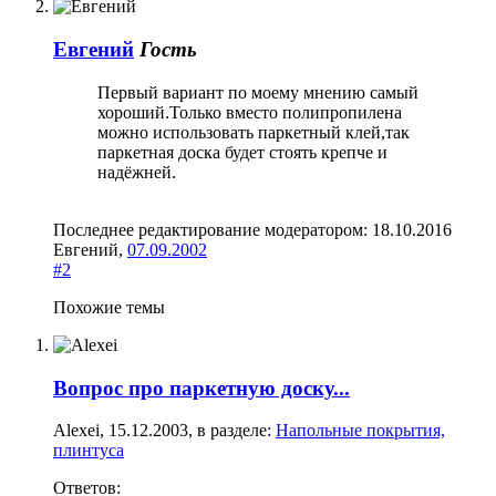
Евгений
Гость
Первый вариант по моему мнению самый
хороший.Только вместо полипропилена
можно использовать паркетный клей,так
паркетная доска будет стоять крепче и
надёжней.
Последнее редактирование модератором:
18.10.2016
Евгений
,
07.09.2002
#2
Похожие темы
Вопрос про паркетную доску...
Alexei
,
15.12.2003
, в разделе:
Напольные покрытия,
плинтуса
Ответов: