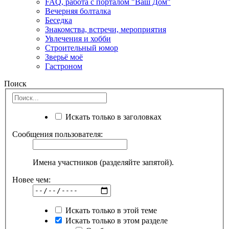
FAQ, работа с порталом "Ваш Дом"
Вечерняя болталка
Беседка
Знакомства, встречи, мероприятия
Увлечения и хобби
Строительный юмор
Зверьё моё
Гастроном
Поиск
Искать только в заголовках
Сообщения пользователя:
Имена участников (разделяйте запятой).
Новее чем:
Искать только в этой теме
Искать только в этом разделе