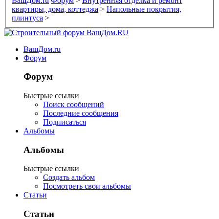
ВашДом.ru
Форум
>
Внутренняя отделка и ремонт
квартиры, дома, коттеджа
>
Напольные покрытия,
плинтуса
>
ВашДом.ru
Форум
Форум
Быстрые ссылки
Поиск сообщений
Последние сообщения
Подписаться
Альбомы
Альбомы
Быстрые ссылки
Создать альбом
Посмотреть свои альбомы
Статьи
Статьи