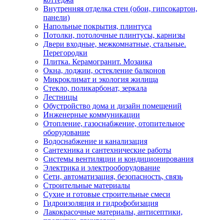
Внутренняя отделка стен (обои, гипсокартон,
панели)
Напольные покрытия, плинтуса
Потолки, потолочные плинтусы, карнизы
Двери входные, межкомнатные, стальные.
Перегородки
Плитка. Керамогранит. Мозаика
Окна, лоджии, остекление балконов
Микроклимат и экология жилища
Стекло, поликарбонат, зеркала
Лестницы
Обустройство дома и дизайн помещений
Инженерные коммуникации
Отопление, газоснабжение, отопительное
оборудование
Водоснабжение и канализация
Сантехника и сантехнические работы
Системы вентиляции и кондиционирования
Электрика и электрооборудование
Сети, автоматизация, безопасность, связь
Строительные материалы
Сухие и готовые строительные смеси
Гидроизоляция и гидрофобизация
Лакокрасочные материалы, антисептики,