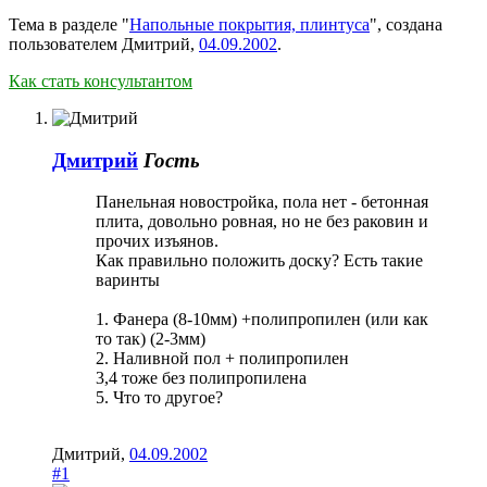
Тема в разделе "
Напольные покрытия, плинтуса
", создана
пользователем
Дмитрий
,
04.09.2002
.
Как стать консультантом
Дмитрий
Гость
Панельная новостройка, пола нет - бетонная
плита, довольно ровная, но не без раковин и
прочих изъянов.
Как правильно положить доску? Есть такие
варинты
1. Фанера (8-10мм) +полипропилен (или как
то так) (2-3мм)
2. Наливной пол + полипропилен
3,4 тоже без полипропилена
5. Что то другое?
Дмитрий
,
04.09.2002
#1