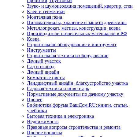
пропитки, грунтовки
Звуко- и шумоизоляция помещений, квартир, стен
Клеи и герметики
Монтажная пена
Пиломатериалы, хранение и защита древесины
Металлопрокат, метизы, конструкции, ковка
Производители строительных материалов в РФ
Ковка
Строительное оборудование и инструмент
Инструменты
Строительная техника и оборудование
Дачный участок
Сад и огород
Дачный дизайн
Комнатные цветы
Ландшафтный дизайн, благоустройство участка
Садовая техника и инвентарь
Нормативные документы по дачному участку
Прочее
Библиотека форума ВашДом.RU: книги, статьи,
учебники
Бытовая техника и электроника
Недвижимость
Правовые вопросы строительства и ремонта
Прочие вопросы