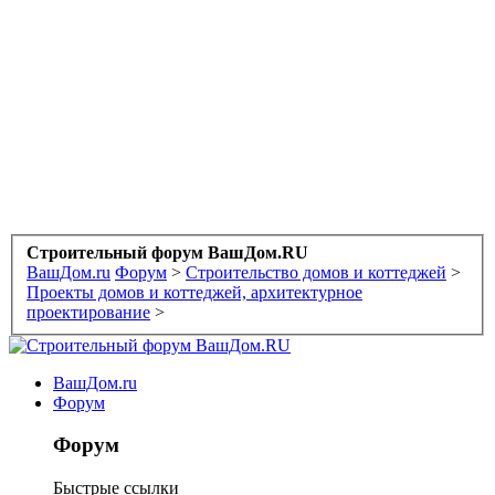
Строительный форум ВашДом.RU
ВашДом.ru
Форум
>
Строительство домов и коттеджей
>
Проекты домов и коттеджей, архитектурное
проектирование
>
ВашДом.ru
Форум
Форум
Быстрые ссылки