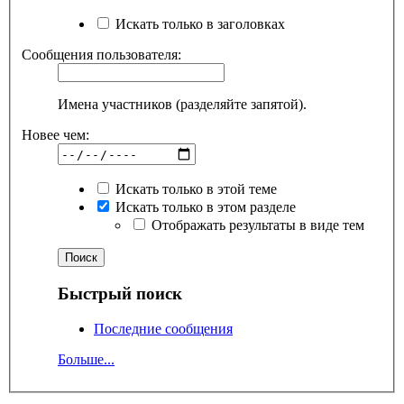
Искать только в заголовках
Сообщения пользователя:
Имена участников (разделяйте запятой).
Новее чем:
Искать только в этой теме
Искать только в этом разделе
Отображать результаты в виде тем
Быстрый поиск
Последние сообщения
Больше...