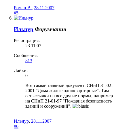
Роман В.
,
28.11.2007
#5
Ильнур
Форумчанин
Регистрация:
23.11.07
Сообщения:
813
Лайки:
0
Вот самый главный документ: СНиП 31-02-
2001 "Дома жилые одноквартирные". Там
есть ссылки на все другие нормы, например
на СНиП 21-01-97 "Пожарная безопасность
зданий и сооружений".
Ильнур
,
28.11.2007
#6