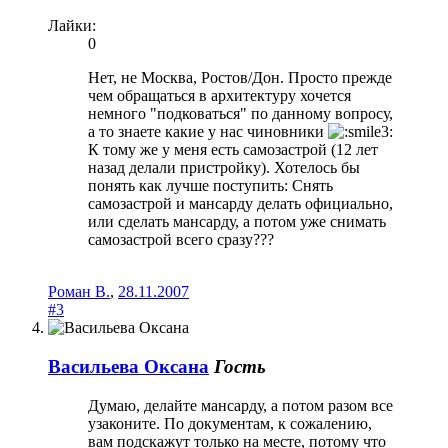
Лайки:
0
Нет, не Москва, Ростов/Дон. Просто прежде
чем обращаться в архитектуру хочется
немного "подковаться" по данному вопросу,
а то знаете какие у нас чиновники
К тому же у меня есть самозастрой (12 лет
назад делали пристройку). Хотелось бы
понять как лучше поступить: Снять
самозастрой и мансарду делать официально,
или сделать мансарду, а потом уже снимать
самозастрой всего сразу???
Роман В.
,
28.11.2007
#3
Васильева Оксана
Гость
Думаю, делайте мансарду, а потом разом все
узаконите. По документам, к сожалению,
вам подскажут только на месте, потому что