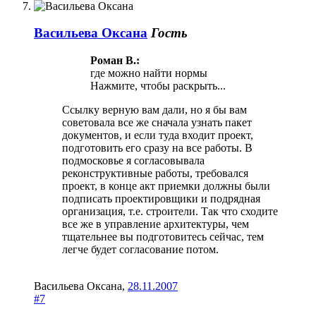
Васильева Оксана
Гость
Роман В.:
где можно найти нормы
Нажмите, чтобы раскрыть...
Ссылку верную вам дали, но я бы вам
советовала все же сначала узнать пакет
документов, и если туда входит проект,
подготовить его сразу на все работы. В
подмосковье я согласовывала
реконструктивные работы, требовался
проект, в конце акт приемки должны были
подписать проектировщики и подрядная
организация, т.е. строители. Так что сходите
все же в управление архитектуры, чем
тщательнее вы подготовитесь сейчас, тем
легче будет согласование потом.
Васильева Оксана
,
28.11.2007
#7