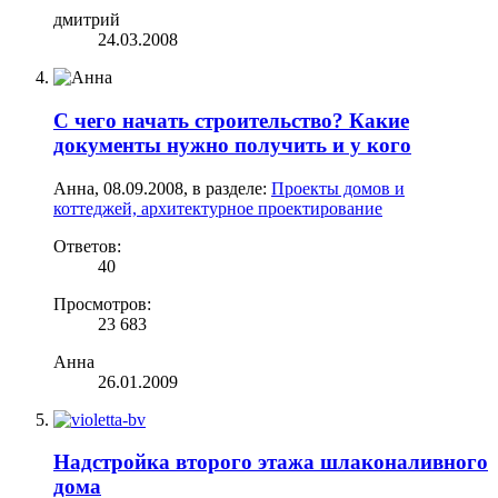
дмитрий
24.03.2008
С чего начать строительство? Какие
документы нужно получить и у кого
Анна
,
08.09.2008
, в разделе:
Проекты домов и
коттеджей, архитектурное проектирование
Ответов:
40
Просмотров:
23 683
Анна
26.01.2009
Надстройка второго этажа шлаконаливного
дома