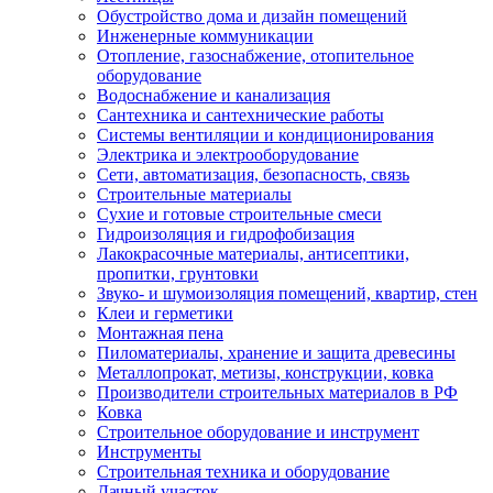
Обустройство дома и дизайн помещений
Инженерные коммуникации
Отопление, газоснабжение, отопительное
оборудование
Водоснабжение и канализация
Сантехника и сантехнические работы
Системы вентиляции и кондиционирования
Электрика и электрооборудование
Сети, автоматизация, безопасность, связь
Строительные материалы
Сухие и готовые строительные смеси
Гидроизоляция и гидрофобизация
Лакокрасочные материалы, антисептики,
пропитки, грунтовки
Звуко- и шумоизоляция помещений, квартир, стен
Клеи и герметики
Монтажная пена
Пиломатериалы, хранение и защита древесины
Металлопрокат, метизы, конструкции, ковка
Производители строительных материалов в РФ
Ковка
Строительное оборудование и инструмент
Инструменты
Строительная техника и оборудование
Дачный участок