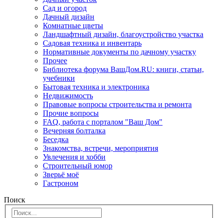
Сад и огород
Дачный дизайн
Комнатные цветы
Ландшафтный дизайн, благоустройство участка
Садовая техника и инвентарь
Нормативные документы по дачному участку
Прочее
Библиотека форума ВашДом.RU: книги, статьи,
учебники
Бытовая техника и электроника
Недвижимость
Правовые вопросы строительства и ремонта
Прочие вопросы
FAQ, работа с порталом "Ваш Дом"
Вечерняя болталка
Беседка
Знакомства, встречи, мероприятия
Увлечения и хобби
Строительный юмор
Зверьё моё
Гастроном
Поиск