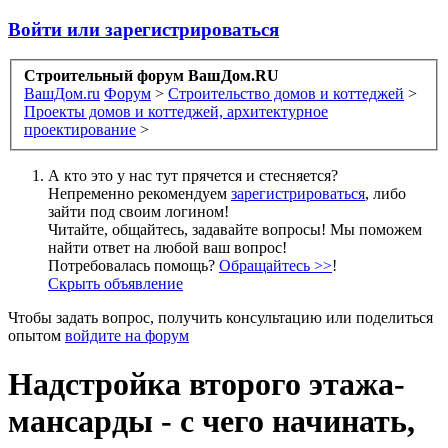
Войти или зарегистрироваться
Строительный форум ВашДом.RU
ВашДом.ru
Форум
>
Строительство домов и коттеджей
>
Проекты домов и коттеджей, архитектурное
проектирование
>
А кто это у нас тут прячется и стесняется?
Непременно рекомендуем
зарегистрироваться
, либо
зайти под своим логином!
Читайте, общайтесь, задавайте вопросы! Мы поможем
найти ответ на любой ваш вопрос!
Потребовалась помощь?
Обращайтесь >>
!
Скрыть объявление
Чтобы задать вопрос, получить консультацию или поделиться
опытом
войдите на форум
Надстройка второго этажа-
мансарды - с чего начинать,