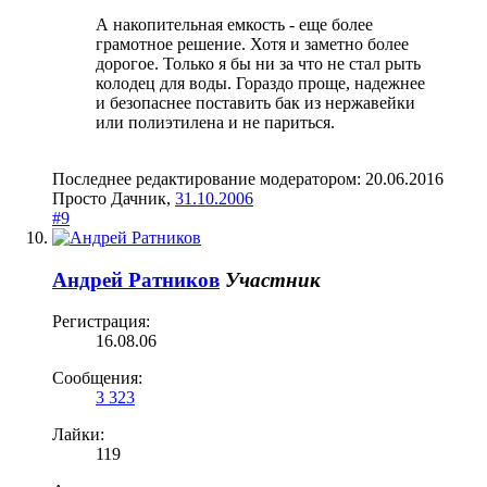
А накопительная емкость - еще более
грамотное решение. Хотя и заметно более
дорогое. Только я бы ни за что не стал рыть
колодец для воды. Гораздо проще, надежнее
и безопаснее поставить бак из нержавейки
или полиэтилена и не париться.
Последнее редактирование модератором:
20.06.2016
Просто Дачник
,
31.10.2006
#9
Андрей Ратников
Участник
Регистрация:
16.08.06
Сообщения:
3 323
Лайки:
119