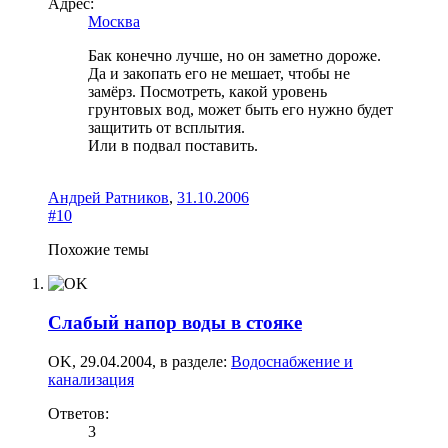
Адрес:
Москва
Бак конечно лучше, но он заметно дороже.
Да и закопать его не мешает, чтобы не
замёрз. Посмотреть, какой уровень
грунтовых вод, может быть его нужно будет
защитить от всплытия.
Или в подвал поставить.
Андрей Ратников
,
31.10.2006
#10
Похожие темы
Слабый напор воды в стояке
OK
,
29.04.2004
, в разделе:
Водоснабжение и
канализация
Ответов:
3