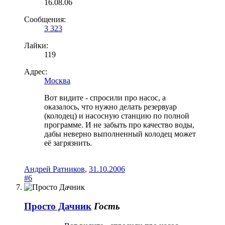
16.08.06
Сообщения:
3 323
Лайки:
119
Адрес:
Москва
Вот видите - спросили про насос, а
оказалось, что нужно делать резервуар
(колодец) и насосную станцию по полной
программе. И не забыть про качество воды,
дабы неверно выполненный колодец может
её загрязнить.
Андрей Ратников
,
31.10.2006
#6
Просто Дачник
Гость