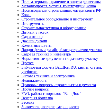
Пиломатериалы, хранение и защита древесины
Металлопрокат, метизы, конструкции, ковка
Производители строительных материалов в РФ
Ковка
Строительное оборудование и инструмент
Инструменты
Строительная техника и оборудование
Дачный участок
Сад и огород
Дачный дизайн
Комнатные цветы
Ландшафтный дизайн, благоустройство участка
Садовая техника и инвентарь
Нормативные документы по дачному участку
Прочее
Библиотека форума ВашДом.RU: книги, статьи,
учебники
Бытовая техника и электроника
Недвижимость
Правовые вопросы строительства и ремонта
Прочие вопросы
FAQ, работа с порталом "Ваш Дом"
Вечерняя болталка
Беседка
Знакомства, встречи, мероприятия