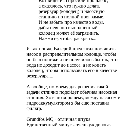
Вот видите - спросили про насос,
а оказалось, что нужно делать
резервуар (колодец) и насосную
станцию по полной программе.
И не забыть про качество воды,
дабы неверно выполненный
колодец может её загрязнить.
Нажмите, чтобы раскрыть...
Я так понял, Валерий предлагал поставить
насос в распределительном колодце, чтобы
он был пониже и не получилось бы так, что
вода не доходит до насоса, а не копать
колодец, чтобы использовать его в качестве
резервуара....
А вообще, по моему для решения такой
задачи отлично подойдет обычная насосная
станция. Хотя по хорошему, между насосом и
гидроаккумулятором я бы еще поставил
фильтр.
Grundfos MQ - отличная штука.
Единственный минус - очень уж дорогая.....