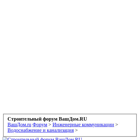
Строительный форум ВашДом.RU
ВашДом.ru
Форум
>
Инженерные коммуникации
>
Водоснабжение и канализация
>