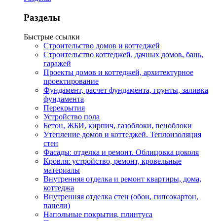
Разделы
Быстрые ссылки
Строительство домов и коттеджей
Строительство коттеджей, дачных домов, бань,
гаражей
Проекты домов и коттеджей, архитектурное
проектирование
Фундамент, расчет фундамента, грунты, заливка
фундамента
Перекрытия
Устройство пола
Бетон, ЖБИ, кирпич, газоблоки, пеноблоки
Утепление домов и коттеджей. Теплоизоляция
стен
Фасады: отделка и ремонт. Облицовка цоколя
Кровля: устройство, ремонт, кровельные
материалы
Внутренняя отделка и ремонт квартиры, дома,
коттеджа
Внутренняя отделка стен (обои, гипсокартон,
панели)
Напольные покрытия, плинтуса