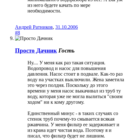
из него будете качать по мере
необходимости.
Андрей Ратников
,
31.10.2006
#8
Просто Дачник
Гость
Ну.... У меня как раз такая ситуация.
Водопровод и насос для повышения
давления. Насос стоит в подвале. Как-то раз
воду на участках выключили. Жена заметила
это через полдня. Поскольку до этого
времени у меня насос выкачивал из труб ту
воду, которая уже не могла вылиться "своим
ходом" ни к кому другому.
Единственный минус - в таких случаях со
стенок труб почему-то смывается всякая
ржавчина. У меня фильтр ее задерживает и
из крана идет чистая вода. Поэтому я и
писал, что фильтр будет не лишним.