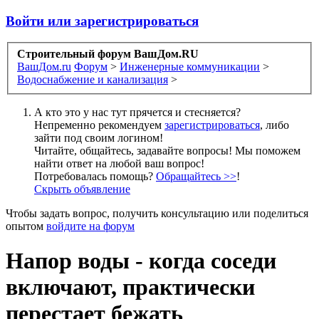
Войти или зарегистрироваться
Строительный форум ВашДом.RU
ВашДом.ru
Форум
>
Инженерные коммуникации
>
Водоснабжение и канализация
>
А кто это у нас тут прячется и стесняется?
Непременно рекомендуем
зарегистрироваться
, либо
зайти под своим логином!
Читайте, общайтесь, задавайте вопросы! Мы поможем
найти ответ на любой ваш вопрос!
Потребовалась помощь?
Обращайтесь >>
!
Скрыть объявление
Чтобы задать вопрос, получить консультацию или поделиться
опытом
войдите на форум
Напор воды - когда соседи
включают, практически
перестает бежать