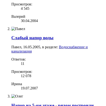
Просмотров:
4 545
Валерий
30.04.2004
Слабый напор воды
Павел
,
16.05.2005
, в разделе:
Водоснабжение и
канализация
Ответов:
11
Просмотров:
12 078
Ирина
19.07.2007
Напор на 5-ом этаже - рядом построили