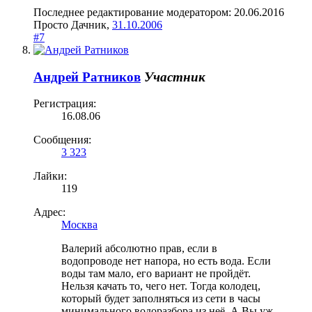
Последнее редактирование модератором:
20.06.2016
Просто Дачник
,
31.10.2006
#7
Андрей Ратников
Участник
Регистрация:
16.08.06
Сообщения:
3 323
Лайки:
119
Адрес:
Москва
Валерий абсолютно прав, если в
водопроводе нет напора, но есть вода. Если
воды там мало, его вариант не пройдёт.
Нельзя качать то, чего нет. Тогда колодец,
который будет заполняться из сети в часы
минимального водоразбора из неё. А Вы уж