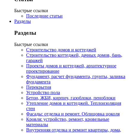
Быстрые ссылки
Последние статьи
Разделы
Разделы
Быстрые ссылки
Строительство домов и коттеджей
Строительство коттеджей, дачных домов, бань,
гаражей
Проекты домов и коттеджей, архитектурное
проектирование
Фундамент, расчет фундамента, грунты, заливка
фундамента
Перекрытия
Устройство пола
Бетон, ЖБИ, кирпич, газоблоки, пеноблоки
Утепление домов и коттеджей. Теплоизоляция
стен
Фасады: отделка и ремонт. Облицовка цоколя
Кровля: устройство, ремонт, кровельные
материалы
Внутренняя отделка и ремонт квартиры, дома,