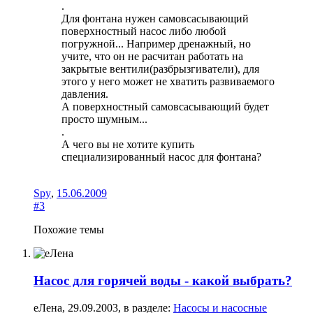
.
Для фонтана нужен самовсасывающий
поверхностный насос либо любой
погружной... Например дренажный, но
учите, что он не расчитан работать на
закрытые вентили(разбрызгиватели), для
этого у него может не хватить развиваемого
давления.
А поверхностный самовсасывающий будет
просто шумным...
.
А чего вы не хотите купить
специализированный насос для фонтана?
Spy
,
15.06.2009
#3
Похожие темы
Насос для горячей воды - какой выбрать?
еЛена
,
29.09.2003
, в разделе:
Насосы и насосные