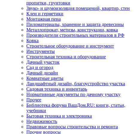
пропитки, грунтовки
Звуко- и шумоизоляция помещений, квартир, стен
Клеи и герметики
Монтажная пена
Пиломатериалы, хранение и защита древесины
Металлопрокат, метизы, конструкции, ковка
Производители строительных материалов в РФ
Ковка
Строительное оборудование и инструмент
Инструменты
Строительная техника и оборудование
Дачный участок
Сад и огород
Дачный дизайн
Комнатные цветы
Ландшафтный дизайн, благоустройство участка
Садовая техника и инвентарь
Нормативные документы по дачному участку
Прочее
Библиотека форума ВашДом.RU: книги, статьи,
учебники
Бытовая техника и электроника
Недвижимость
Правовые вопросы строительства и ремонта
Прочие вопросы