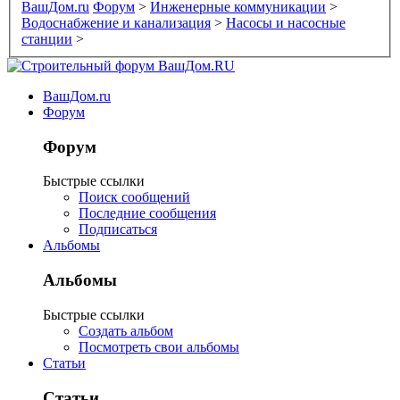
ВашДом.ru
Форум
>
Инженерные коммуникации
>
Водоснабжение и канализация
>
Насосы и насосные
станции
>
ВашДом.ru
Форум
Форум
Быстрые ссылки
Поиск сообщений
Последние сообщения
Подписаться
Альбомы
Альбомы
Быстрые ссылки
Создать альбом
Посмотреть свои альбомы
Статьи
Статьи