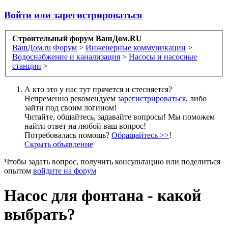
Войти или зарегистрироваться
Строительный форум ВашДом.RU
ВашДом.ru
Форум
>
Инженерные коммуникации
>
Водоснабжение и канализация
>
Насосы и насосные
станции
>
А кто это у нас тут прячется и стесняется?
Непременно рекомендуем
зарегистрироваться
, либо
зайти под своим логином!
Читайте, общайтесь, задавайте вопросы! Мы поможем
найти ответ на любой ваш вопрос!
Потребовалась помощь?
Обращайтесь >>
!
Скрыть объявление
Чтобы задать вопрос, получить консультацию или поделиться
опытом
войдите на форум
Насос для фонтана - какой
выбрать?