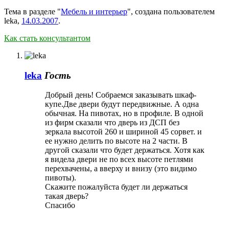
Тема в разделе "
Мебель и интерьер
", создана пользователем
leka
,
14.03.2007
.
Как стать консультантом
leka
Гость
Добрый день! Собраемся заказывать шкаф-
купе.Две двери будут передвижные. А одна
обычная. На пивотах, но в профиле. В одной
из фирм сказали что дверь из ДСП без
зеркала высотой 260 и шириной 45 сорвет. и
ее нужно делить по высоте на 2 части. В
другой сказали что будет держаться. Хотя как
я видела двери не по всех высоте петлями
перехвачены, а вверху и внизу (это видимо
пивоты).
Скажите пожалуйста будет ли держаться
такая дверь?
Спасибо