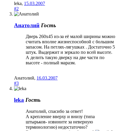
leka
,
15.03.2007
#2
Анатолий
Гость
Дверь 260х45 из-за её малой ширины можно
считать вполне жизнеспособной с большим
запасом. На петлях-лягушках . Достаточно 5
штук. Выдержит и зеркало по всей высоте.
А делить такую дверку на две части по
высоте - полный маразм.
Анатолий
,
16.03.2007
#3
leka
Гость
Анатолий, спасибо за ответ!
А крепление вверху и внизу (типа
штырьков- извините за неверную
терминологию) недостаточно?