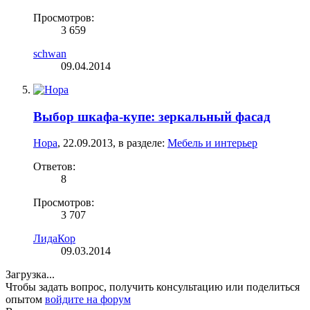
Просмотров:
3 659
schwan
09.04.2014
Выбор шкафа-купе: зеркальный фасад
Hopa
,
22.09.2013
, в разделе:
Мебель и интерьер
Ответов:
8
Просмотров:
3 707
ЛидаКор
09.03.2014
Загрузка...
Чтобы задать вопрос, получить консультацию или поделиться
опытом
войдите на форум