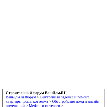
Строительный форум ВашДом.RU
ВашДом.ru
Форум
>
Внутренняя отделка и ремонт
квартиры, дома, коттеджа
>
Обустройство дома и дизайн
помещений
>
Мебель и интерьер
>