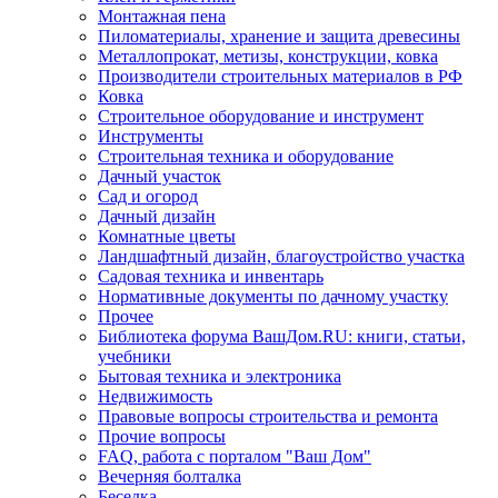
Монтажная пена
Пиломатериалы, хранение и защита древесины
Металлопрокат, метизы, конструкции, ковка
Производители строительных материалов в РФ
Ковка
Строительное оборудование и инструмент
Инструменты
Строительная техника и оборудование
Дачный участок
Сад и огород
Дачный дизайн
Комнатные цветы
Ландшафтный дизайн, благоустройство участка
Садовая техника и инвентарь
Нормативные документы по дачному участку
Прочее
Библиотека форума ВашДом.RU: книги, статьи,
учебники
Бытовая техника и электроника
Недвижимость
Правовые вопросы строительства и ремонта
Прочие вопросы
FAQ, работа с порталом "Ваш Дом"
Вечерняя болталка
Беседка