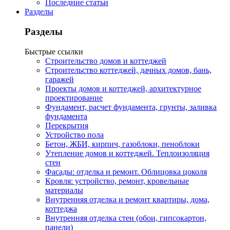
Последние статьи
Разделы
Разделы
Быстрые ссылки
Строительство домов и коттеджей
Строительство коттеджей, дачных домов, бань,
гаражей
Проекты домов и коттеджей, архитектурное
проектирование
Фундамент, расчет фундамента, грунты, заливка
фундамента
Перекрытия
Устройство пола
Бетон, ЖБИ, кирпич, газоблоки, пеноблоки
Утепление домов и коттеджей. Теплоизоляция
стен
Фасады: отделка и ремонт. Облицовка цоколя
Кровля: устройство, ремонт, кровельные
материалы
Внутренняя отделка и ремонт квартиры, дома,
коттеджа
Внутренняя отделка стен (обои, гипсокартон,
панели)