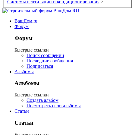
Системы вентиляции и кондиционирования
>
ВашДом.ru
Форум
Форум
Быстрые ссылки
Поиск сообщений
Последние сообщения
Подписаться
Альбомы
Альбомы
Быстрые ссылки
Создать альбом
Посмотреть свои альбомы
Статьи
Статьи
Быстрые ссылки