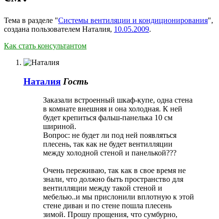
Тема в разделе "
Системы вентиляции и кондиционирования
",
создана пользователем
Наталия
,
10.05.2009
.
Как стать консультантом
Наталия
Гость
Заказали встроенный шкаф-купе, одна стена
в комнате внешняя и она холодная. К ней
будет крепиться фальш-панелька 10 см
шириной.
Вопрос: не будет ли под ней появляться
плесень, так как не будет вентилляции
между холодной стеной и панелькой???
Очень переживаю, так как в свое время не
знали, что должно быть пространство для
вентилляции между такой стеной и
мебелью..и мы прислонили вплотную к этой
стене диван и по стене пошла плесень
зимой. Прошу прощения, что сумбурно,