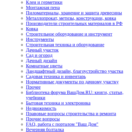
Клеи и герметики
Монтажная пена
Пиломатериалы, хранение и защита древесины
Металлопрокат, метизы, конструкции, ковка
Производители строительных материалов в РФ
Ковка
Строительное оборудование и инструмент
Инструменты
Строительная техника и оборудование
Дачный участок
Сад и огород
Дачный дизайн
Комнатные цветы
Ландшафтный дизайн, благоустройство участка
Садовая техника и инвентарь
Нормативные документы по дачному участку
Прочее
Библиотека форума ВашДом.RU: книги, статьи,
учебники
Бытовая техника и электроника
Недвижимость
Правовые вопросы строительства и ремонта
Прочие вопросы
FAQ, работа с порталом "Ваш Дом"
Вечерняя болталка