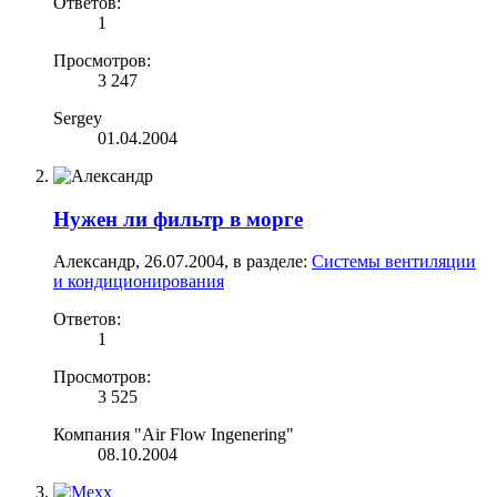
Ответов:
1
Просмотров:
3 247
Sergey
01.04.2004
Нужен ли фильтр в морге
Александр
,
26.07.2004
, в разделе:
Системы вентиляции
и кондиционирования
Ответов:
1
Просмотров:
3 525
Компания "Air Flow Ingenering"
08.10.2004