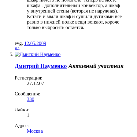
шкафа - дополнительный конвектор, а шкаф
у внутренней стены (которая не наружная).
Кстати и мыли шкаф и сушили дутиками все
равно в нижней полке вещи воняют, короче
только выбросить остается.
evg
,
12.05.2009
#4
Дмитрий Науменко
Активный участник
Регистрация:
27.12.07
Сообщения:
330
Лайки:
1
Адрес:
Москва