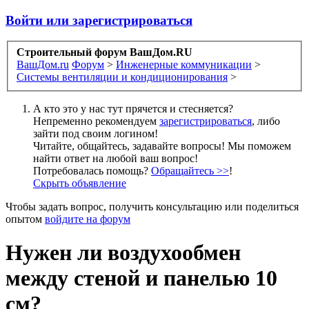
Войти или зарегистрироваться
Строительный форум ВашДом.RU
ВашДом.ru
Форум
>
Инженерные коммуникации
>
Системы вентиляции и кондиционирования
>
А кто это у нас тут прячется и стесняется?
Непременно рекомендуем
зарегистрироваться
, либо
зайти под своим логином!
Читайте, общайтесь, задавайте вопросы! Мы поможем
найти ответ на любой ваш вопрос!
Потребовалась помощь?
Обращайтесь >>
!
Скрыть объявление
Чтобы задать вопрос, получить консультацию или поделиться
опытом
войдите на форум
Нужен ли воздухообмен
между стеной и панелью 10
см?