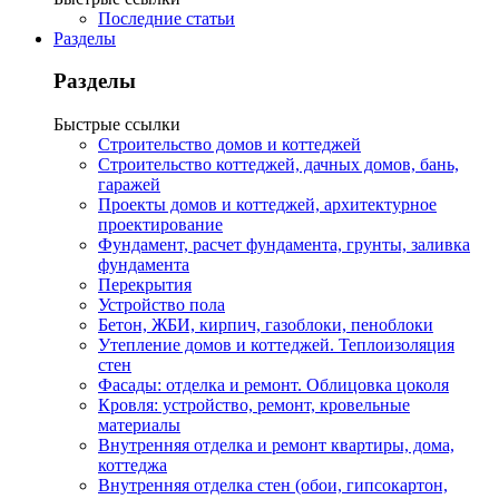
Последние статьи
Разделы
Разделы
Быстрые ссылки
Строительство домов и коттеджей
Строительство коттеджей, дачных домов, бань,
гаражей
Проекты домов и коттеджей, архитектурное
проектирование
Фундамент, расчет фундамента, грунты, заливка
фундамента
Перекрытия
Устройство пола
Бетон, ЖБИ, кирпич, газоблоки, пеноблоки
Утепление домов и коттеджей. Теплоизоляция
стен
Фасады: отделка и ремонт. Облицовка цоколя
Кровля: устройство, ремонт, кровельные
материалы
Внутренняя отделка и ремонт квартиры, дома,
коттеджа
Внутренняя отделка стен (обои, гипсокартон,