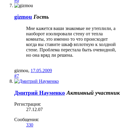
#6
gizmou
Гость
Мне кажется ваши знакомые не утеплили, а
наоборот изолировали стену от тепла
комнаты, это именно то что происходит
когда вы ставите шкаф вплотную к холдной
стене. Проблема перестала быть очевидной,
но она вряд ли решена.
gizmou
,
17.05.2009
#7
Дмитрий Науменко
Активный участник
Регистрация:
27.12.07
Сообщения:
330