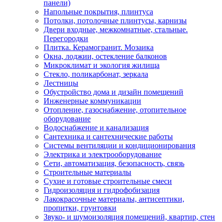
панели)
Напольные покрытия, плинтуса
Потолки, потолочные плинтусы, карнизы
Двери входные, межкомнатные, стальные.
Перегородки
Плитка. Керамогранит. Мозаика
Окна, лоджии, остекление балконов
Микроклимат и экология жилища
Стекло, поликарбонат, зеркала
Лестницы
Обустройство дома и дизайн помещений
Инженерные коммуникации
Отопление, газоснабжение, отопительное
оборудование
Водоснабжение и канализация
Сантехника и сантехнические работы
Системы вентиляции и кондиционирования
Электрика и электрооборудование
Сети, автоматизация, безопасность, связь
Строительные материалы
Сухие и готовые строительные смеси
Гидроизоляция и гидрофобизация
Лакокрасочные материалы, антисептики,
пропитки, грунтовки
Звуко- и шумоизоляция помещений, квартир, стен