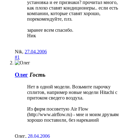
установка и ее признаки? прочитал много,
как плохо ставят кондиционеры.. если есть
компании, которые ставят хорошо,
порекомендуйте, плз.
заранее всем спасибо.
Ник
Nik
,
27.04.2006
#1
Олег
Гость
Нет в одной модели. Возьмите парочку
сплитов, например новые модели Hitachi с
притоком сведего воздуха.
Из фирм посоветую Air Flow
(http://www.airflow.ru) - мне и моим друзьям
хорошо поставили, без нареканий
Олег
,
28.04.2006