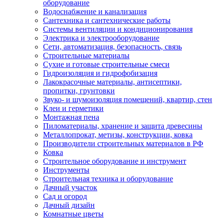
оборудование
Водоснабжение и канализация
Сантехника и сантехнические работы
Системы вентиляции и кондиционирования
Электрика и электрооборудование
Сети, автоматизация, безопасность, связь
Строительные материалы
Сухие и готовые строительные смеси
Гидроизоляция и гидрофобизация
Лакокрасочные материалы, антисептики,
пропитки, грунтовки
Звуко- и шумоизоляция помещений, квартир, стен
Клеи и герметики
Монтажная пена
Пиломатериалы, хранение и защита древесины
Металлопрокат, метизы, конструкции, ковка
Производители строительных материалов в РФ
Ковка
Строительное оборудование и инструмент
Инструменты
Строительная техника и оборудование
Дачный участок
Сад и огород
Дачный дизайн
Комнатные цветы