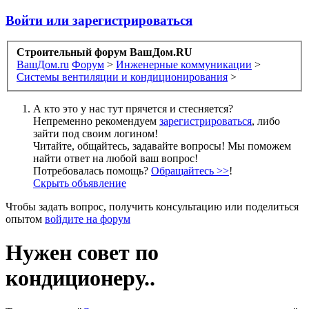
Войти или зарегистрироваться
Строительный форум ВашДом.RU
ВашДом.ru
Форум
>
Инженерные коммуникации
>
Системы вентиляции и кондиционирования
>
А кто это у нас тут прячется и стесняется?
Непременно рекомендуем
зарегистрироваться
, либо
зайти под своим логином!
Читайте, общайтесь, задавайте вопросы! Мы поможем
найти ответ на любой ваш вопрос!
Потребовалась помощь?
Обращайтесь >>
!
Скрыть объявление
Чтобы задать вопрос, получить консультацию или поделиться
опытом
войдите на форум
Нужен совет по
кондиционеру..