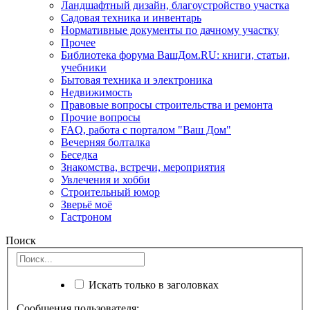
Ландшафтный дизайн, благоустройство участка
Садовая техника и инвентарь
Нормативные документы по дачному участку
Прочее
Библиотека форума ВашДом.RU: книги, статьи,
учебники
Бытовая техника и электроника
Недвижимость
Правовые вопросы строительства и ремонта
Прочие вопросы
FAQ, работа с порталом "Ваш Дом"
Вечерняя болталка
Беседка
Знакомства, встречи, мероприятия
Увлечения и хобби
Строительный юмор
Зверьё моё
Гастроном
Поиск
Искать только в заголовках
Сообщения пользователя: