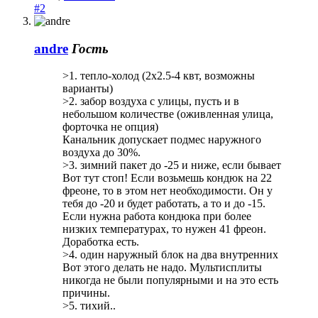
#2
andre
Гость
>1. тепло-холод (2х2.5-4 квт, возможны
варианты)
>2. забор воздуха с улицы, пусть и в
небольшом количестве (оживленная улица,
форточка не опция)
Канальник допускает подмес наружного
воздуха до 30%.
>3. зимний пакет до -25 и ниже, если бывает
Вот тут стоп! Если возьмешь кондюк на 22
фреоне, то в этом нет необходимости. Он у
тебя до -20 и будет работать, а то и до -15.
Если нужна работа кондюка при более
низких температурах, то нужен 41 фреон.
Доработка есть.
>4. один наружный блок на два внутренних
Вот этого делать не надо. Мультисплиты
никогда не были популярными и на это есть
причины.
>5. тихий..