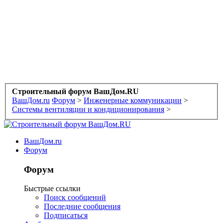
Строительный форум ВашДом.RU
ВашДом.ru
Форум
>
Инженерные коммуникации
>
Системы вентиляции и кондиционирования
>
ВашДом.ru
Форум
Форум
Быстрые ссылки
Поиск сообщений
Последние сообщения
Подписаться