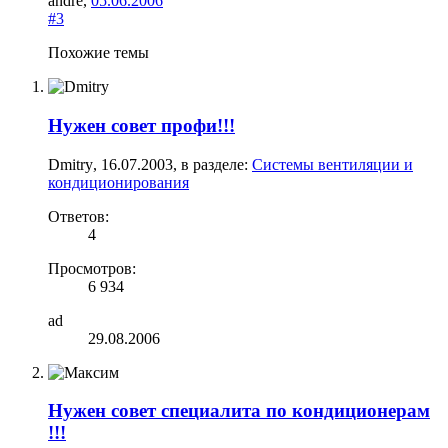
andre
,
05.06.2006
#3
Похожие темы
Нужен совет профи!!!
Dmitry
,
16.07.2003
, в разделе:
Системы вентиляции и
кондиционирования
Ответов:
4
Просмотров:
6 934
ad
29.08.2006
Нужен совет специалита по кондиционерам
!!!