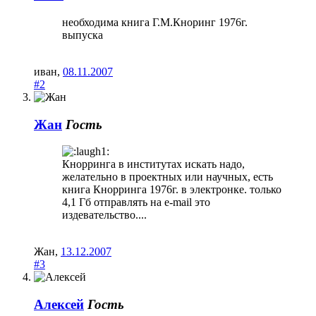
необходима книга Г.М.Кноринг 1976г.
выпуска
иван
,
08.11.2007
#2
Жан
Гость
Кнорринга в институтах искать надо,
желательно в проектных или научных, есть
книга Кнорринга 1976г. в электронке. только
4,1 Гб отправлять на e-mail это
издевательство....
Жан
,
13.12.2007
#3
Алексей
Гость