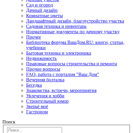
Сад и огород
Дачный дизайн
Комнатные цветы
Ландшафтный дизайн, благоустройство участка
Садовая техника и инвентарь
Нормативные документы по дачному участку
Прочее
Библиотека форума ВашДом.RU: книги, статьи,
учебники
Бытовая техника и электроника
Недвижимость
Правовые вопросы строительства и ремонта
Прочие вопросы
FAQ, работа с порталом "Ваш Дом"
Вечерняя болталка
Беседка
Знакомства, встречи, мероприятия
Увлечения и хобби
Строительный юмор
Зверьё моё
Гастроном
Поиск