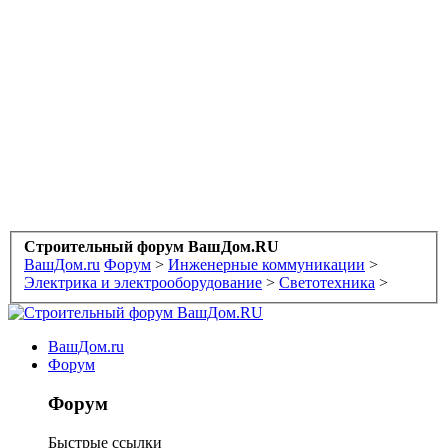
Строительный форум ВашДом.RU
ВашДом.ru
Форум
>
Инженерные коммуникации
>
Электрика и электрооборудование
>
Светотехника
>
ВашДом.ru
Форум
Форум
Быстрые ссылки