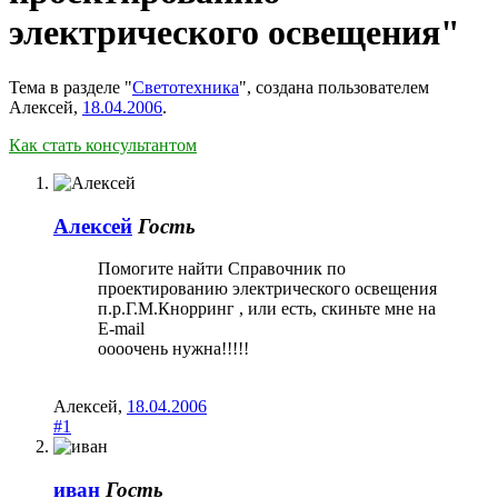
электрического освещения"
Тема в разделе "
Светотехника
", создана пользователем
Алексей
,
18.04.2006
.
Как стать консультантом
Алексей
Гость
Помогите найти Справочник по
проектированию электрического освещения
п.р.Г.М.Кнорринг , или есть, скиньте мне на
E-mail
оооочень нужна!!!!!
Алексей
,
18.04.2006
#1
иван
Гость