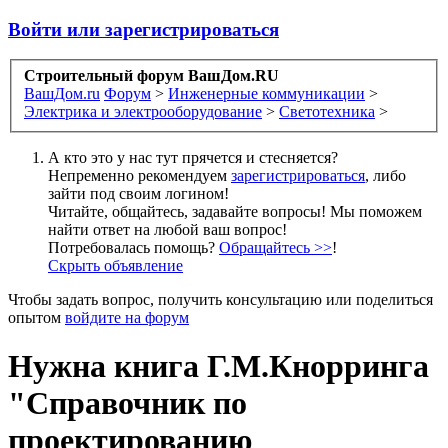
Войти или зарегистрироваться
Строительный форум ВашДом.RU
ВашДом.ru
Форум
>
Инженерные коммуникации
>
Электрика и электрооборудование
>
Светотехника
>
А кто это у нас тут прячется и стесняется?
Непременно рекомендуем
зарегистрироваться
, либо
зайти под своим логином!
Читайте, общайтесь, задавайте вопросы! Мы поможем
найти ответ на любой ваш вопрос!
Потребовалась помощь?
Обращайтесь >>
!
Скрыть объявление
Чтобы задать вопрос, получить консультацию или поделиться
опытом
войдите на форум
Нужна книга Г.М.Кнорринга
"Справочник по
проектированию