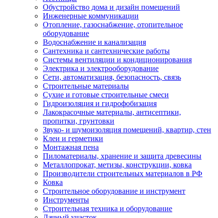
Обустройство дома и дизайн помещений
Инженерные коммуникации
Отопление, газоснабжение, отопительное
оборудование
Водоснабжение и канализация
Сантехника и сантехнические работы
Системы вентиляции и кондиционирования
Электрика и электрооборудование
Сети, автоматизация, безопасность, связь
Строительные материалы
Сухие и готовые строительные смеси
Гидроизоляция и гидрофобизация
Лакокрасочные материалы, антисептики,
пропитки, грунтовки
Звуко- и шумоизоляция помещений, квартир, стен
Клеи и герметики
Монтажная пена
Пиломатериалы, хранение и защита древесины
Металлопрокат, метизы, конструкции, ковка
Производители строительных материалов в РФ
Ковка
Строительное оборудование и инструмент
Инструменты
Строительная техника и оборудование
Дачный участок