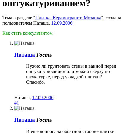
оштукатуриванием?
Тема в разделе "
Плитка. Керамогранит. Мозаика
", создана
пользователем
Наташа
,
12.09.2006
.
Как стать консультантом
Наташа
Гость
Нужно ли грунтовать стены в ванной перед
оштукатуриванием или можно сверху по
штукатурке, перед укладкой плитки?
Спасибо.
Наташа
,
12.09.2006
#1
Наташа
Гость
И еще вопрос: на обратной стороне плитки