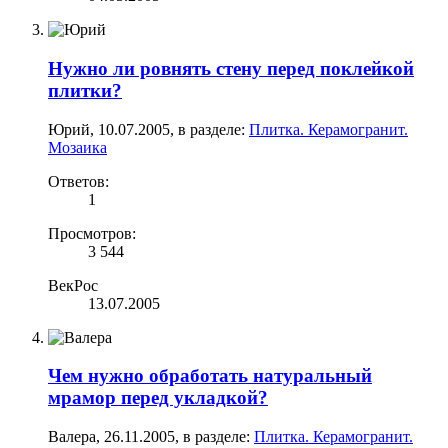
Нужно ли ровнять стену перед поклейкой
плитки?
Юрий
,
10.07.2005
, в разделе:
Плитка. Керамогранит.
Мозаика
Ответов:
1
Просмотров:
3 544
ВекРос
13.07.2005
Чем нужно обработать натуральный
мрамор перед укладкой?
Валера
,
26.11.2005
, в разделе:
Плитка. Керамогранит.