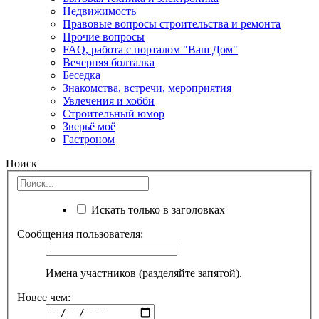
Недвижимость
Правовые вопросы строительства и ремонта
Прочие вопросы
FAQ, работа с порталом "Ваш Дом"
Вечерняя болталка
Беседка
Знакомства, встречи, мероприятия
Увлечения и хобби
Строительный юмор
Зверьё моё
Гастроном
Поиск
Искать только в заголовках
Сообщения пользователя:
Имена участников (разделяйте запятой).
Новее чем: