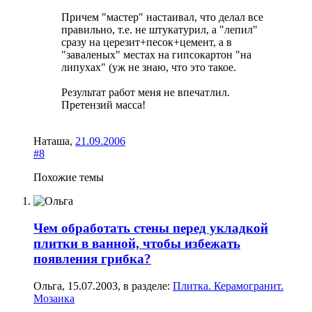
Причем "мастер" настаивал, что делал все
правильно, т.е. не штукатурил, а "лепил"
сразу на церезит+песок+цемент, а в
"заваленых" местах на гипсокартон "на
липухах" (уж не знаю, что это такое.
Результат работ меня не впечатлил.
Претензий масса!
Наташа
,
21.09.2006
#8
Похожие темы
Чем обработать стены перед укладкой
плитки в ванной, чтобы избежать
появления грибка?
Ольга
,
15.07.2003
, в разделе:
Плитка. Керамогранит.
Мозаика