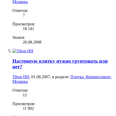
Мозаика
Ответов:
7
Просмотров:
18 141
Stonest
26.08.2008
Настенную плитку нужно грунтовать или
нет?
Tihon НН
,
01.08.2007
, в разделе:
Плитка. Керамогранит.
Мозаика
Ответов:
12
Просмотров:
11 902