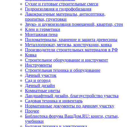
Сухие и готовые строительные смеси
Гидроизоляция и гидрофобизация
Лакокрасочные материалы, антисептики,
пропитки, грунтовки
Звуко- и шумоизоляция помещений, квартир, стен
Клеи и герметики
Монтажная пена
Пиломатериалы, хранение и защита древесины
Металлопрокат, метизы, конструкции, ковка
Производители строительных материалов в РФ
Ковка
Строительное оборудование и инструмент
Инструменты
Строительная техника и оборудование
Дачный участок
Сад и огород
Дачный дизайн
Комнатные цветы
Ландшафтный дизайн, благоустройство участка
Садовая техника и инвентарь
Нормативные документы по дачному участку
Прочее
Библиотека форума ВашДом.RU: книги, статьи,
учебники
Бытовая техника и электроника