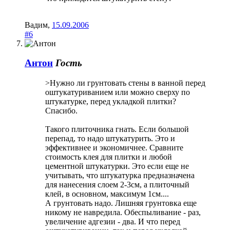
Вадим
,
15.09.2006
#6
Антон
Гость
>Нужно ли грунтовать стены в ванной перед
оштукатуриванием или можно сверху по
штукатурке, перед укладкой плитки?
Спасибо.
Такого плиточника гнать. Если большой
перепад, то надо штукатурить. Это и
эффективнее и экономичнее. Сравните
стоимость клея для плитки и любой
цементной штукатурки. Это если еще не
учитывать, что штукатурка предназначена
для нанесения слоем 2-3см, а плиточный
клей, в основном, максимум 1см....
А грунтовать надо. Лишняя грунтовка еще
никому не навредила. Обеспыливание - раз,
увеличение адгезии - два. И что перед