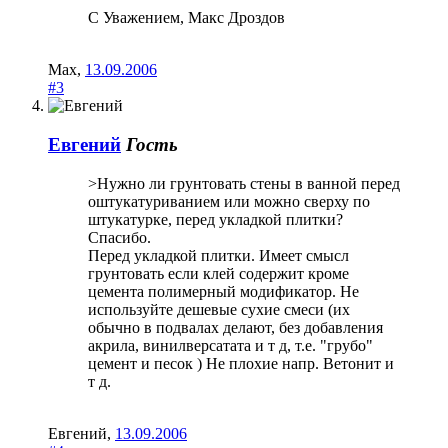
С Уважением, Макс Дроздов
Max
,
13.09.2006
#3
Евгений
Гость
>Нужно ли грунтовать стены в ванной перед
оштукатуриванием или можно сверху по
штукатурке, перед укладкой плитки?
Спасибо.
Перед укладкой плитки. Имеет смысл
грунтовать если клей содержит кроме
цемента полимерный модификатор. Не
используйте дешевые сухие смеси (их
обычно в подвалах делают, без добавления
акрила, винилверсатата и т д, т.е. "грубо"
цемент и песок ) Не плохие напр. Ветонит и
т д.
Евгений
,
13.09.2006