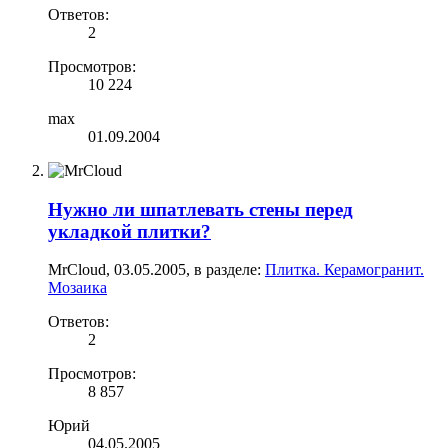
Ответов:
2
Просмотров:
10 224
max
01.09.2004
Нужно ли шпатлевать стены перед
укладкой плитки?
MrCloud
,
03.05.2005
, в разделе:
Плитка. Керамогранит.
Мозаика
Ответов:
2
Просмотров:
8 857
Юрий
04.05.2005