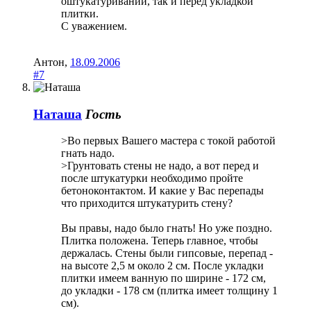
оштукатуривании, так и перед укладкой
плитки.
С уважением.
Антон
,
18.09.2006
#7
Наташа
Гость
>Во первых Вашего мастера с токой работой
гнать надо.
>Грунтовать стены не надо, а вот перед и
после штукатурки необходимо пройте
бетоноконтактом. И какие у Вас перепады
что приходится штукатурить стену?
Вы правы, надо было гнать! Но уже поздно.
Плитка положена. Теперь главное, чтобы
держалась. Стены были гипсовые, перепад -
на высоте 2,5 м около 2 см. После укладки
плитки имеем ванную по ширине - 172 см,
до укладки - 178 см (плитка имеет толщину 1
см).