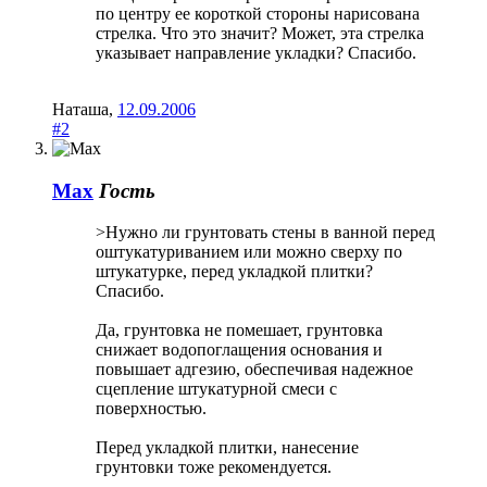
по центру ее короткой стороны нарисована
стрелка. Что это значит? Может, эта стрелка
указывает направление укладки? Спасибо.
Наташа
,
12.09.2006
#2
Max
Гость
>Нужно ли грунтовать стены в ванной перед
оштукатуриванием или можно сверху по
штукатурке, перед укладкой плитки?
Спасибо.
Да, грунтовка не помешает, грунтовка
снижает водопоглащения основания и
повышает адгезию, обеспечивая надежное
сцепление штукатурной смеси с
поверхностью.
Перед укладкой плитки, нанесение
грунтовки тоже рекомендуется.