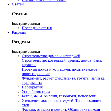
Статьи
Статьи
Быстрые ссылки
Последние статьи
Разделы
Разделы
Быстрые ссылки
Строительство домов и коттеджей
Строительство коттеджей, дачных домов, бань,
гаражей
Проекты домов и коттеджей, архитектурное
проектирование
Фундамент, расчет фундамента, грунты, заливка
фундамента
Перекрытия
Устройство пола
Бетон, ЖБИ, кирпич, газоблоки, пеноблоки
Утепление домов и коттеджей. Теплоизоляция
стен
Фасады: отделка и ремонт. Облицовка цоколя