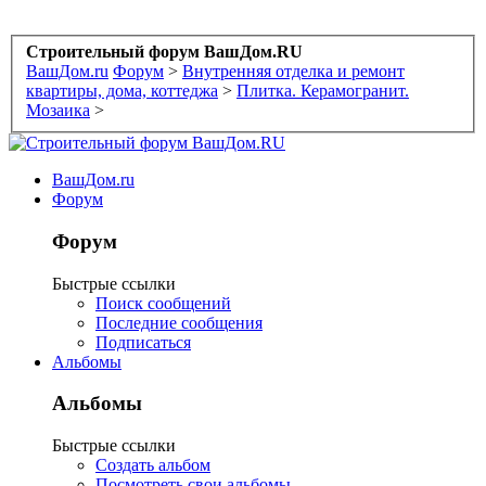
Строительный форум ВашДом.RU
ВашДом.ru
Форум
>
Внутренняя отделка и ремонт
квартиры, дома, коттеджа
>
Плитка. Керамогранит.
Мозаика
>
ВашДом.ru
Форум
Форум
Быстрые ссылки
Поиск сообщений
Последние сообщения
Подписаться
Альбомы
Альбомы
Быстрые ссылки
Создать альбом
Посмотреть свои альбомы