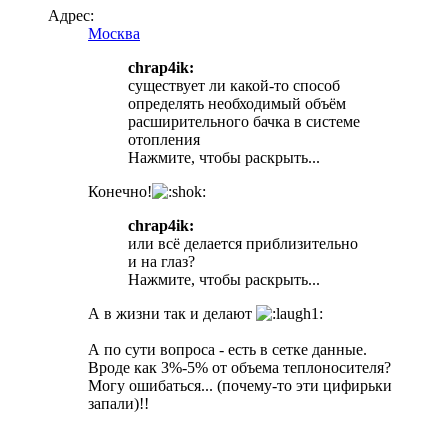
Адрес:
Москва
chrap4ik:
существует ли какой-то способ
определять необходимый объём
расширительного бачка в системе
отопления
Нажмите, чтобы раскрыть...
Конечно!
chrap4ik:
или всё делается приблизительно
и на глаз?
Нажмите, чтобы раскрыть...
А в жизни так и делают
А по сути вопроса - есть в сетке данные.
Вроде как 3%-5% от объема теплоносителя?
Могу ошибаться... (почему-то эти цифирьки
запали)!!