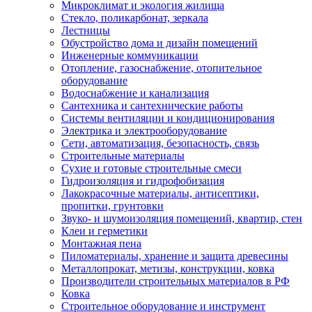
Микроклимат и экология жилища
Стекло, поликарбонат, зеркала
Лестницы
Обустройство дома и дизайн помещений
Инженерные коммуникации
Отопление, газоснабжение, отопительное
оборудование
Водоснабжение и канализация
Сантехника и сантехнические работы
Системы вентиляции и кондиционирования
Электрика и электрооборудование
Сети, автоматизация, безопасность, связь
Строительные материалы
Сухие и готовые строительные смеси
Гидроизоляция и гидрофобизация
Лакокрасочные материалы, антисептики,
пропитки, грунтовки
Звуко- и шумоизоляция помещений, квартир, стен
Клеи и герметики
Монтажная пена
Пиломатериалы, хранение и защита древесины
Металлопрокат, метизы, конструкции, ковка
Производители строительных материалов в РФ
Ковка
Строительное оборудование и инструмент