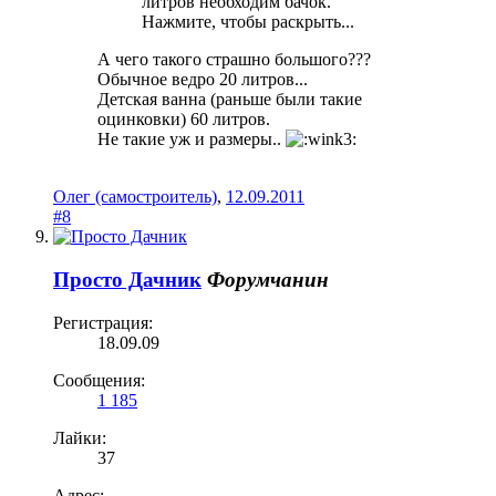
литров необходим бачок.
Нажмите, чтобы раскрыть...
А чего такого страшно большого???
Обычное ведро 20 литров...
Детская ванна (раньше были такие
оцинковки) 60 литров.
Не такие уж и размеры..
Олег (самостроитель)
,
12.09.2011
#8
Просто Дачник
Форумчанин
Регистрация:
18.09.09
Сообщения:
1 185
Лайки:
37
Адрес: