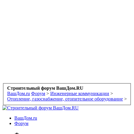
Строительный форум ВашДом.RU
ВашДом.ru
Форум
>
Инженерные коммуникации
>
Отопление, газоснабжение, отопительное оборудование
>
ВашДом.ru
Форум