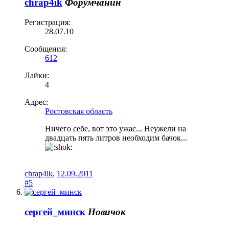
chrap4ik
Форумчанин
Регистрация:
28.07.10
Сообщения:
612
Лайки:
4
Адрес:
Ростовская область
Ничего себе, вот это ужас... Неужели на
двадцать пять литров необходим бачок...
chrap4ik
,
12.09.2011
#5
сергей_минск
Новичок