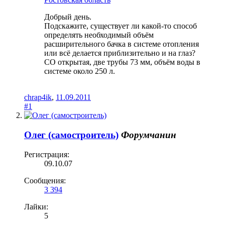
Добрый день.
Подскажите, существует ли какой-то способ
определять необходимый объём
расширительного бачка в системе отопления
или всё делается приблизительно и на глаз?
СО открытая, две трубы 73 мм, объём воды в
системе около 250 л.
chrap4ik
,
11.09.2011
#1
Олег (самостроитель)
Форумчанин
Регистрация:
09.10.07
Сообщения:
3 394
Лайки:
5