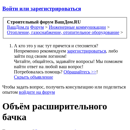
Войти или зарегистрироваться
Строительный форум ВашДом.RU
ВашДом.ru
Форум
>
Инженерные коммуникации
>
Отопление, газоснабжение, отопительное оборудование
>
А кто это у нас тут прячется и стесняется?
Непременно рекомендуем
зарегистрироваться
, либо
зайти под своим логином!
Читайте, общайтесь, задавайте вопросы! Мы поможем
найти ответ на любой ваш вопрос!
Потребовалась помощь?
Обращайтесь >>
!
Скрыть объявление
Чтобы задать вопрос, получить консультацию или поделиться
опытом
войдите на форум
Объём расширительного
бачка