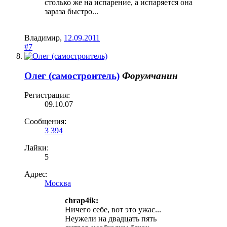
столько же на испарение, а испаряется она
зараза быстро...
Владимир
,
12.09.2011
#7
Олег (самостроитель)
Форумчанин
Регистрация:
09.10.07
Сообщения:
3 394
Лайки:
5
Адрес:
Москва
chrap4ik:
Ничего себе, вот это ужас...
Неужели на двадцать пять