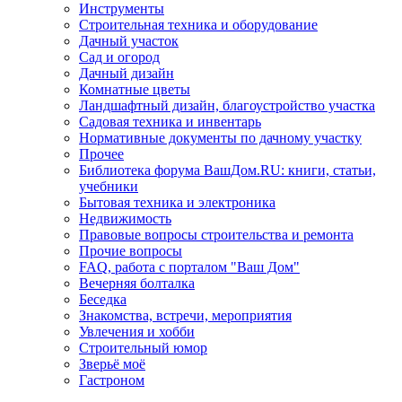
Инструменты
Строительная техника и оборудование
Дачный участок
Сад и огород
Дачный дизайн
Комнатные цветы
Ландшафтный дизайн, благоустройство участка
Садовая техника и инвентарь
Нормативные документы по дачному участку
Прочее
Библиотека форума ВашДом.RU: книги, статьи,
учебники
Бытовая техника и электроника
Недвижимость
Правовые вопросы строительства и ремонта
Прочие вопросы
FAQ, работа с порталом "Ваш Дом"
Вечерняя болталка
Беседка
Знакомства, встречи, мероприятия
Увлечения и хобби
Строительный юмор
Зверьё моё
Гастроном