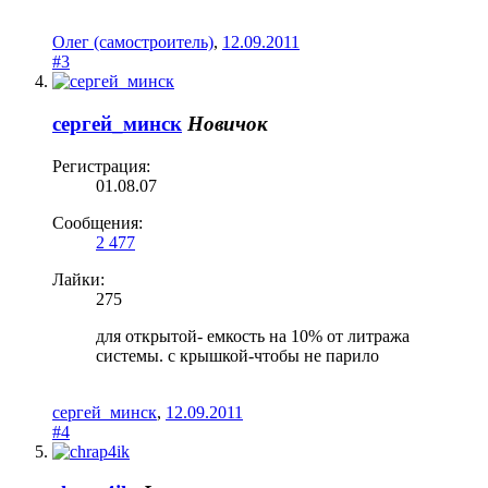
Олег (самостроитель)
,
12.09.2011
#3
сергей_минск
Новичок
Регистрация:
01.08.07
Сообщения:
2 477
Лайки:
275
для открытой- емкость на 10% от литража
системы. с крышкой-чтобы не парило
сергей_минск
,
12.09.2011
#4