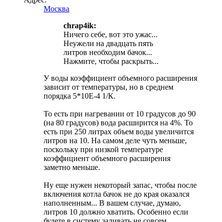
Москва
chrap4ik:
Ничего себе, вот это ужас...
Неужели на двадцать пять
литров необходим бачок...
Нажмите, чтобы раскрыть...
У воды коэффициент объемного расширения
зависит от температуры, но в среднем
порядка 5*10Е-4 1/К.
То есть при нагревании от 10 градусов до 90
(на 80 градусов) вода расширится на 4%. То
есть при 250 литрах объем воды увеличится
литров на 10. На самом деле чуть меньше,
поскольку при низкой температуре
коэффициент объемного расширения
заметно меньше.
Ну еще нужен некоторый запас, чтобы после
включения котла бачок не до края оказался
наполненным... В вашем случае, думаю,
литров 10 должно хватить. Особенно если
будете в систему заливать не совсем