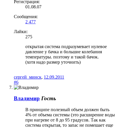
Регистрация:
01.08.07
Сообщения:
2 477
Лайки:
275
открытая система подразумевает нулевое
давление у бачка и большие колебания
температуры. поэтому и такой бачок.
(хотя надо размер уточнить)
сергей_минск
,
12.09.2011
#6
Владимир
Гость
В принципе полезный объем должен быть
4% от объема системы (это расширение воды
при нагреве от 8 до 95 градусов. Так как
система открытая, то запас не помешает еще