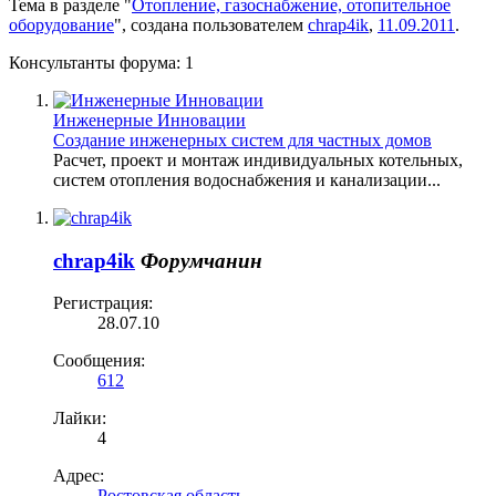
Тема в разделе "
Отопление, газоснабжение, отопительное
оборудование
", создана пользователем
chrap4ik
,
11.09.2011
.
Консультанты форума:
1
Инженерные Инновации
Создание инженерных систем для частных домов
Расчет, проект и монтаж индивидуальных котельных,
систем отопления водоснабжения и канализации...
chrap4ik
Форумчанин
Регистрация:
28.07.10
Сообщения:
612
Лайки:
4
Адрес:
Ростовская область