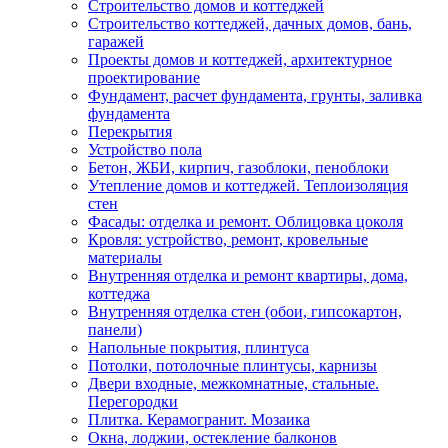
Строительство домов и коттеджей
Строительство коттеджей, дачных домов, бань,
гаражей
Проекты домов и коттеджей, архитектурное
проектирование
Фундамент, расчет фундамента, грунты, заливка
фундамента
Перекрытия
Устройство пола
Бетон, ЖБИ, кирпич, газоблоки, пеноблоки
Утепление домов и коттеджей. Теплоизоляция
стен
Фасады: отделка и ремонт. Облицовка цоколя
Кровля: устройство, ремонт, кровельные
материалы
Внутренняя отделка и ремонт квартиры, дома,
коттеджа
Внутренняя отделка стен (обои, гипсокартон,
панели)
Напольные покрытия, плинтуса
Потолки, потолочные плинтусы, карнизы
Двери входные, межкомнатные, стальные.
Перегородки
Плитка. Керамогранит. Мозаика
Окна, лоджии, остекление балконов