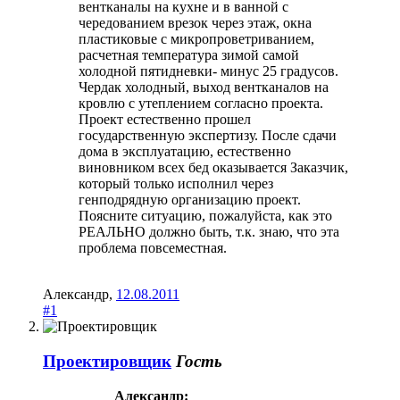
вентканалы на кухне и в ванной с
чередованием врезок через этаж, окна
пластиковые с микропроветриванием,
расчетная температура зимой самой
холодной пятидневки- минус 25 градусов.
Чердак холодный, выход вентканалов на
кровлю с утеплением согласно проекта.
Проект естественно прошел
государственную экспертизу. После сдачи
дома в эксплуатацию, естественно
виновником всех бед оказывается Заказчик,
который только исполнил через
генподрядную организацию проект.
Поясните ситуацию, пожалуйста, как это
РЕАЛЬНО должно быть, т.к. знаю, что эта
проблема повсеместная.
Александр
,
12.08.2011
#1
Проектировщик
Гость
Александр: