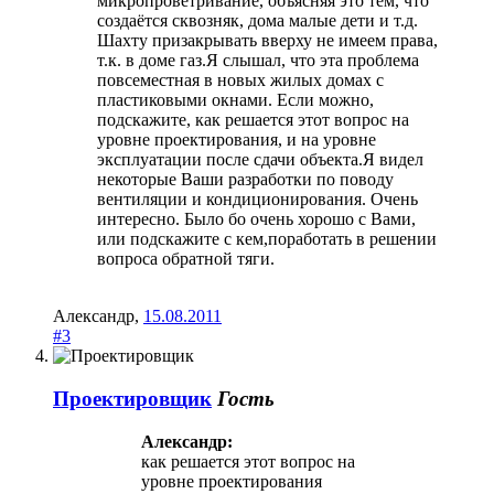
микропроветривание, объясняя это тем, что
создаётся сквозняк, дома малые дети и т.д.
Шахту призакрывать вверху не имеем права,
т.к. в доме газ.Я слышал, что эта проблема
повсеместная в новых жилых домах с
пластиковыми окнами. Если можно,
подскажите, как решается этот вопрос на
уровне проектирования, и на уровне
эксплуатации после сдачи объекта.Я видел
некоторые Ваши разработки по поводу
вентиляции и кондиционирования. Очень
интересно. Было бо очень хорошо с Вами,
или подскажите с кем,поработать в решении
вопроса обратной тяги.
Александр
,
15.08.2011
#3
Проектировщик
Гость
Александр:
как решается этот вопрос на
уровне проектирования