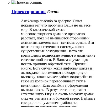
Проектировщик
Гость
Александр спасибо за доверие. Опыт
показывает, что проблема Ваша не на весь
мир. В классической схеме
многоквартирного дома все прекрасно
работает, пока не вмешаются сторонними
активным элементами - вентиляторами. Эти
вентиляторы изменяют систему, внося
существенные возмущения. Часто эти
возмущения полностью меняют направление
естественной тяги. В Вашем случае надо
искать причину обратной тяги. Причин
много. Есть случаи когда лифтовая шахта и
дымоудаление изменяют поквартирную
вытяжку, также может работа водогрейных
газовых колонок переворачивает тягу в
вентиляции. Есть ошибки в оформлении
выхода шахты. В результате ветер гасит
естественную тягу. На очень высоких домах
следует учитывать и боковой ветер. Наймите
специалиста, умеющего работать с
приборами анемометр, термометр,