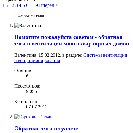
1
←
2
3
4
5
6
→
9
Вперёд >
Похожие темы
Помогите пожалуйста советом - обратная
тяга в вентиляции многоквартирных домов
Валентина
,
15.02.2012
, в разделе:
Системы вентиляции
и кондиционирования
Ответов:
6
Просмотров:
9 055
Константин
07.07.2012
Обратная тяга в туалете