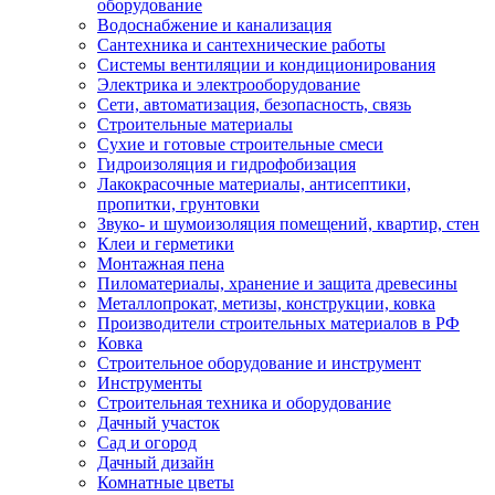
оборудование
Водоснабжение и канализация
Сантехника и сантехнические работы
Системы вентиляции и кондиционирования
Электрика и электрооборудование
Сети, автоматизация, безопасность, связь
Строительные материалы
Сухие и готовые строительные смеси
Гидроизоляция и гидрофобизация
Лакокрасочные материалы, антисептики,
пропитки, грунтовки
Звуко- и шумоизоляция помещений, квартир, стен
Клеи и герметики
Монтажная пена
Пиломатериалы, хранение и защита древесины
Металлопрокат, метизы, конструкции, ковка
Производители строительных материалов в РФ
Ковка
Строительное оборудование и инструмент
Инструменты
Строительная техника и оборудование
Дачный участок
Сад и огород
Дачный дизайн
Комнатные цветы