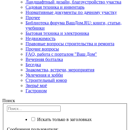
Ландшафтный дизайн, благоустройство участка
Садовая техника и инвентарь
Нормативные документы по дачному участку
Прочее
Библиотека форума ВашДом.RU: книги, статьи,
учебники
Бытовая техника и электроника
Недвижимость
Правовые вопросы строительства и ремонта
Прочие вопросы
FAQ, работа с порталом "Ваш Дом"
Вечерняя болталка
Беседка
Знакомства, встречи, мероприятия
Увлечения и хобби
Строительный юмор
Зверьё моё
Гастроном
Поиск
Искать только в заголовках
Сообщения пользователя: