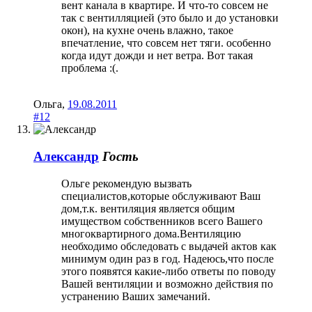
вент канала в квартире. И что-то совсем не
так с вентилляцией (это было и до установки
окон), на кухне очень влажно, такое
впечатление, что совсем нет тяги. особенно
когда идут дожди и нет ветра. Вот такая
проблема :(.
Ольга
,
19.08.2011
#12
Александр
Гость
Ольге рекомендую вызвать
специалистов,которые обслуживают Ваш
дом,т.к. вентиляция является общим
имуществом собственников всего Вашего
многоквартирного дома.Вентиляцию
необходимо обследовать с выдачей актов как
минимум один раз в год. Надеюсь,что после
этого появятся какие-либо ответы по поводу
Вашей вентиляции и возможно действия по
устранению Ваших замечаний.