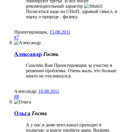
лоббируют третье. И все носит
рекомендательный характер
Полагаться надо на СНиП, здравый смысл, и
науку о природе - физику.
Проектировщик
,
15.08.2011
#7
Александр
Гость
Спасибо Вам Проектировщик за участие в
решении проблемы. Очень жаль, что больше
никто не откликнулся.
Александр
,
16.08.2011
#8
Ольга
Гость
А у нас в доме вент.канал проходит в
подъезде, и внизу пробита дыра. Видимо