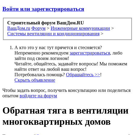
Войти или зарегистрироваться
Строительный форум ВашДом.RU
ВашДом.ru
Форум
>
Инженерные коммуникации
>
Системы вентиляции и кондиционирования
>
А кто это у нас тут прячется и стесняется?
Непременно рекомендуем
зарегистрироваться
, либо
зайти под своим логином!
Читайте, общайтесь, задавайте вопросы! Мы поможем
найти ответ на любой ваш вопрос!
Потребовалась помощь?
Обращайтесь >>
!
Скрыть объявление
Чтобы задать вопрос, получить консультацию или поделиться
опытом
войдите на форум
Обратная тяга в вентиляции
многоквартирных домов