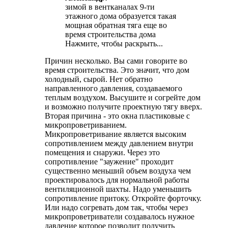
зимой в вентканалах 9-ти
этажного дома образуется такая
мощная обратная тяга еще во
время строительства дома
Нажмите, чтобы раскрыть...
Причин несколько. Вы сами говорите во
время строительства. Это значит, что дом
холодный, сырой. Нет обратно
направленного давления, создаваемого
теплым воздухом. Высушите и согрейте дом
и возможно получите проектную тягу вверх.
Вторая причина - это окна пластиковые с
микропроветриванием.
Микропроветривание является высоким
сопротивлением между давлением внутри
помещения и снаружи. Через это
сопротивление "заужение" проходит
существенно меньший объем воздуха чем
проектировалось для нормальной работы
вентиляционной шахты. Надо уменьшить
сопротивление притоку. Откройте форточку.
Или надо согревать дом так, чтобы через
микропроветриватели создавалось нужное
давление которое позволит получить