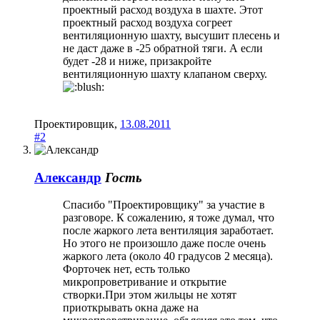
проектный расход воздуха в шахте. Этот
проектный расход воздуха согреет
вентиляционную шахту, высушит плесень и
не даст даже в -25 обратной тяги. А если
будет -28 и ниже, призакройте
вентиляционную шахту клапаном сверху.
Проектировщик
,
13.08.2011
#2
Александр
Гость
Спасибо "Проектировщику" за участие в
разговоре. К сожалению, я тоже думал, что
после жаркого лета вентиляция заработает.
Но этого не произошло даже после очень
жаркого лета (около 40 градусов 2 месяца).
Форточек нет, есть только
микропроветривание и открытие
створки.При этом жильцы не хотят
приоткрывать окна даже на