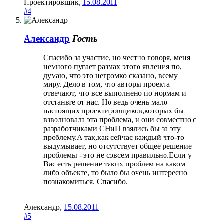
Проектировщик
,
15.08.2011
#4
Александр
Гость
Спасибо за участие, но честно говоря, меня
немного пугает размах этого явления по,
думаю, что это негромко сказано, всему
миру. Дело в том, что авторы проекта
отвечают, что все выполнено по нормам и
отстаньте от нас. Но ведь очень мало
настоящих проектировщиков,которых бы
взволновала эта проблема, и они совместно с
разработчиками СНиП взялись бы за эту
проблему.А так,как сейчас каждый что-то
выдумывает, но отсутствует общее решение
проблемы - это не совсем правильно.Если у
Вас есть решение таких проблем на каком-
либо объекте, то было бы очень интересно
познакомиться. Спасибо.
Александр
,
15.08.2011
#5