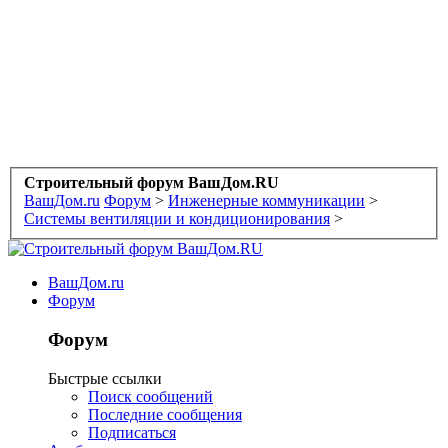
Строительный форум ВашДом.RU
ВашДом.ru
Форум
>
Инженерные коммуникации
>
Системы вентиляции и кондиционирования
>
ВашДом.ru
Форум
Форум
Быстрые ссылки
Поиск сообщений
Последние сообщения
Подписаться