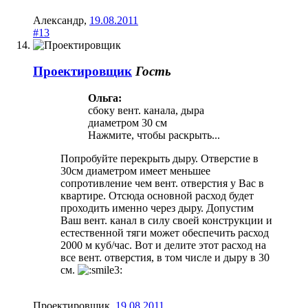
Александр
,
19.08.2011
#13
Проектировщик
Гость
Ольга:
сбоку вент. канала, дыра
диаметром 30 см
Нажмите, чтобы раскрыть...
Попробуйте перекрыть дыру. Отверстие в
30см диаметром имеет меньшее
сопротивление чем вент. отверстия у Вас в
квартире. Отсюда основной расход будет
проходить именно через дыру. Допустим
Ваш вент. канал в силу своей конструкции и
естественной тяги может обеспечить расход
2000 м куб/час. Вот и делите этот расход на
все вент. отверстия, в том числе и дыру в 30
см.
Проектировщик
,
19.08.2011