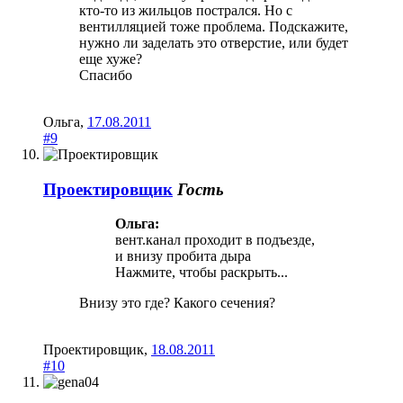
кто-то из жильцов пострался. Но с
вентилляцией тоже проблема. Подскажите,
нужно ли заделать это отверстие, или будет
еще хуже?
Спасибо
Ольга
,
17.08.2011
#9
Проектировщик
Гость
Ольга:
вент.канал проходит в подъезде,
и внизу пробита дыра
Нажмите, чтобы раскрыть...
Внизу это где? Какого сечения?
Проектировщик
,
18.08.2011
#10