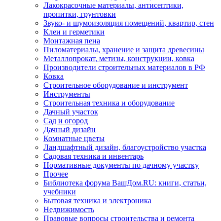
Лакокрасочные материалы, антисептики,
пропитки, грунтовки
Звуко- и шумоизоляция помещений, квартир, стен
Клеи и герметики
Монтажная пена
Пиломатериалы, хранение и защита древесины
Металлопрокат, метизы, конструкции, ковка
Производители строительных материалов в РФ
Ковка
Строительное оборудование и инструмент
Инструменты
Строительная техника и оборудование
Дачный участок
Сад и огород
Дачный дизайн
Комнатные цветы
Ландшафтный дизайн, благоустройство участка
Садовая техника и инвентарь
Нормативные документы по дачному участку
Прочее
Библиотека форума ВашДом.RU: книги, статьи,
учебники
Бытовая техника и электроника
Недвижимость
Правовые вопросы строительства и ремонта