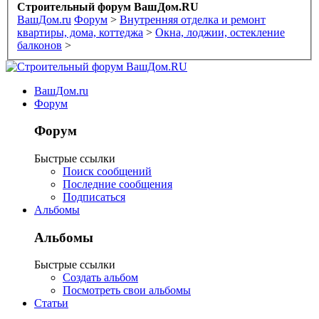
Строительный форум ВашДом.RU
ВашДом.ru
Форум
>
Внутренняя отделка и ремонт
квартиры, дома, коттеджа
>
Окна, лоджии, остекление
балконов
>
ВашДом.ru
Форум
Форум
Быстрые ссылки
Поиск сообщений
Последние сообщения
Подписаться
Альбомы
Альбомы
Быстрые ссылки
Создать альбом
Посмотреть свои альбомы
Статьи