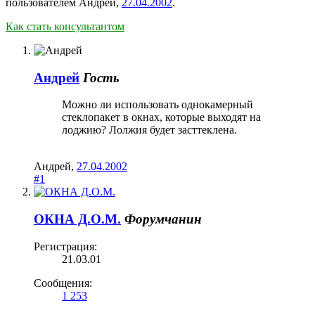
пользователем
Андрей
,
27.04.2002
.
Как стать консультантом
Андрей
Гость
Можно ли использовать однокамерный
стеклопакет в окнах, которые выходят на
лоджию? Лолжия будет засттеклена.
Андрей
,
27.04.2002
#1
ОКНА Д.О.М.
Форумчанин
Регистрация:
21.03.01
Сообщения:
1 253