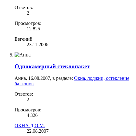
Ответов:
2
Просмотров:
12 825
Евгений
23.11.2006
Однокамерный стеклопакет
Анна
,
16.08.2007
, в разделе:
Окна, лоджии, остекление
балконов
Ответов:
2
Просмотров:
4 326
ОКНА Д.О.М.
22.08.2007