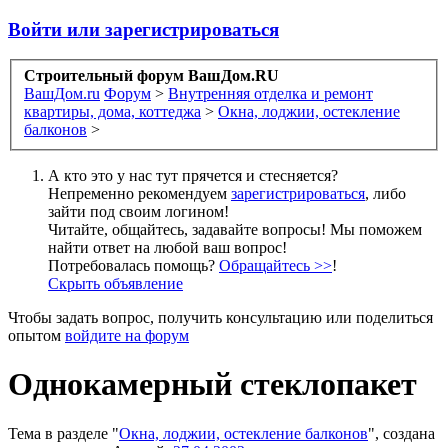
Войти или зарегистрироваться
Строительный форум ВашДом.RU
ВашДом.ru
Форум
>
Внутренняя отделка и ремонт
квартиры, дома, коттеджа
>
Окна, лоджии, остекление
балконов
>
А кто это у нас тут прячется и стесняется?
Непременно рекомендуем
зарегистрироваться
, либо
зайти под своим логином!
Читайте, общайтесь, задавайте вопросы! Мы поможем
найти ответ на любой ваш вопрос!
Потребовалась помощь?
Обращайтесь >>
!
Скрыть объявление
Чтобы задать вопрос, получить консультацию или поделиться
опытом
войдите на форум
Однокамерный стеклопакет
Тема в разделе "
Окна, лоджии, остекление балконов
", создана