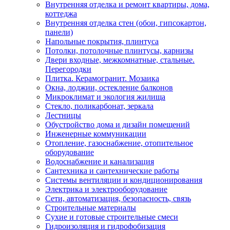
Внутренняя отделка и ремонт квартиры, дома,
коттеджа
Внутренняя отделка стен (обои, гипсокартон,
панели)
Напольные покрытия, плинтуса
Потолки, потолочные плинтусы, карнизы
Двери входные, межкомнатные, стальные.
Перегородки
Плитка. Керамогранит. Мозаика
Окна, лоджии, остекление балконов
Микроклимат и экология жилища
Стекло, поликарбонат, зеркала
Лестницы
Обустройство дома и дизайн помещений
Инженерные коммуникации
Отопление, газоснабжение, отопительное
оборудование
Водоснабжение и канализация
Сантехника и сантехнические работы
Системы вентиляции и кондиционирования
Электрика и электрооборудование
Сети, автоматизация, безопасность, связь
Строительные материалы
Сухие и готовые строительные смеси
Гидроизоляция и гидрофобизация