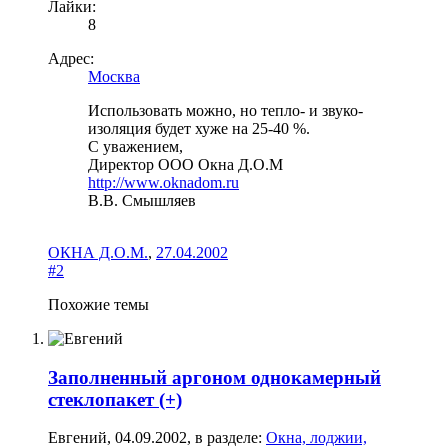
Лайки:
8
Адрес:
Москва
Использовать можно, но тепло- и звуко-
изоляция будет хуже на 25-40 %.
С уважением,
Директор ООО Окна Д.О.М
http://www.oknadom.ru
В.В. Смышляев
ОКНА Д.О.М.
,
27.04.2002
#2
Похожие темы
Заполненный аргоном однокамерный
стеклопакет (+)
Евгений
,
04.09.2002
, в разделе:
Окна, лоджии,