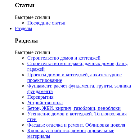
Статьи
Быстрые ссылки
Последние статьи
Разделы
Разделы
Быстрые ссылки
Строительство домов и коттеджей
Строительство коттеджей, дачных домов, бань,
гаражей
Проекты домов и коттеджей, архитектурное
проектирование
Фундамент, расчет фундамента, грунты, заливка
фундамента
Перекрытия
Устройство пола
Бетон, ЖБИ, кирпич, газоблоки, пеноблоки
Утепление домов и коттеджей. Теплоизоляция
стен
Фасады: отделка и ремонт. Облицовка цоколя
Кровля: устройство, ремонт, кровельные
материалы