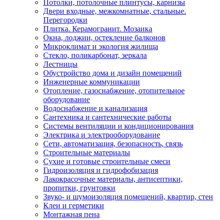
Потолки, потолочные плинтусы, карнизы
Двери входные, межкомнатные, стальные.
Перегородки
Плитка. Керамогранит. Мозаика
Окна, лоджии, остекление балконов
Микроклимат и экология жилища
Стекло, поликарбонат, зеркала
Лестницы
Обустройство дома и дизайн помещений
Инженерные коммуникации
Отопление, газоснабжение, отопительное
оборудование
Водоснабжение и канализация
Сантехника и сантехнические работы
Системы вентиляции и кондиционирования
Электрика и электрооборудование
Сети, автоматизация, безопасность, связь
Строительные материалы
Сухие и готовые строительные смеси
Гидроизоляция и гидрофобизация
Лакокрасочные материалы, антисептики,
пропитки, грунтовки
Звуко- и шумоизоляция помещений, квартир, стен
Клеи и герметики
Монтажная пена