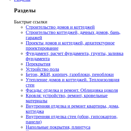
Разделы
Быстрые ссылки
Строительство домов и коттеджей
Строительство коттеджей, дачных домов, бань,
гаражей
Проекты домов и коттеджей, архитектурное
проектирование
Фундамент, расчет фундамента, грунты, заливка
фундамента
Перекрытия
Устройство пола
Бетон, ЖБИ, кирпич, газоблоки, пеноблоки
Утепление домов и коттеджей. Теплоизоляция
стен
Фасады: отделка и ремонт. Облицовка цоколя
Кровля: устройство, ремонт, кровельные
материалы
Внутренняя отделка и ремонт квартиры, дома,
коттеджа
Внутренняя отделка стен (обои, гипсокартон,
панели)
Напольные покрытия, плинтуса