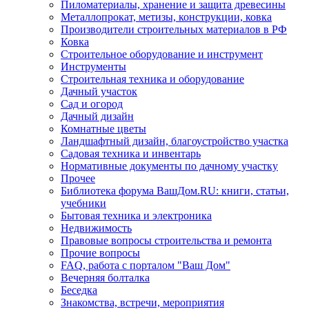
Пиломатериалы, хранение и защита древесины
Металлопрокат, метизы, конструкции, ковка
Производители строительных материалов в РФ
Ковка
Строительное оборудование и инструмент
Инструменты
Строительная техника и оборудование
Дачный участок
Сад и огород
Дачный дизайн
Комнатные цветы
Ландшафтный дизайн, благоустройство участка
Садовая техника и инвентарь
Нормативные документы по дачному участку
Прочее
Библиотека форума ВашДом.RU: книги, статьи,
учебники
Бытовая техника и электроника
Недвижимость
Правовые вопросы строительства и ремонта
Прочие вопросы
FAQ, работа с порталом "Ваш Дом"
Вечерняя болталка
Беседка
Знакомства, встречи, мероприятия