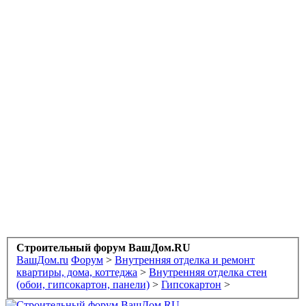
Строительный форум ВашДом.RU
ВашДом.ru
Форум
>
Внутренняя отделка и ремонт
квартиры, дома, коттеджа
>
Внутренняя отделка стен
(обои, гипсокартон, панели)
>
Гипсокартон
>