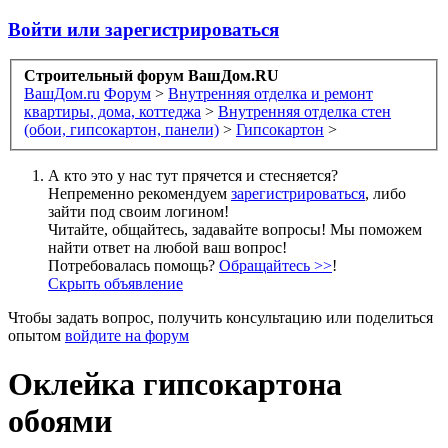
Войти или зарегистрироваться
Строительный форум ВашДом.RU
ВашДом.ru
Форум
>
Внутренняя отделка и ремонт
квартиры, дома, коттеджа
>
Внутренняя отделка стен
(обои, гипсокартон, панели)
>
Гипсокартон
>
А кто это у нас тут прячется и стесняется?
Непременно рекомендуем
зарегистрироваться
, либо
зайти под своим логином!
Читайте, общайтесь, задавайте вопросы! Мы поможем
найти ответ на любой ваш вопрос!
Потребовалась помощь?
Обращайтесь >>
!
Скрыть объявление
Чтобы задать вопрос, получить консультацию или поделиться
опытом
войдите на форум
Оклейка гипсокартона
обоями