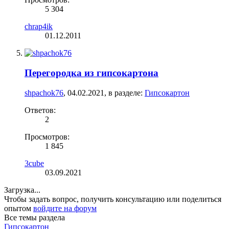
5 304
chrap4ik
01.12.2011
Перегородка из гипсокартона
shpachok76
,
04.02.2021
, в разделе:
Гипсокартон
Ответов:
2
Просмотров:
1 845
3cube
03.09.2021
Загрузка...
Чтобы задать вопрос, получить консультацию или поделиться
опытом
войдите на форум
Все темы раздела
Гипсокартон