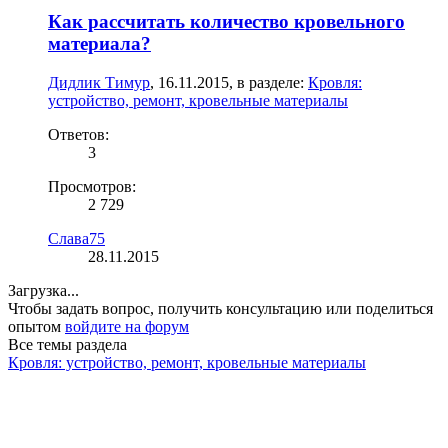
Как рассчитать количество кровельного
материала?
Дидлик Тимур
,
16.11.2015
, в разделе:
Кровля:
устройство, ремонт, кровельные материалы
Ответов:
3
Просмотров:
2 729
Слава75
28.11.2015
Загрузка...
Чтобы задать вопрос, получить консультацию или поделиться
опытом
войдите на форум
Все темы раздела
Кровля: устройство, ремонт, кровельные материалы