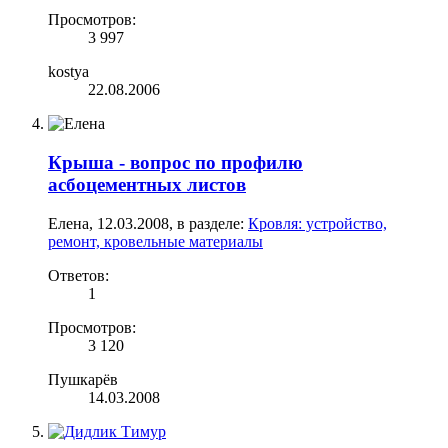
Просмотров:
3 997
kostya
22.08.2006
Крыша - вопрос по профилю
асбоцементных листов
Елена
,
12.03.2008
, в разделе:
Кровля: устройство,
ремонт, кровельные материалы
Ответов:
1
Просмотров:
3 120
Пушкарёв
14.03.2008