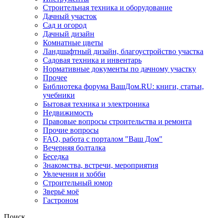
Строительная техника и оборудование
Дачный участок
Сад и огород
Дачный дизайн
Комнатные цветы
Ландшафтный дизайн, благоустройство участка
Садовая техника и инвентарь
Нормативные документы по дачному участку
Прочее
Библиотека форума ВашДом.RU: книги, статьи,
учебники
Бытовая техника и электроника
Недвижимость
Правовые вопросы строительства и ремонта
Прочие вопросы
FAQ, работа с порталом "Ваш Дом"
Вечерняя болталка
Беседка
Знакомства, встречи, мероприятия
Увлечения и хобби
Строительный юмор
Зверьё моё
Гастроном
Поиск