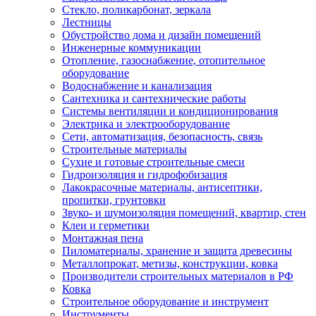
Стекло, поликарбонат, зеркала
Лестницы
Обустройство дома и дизайн помещений
Инженерные коммуникации
Отопление, газоснабжение, отопительное
оборудование
Водоснабжение и канализация
Сантехника и сантехнические работы
Системы вентиляции и кондиционирования
Электрика и электрооборудование
Сети, автоматизация, безопасность, связь
Строительные материалы
Сухие и готовые строительные смеси
Гидроизоляция и гидрофобизация
Лакокрасочные материалы, антисептики,
пропитки, грунтовки
Звуко- и шумоизоляция помещений, квартир, стен
Клеи и герметики
Монтажная пена
Пиломатериалы, хранение и защита древесины
Металлопрокат, метизы, конструкции, ковка
Производители строительных материалов в РФ
Ковка
Строительное оборудование и инструмент
Инструменты