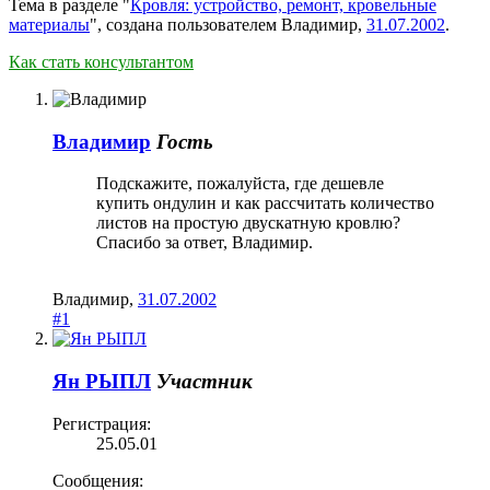
Тема в разделе "
Кровля: устройство, ремонт, кровельные
материалы
", создана пользователем
Владимир
,
31.07.2002
.
Как стать консультантом
Владимир
Гость
Подскажите, пожалуйста, где дешевле
купить ондулин и как рассчитать количество
листов на простую двускатную кровлю?
Спасибо за ответ, Владимир.
Владимир
,
31.07.2002
#1
Ян РЫПЛ
Участник
Регистрация:
25.05.01
Сообщения: