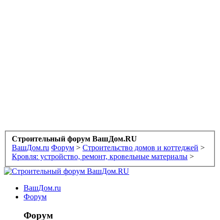
Строительный форум ВашДом.RU
ВашДом.ru
Форум
>
Строительство домов и коттеджей
>
Кровля: устройство, ремонт, кровельные материалы
>
ВашДом.ru
Форум
Форум