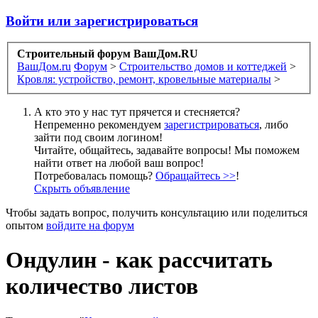
Войти или зарегистрироваться
Строительный форум ВашДом.RU
ВашДом.ru
Форум
>
Строительство домов и коттеджей
>
Кровля: устройство, ремонт, кровельные материалы
>
А кто это у нас тут прячется и стесняется?
Непременно рекомендуем
зарегистрироваться
, либо
зайти под своим логином!
Читайте, общайтесь, задавайте вопросы! Мы поможем
найти ответ на любой ваш вопрос!
Потребовалась помощь?
Обращайтесь >>
!
Скрыть объявление
Чтобы задать вопрос, получить консультацию или поделиться
опытом
войдите на форум
Ондулин - как рассчитать
количество листов