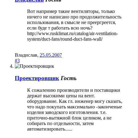
Вот например такие вентиляторы, только
ничего не написано про продолжительность
использования, в смысле не преергреется,
если буде т работать всю ночь?
http://www.rusklimat.ru/catalog/air-ventilation-
system/duct-fans/round-duct-fans-wall/
Владислав
,
25.05.2007
#3
Проектировщик
Гость
К сожалению производители и поставщики
держат высокими цены на вент.
оборудование. Как гл. инженер могу сказать,
что надо покупать максимально -законченые
изделия заводского изготовления. т.е.
приточно-вытяжной блок целиком, а не
собирать по отдельности, затем
автоматизировать......