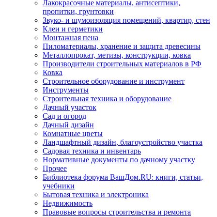
Лакокрасочные материалы, антисептики,
пропитки, грунтовки
Звуко- и шумоизоляция помещений, квартир, стен
Клеи и герметики
Монтажная пена
Пиломатериалы, хранение и защита древесины
Металлопрокат, метизы, конструкции, ковка
Производители строительных материалов в РФ
Ковка
Строительное оборудование и инструмент
Инструменты
Строительная техника и оборудование
Дачный участок
Сад и огород
Дачный дизайн
Комнатные цветы
Ландшафтный дизайн, благоустройство участка
Садовая техника и инвентарь
Нормативные документы по дачному участку
Прочее
Библиотека форума ВашДом.RU: книги, статьи,
учебники
Бытовая техника и электроника
Недвижимость
Правовые вопросы строительства и ремонта