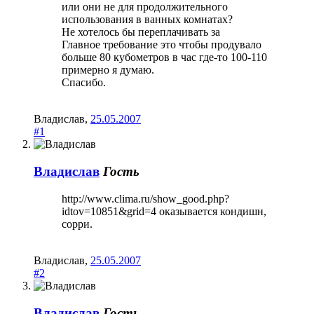
или они не для продолжительного
использования в ванных комнатах?
Не хотелось бы переплачивать за
Главное требование это чтобы продувало
больше 80 кубометров в час где-то 100-110
примерно я думаю.
Спасибо.
Владислав
,
25.05.2007
#1
Владислав
Гость
http://www.clima.ru/show_good.php?
idtov=10851&grid=4 оказывается кондишн,
сорри.
Владислав
,
25.05.2007
#2
Владислав
Гость