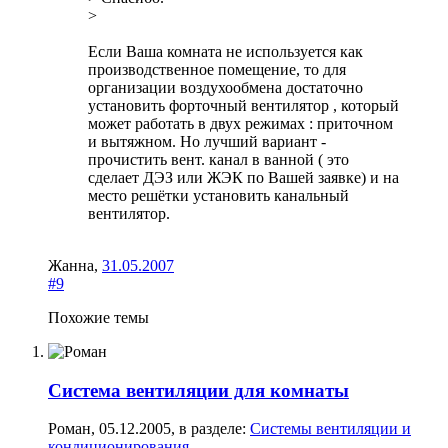
>
Если Ваша комната не используется как
производственное помещение, то для
организации воздухообмена достаточно
установить форточный вентилятор , который
может работать в двух режимах : приточном
и вытяжном. Но лучший вариант -
прочистить вент. канал в ванной ( это
сделает ДЭЗ или ЖЭК по Вашей заявке) и на
место решётки установить канальный
вентилятор.
Жанна
,
31.05.2007
#9
Похожие темы
Система вентиляции для комнаты
Роман
,
05.12.2005
, в разделе:
Системы вентиляции и
кондиционирования