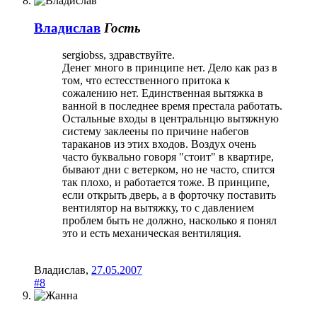
Владислав
Гость
sergiobss, здравствуйте.
Денег много в принципе нет. Дело как раз в
том, что естесственного притока к
сожалению нет. Единственная вытяжка в
ванной в последнее время престала работать.
Остальные входы в центральнцю вытяжную
систему заклеены по причине набегов
тараканов из этих входов. Воздух очень
часто буквально говоря "стоит" в квартире,
бывают дни с ветерком, но не часто, спится
так плохо, и работается тоже. В принципе,
если открыть дверь, а в форточку поставить
вентилятор на вытяжку, то с давлением
проблем быть не должно, насколько я понял
это и есть механическая вентиляция.
Владислав
,
27.05.2007
#8