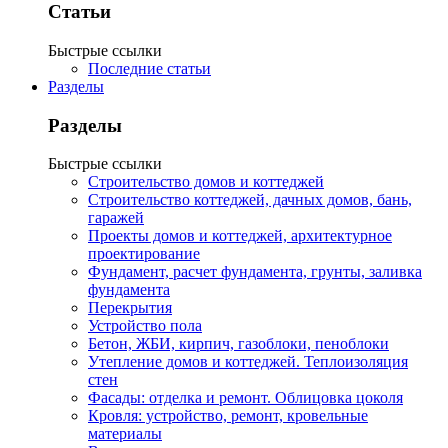
Статьи
Быстрые ссылки
Последние статьи
Разделы
Разделы
Быстрые ссылки
Строительство домов и коттеджей
Строительство коттеджей, дачных домов, бань,
гаражей
Проекты домов и коттеджей, архитектурное
проектирование
Фундамент, расчет фундамента, грунты, заливка
фундамента
Перекрытия
Устройство пола
Бетон, ЖБИ, кирпич, газоблоки, пеноблоки
Утепление домов и коттеджей. Теплоизоляция
стен
Фасады: отделка и ремонт. Облицовка цоколя
Кровля: устройство, ремонт, кровельные
материалы