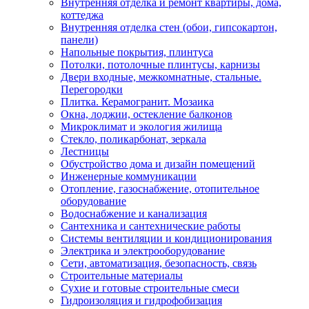
Внутренняя отделка и ремонт квартиры, дома,
коттеджа
Внутренняя отделка стен (обои, гипсокартон,
панели)
Напольные покрытия, плинтуса
Потолки, потолочные плинтусы, карнизы
Двери входные, межкомнатные, стальные.
Перегородки
Плитка. Керамогранит. Мозаика
Окна, лоджии, остекление балконов
Микроклимат и экология жилища
Стекло, поликарбонат, зеркала
Лестницы
Обустройство дома и дизайн помещений
Инженерные коммуникации
Отопление, газоснабжение, отопительное
оборудование
Водоснабжение и канализация
Сантехника и сантехнические работы
Системы вентиляции и кондиционирования
Электрика и электрооборудование
Сети, автоматизация, безопасность, связь
Строительные материалы
Сухие и готовые строительные смеси
Гидроизоляция и гидрофобизация