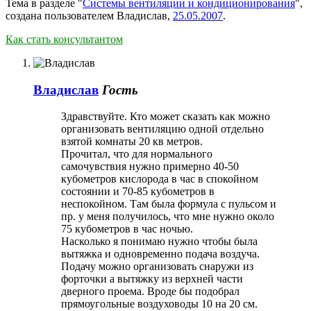
Тема в разделе "
Системы вентиляции и кондиционирования
",
создана пользователем
Владислав
,
25.05.2007
.
Как стать консультантом
Владислав
Гость
Здравствуйте. Кто может сказать как можно
организовать вентиляцию одной отдельно
взятой комнаты 20 кв метров.
Прочитал, что для нормального
самочувствия нужно примерно 40-50
кубометров кислорода в час в спокойном
состоянии и 70-85 кубометров в
неспокойном. Там была формула с пульсом и
пр. у меня получилось, что мне нужно около
75 кубометров в час ночью.
Насколько я понимаю нужно чтобы была
вытяжка и одновременно подача воздуча.
Подачу можно организовать снаружи из
форточки а вытяжку из верхней части
дверного проема. Вроде бы подобрал
прямоугольные воздуховоды 10 на 20 см.