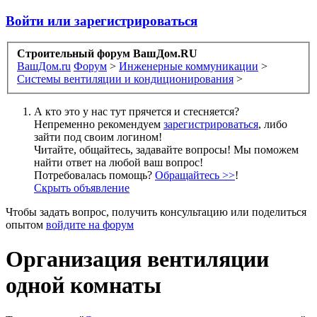
Войти или зарегистрироваться
Строительный форум ВашДом.RU
ВашДом.ru
Форум
>
Инженерные коммуникации
>
Системы вентиляции и кондиционирования
>
А кто это у нас тут прячется и стесняется?
Непременно рекомендуем
зарегистрироваться
, либо
зайти под своим логином!
Читайте, общайтесь, задавайте вопросы! Мы поможем
найти ответ на любой ваш вопрос!
Потребовалась помощь?
Обращайтесь >>
!
Скрыть объявление
Чтобы задать вопрос, получить консультацию или поделиться
опытом
войдите на форум
Организация вентиляции
одной комнаты