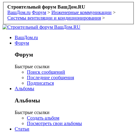
Строительный форум ВашДом.RU
ВашДом.ru
Форум
>
Инженерные коммуникации
>
Системы вентиляции и кондиционирования
>
ВашДом.ru
Форум
Форум
Быстрые ссылки
Поиск сообщений
Последние сообщения
Подписаться
Альбомы
Альбомы
Быстрые ссылки
Создать альбом
Посмотреть свои альбомы
Статьи