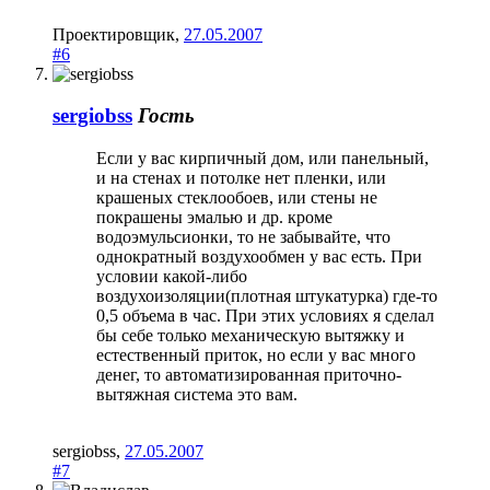
Проектировщик
,
27.05.2007
#6
sergiobss
Гость
Если у вас кирпичный дом, или панельный,
и на стенах и потолке нет пленки, или
крашеных стеклообоев, или стены не
покрашены эмалью и др. кроме
водоэмульсионки, то не забывайте, что
однократный воздухообмен у вас есть. При
условии какой-либо
воздухоизоляции(плотная штукатурка) где-то
0,5 объема в час. При этих условиях я сделал
бы себе только механическую вытяжку и
естественный приток, но если у вас много
денег, то автоматизированная приточно-
вытяжная система это вам.
sergiobss
,
27.05.2007
#7