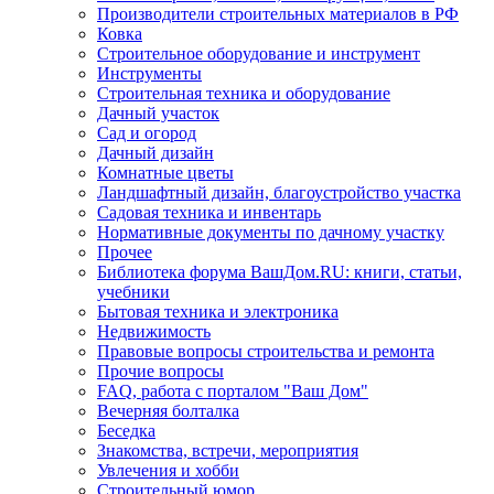
Производители строительных материалов в РФ
Ковка
Строительное оборудование и инструмент
Инструменты
Строительная техника и оборудование
Дачный участок
Сад и огород
Дачный дизайн
Комнатные цветы
Ландшафтный дизайн, благоустройство участка
Садовая техника и инвентарь
Нормативные документы по дачному участку
Прочее
Библиотека форума ВашДом.RU: книги, статьи,
учебники
Бытовая техника и электроника
Недвижимость
Правовые вопросы строительства и ремонта
Прочие вопросы
FAQ, работа с порталом "Ваш Дом"
Вечерняя болталка
Беседка
Знакомства, встречи, мероприятия
Увлечения и хобби
Строительный юмор