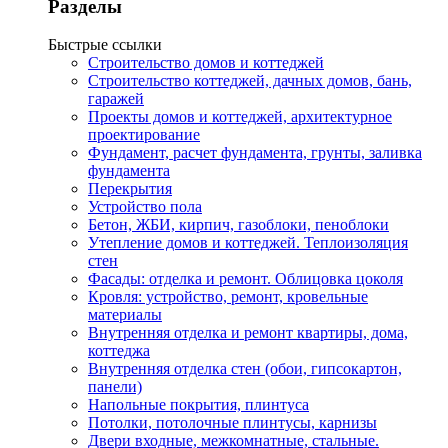
Разделы
Быстрые ссылки
Строительство домов и коттеджей
Строительство коттеджей, дачных домов, бань,
гаражей
Проекты домов и коттеджей, архитектурное
проектирование
Фундамент, расчет фундамента, грунты, заливка
фундамента
Перекрытия
Устройство пола
Бетон, ЖБИ, кирпич, газоблоки, пеноблоки
Утепление домов и коттеджей. Теплоизоляция
стен
Фасады: отделка и ремонт. Облицовка цоколя
Кровля: устройство, ремонт, кровельные
материалы
Внутренняя отделка и ремонт квартиры, дома,
коттеджа
Внутренняя отделка стен (обои, гипсокартон,
панели)
Напольные покрытия, плинтуса
Потолки, потолочные плинтусы, карнизы
Двери входные, межкомнатные, стальные.