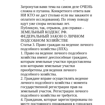
Затронутая вами тема на самом деле ОЧЕНЬ
сложна и путанна. Конкретного ответа вам
НИ КТО не даст (только если вы закажите и
оплатите исследования). По этому поводу
идут уже споры несколько лет.
Публикую, так, отрывок, для справки -
ЗЕМЕЛЬНЫЙ КОДЕКС РФ.
ФЕДЕРАЛЬНЫЙ ЗАКОН О ЛИЧНОМ
ПОДСОБНОМ ХОЗЯЙСТВЕ
Статья 3. Право граждан на ведение личного
подсобного хозяйства (ЛПХ).
1. Право на ведение личного подсобного
хозяйства имеют дееспособные граждане,
которым земельные участки предоставлены
или которыми земельные участки
приобретены для ведения личного
подсобного хозяйства.
2. Граждане вправе осуществлять ведение
личного подсобного хозяйства с момента
государственной регистрации прав на
земельный участок. Регистрации личного
подсобного хозяйства не требуется.
4. Гражданам, которые зарегистрированы по
месту постоянного проживания в городских