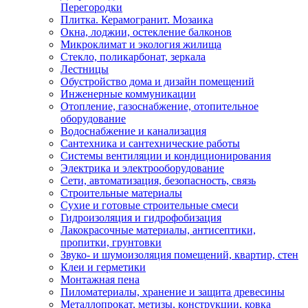
Перегородки
Плитка. Керамогранит. Мозаика
Окна, лоджии, остекление балконов
Микроклимат и экология жилища
Стекло, поликарбонат, зеркала
Лестницы
Обустройство дома и дизайн помещений
Инженерные коммуникации
Отопление, газоснабжение, отопительное
оборудование
Водоснабжение и канализация
Сантехника и сантехнические работы
Системы вентиляции и кондиционирования
Электрика и электрооборудование
Сети, автоматизация, безопасность, связь
Строительные материалы
Сухие и готовые строительные смеси
Гидроизоляция и гидрофобизация
Лакокрасочные материалы, антисептики,
пропитки, грунтовки
Звуко- и шумоизоляция помещений, квартир, стен
Клеи и герметики
Монтажная пена
Пиломатериалы, хранение и защита древесины
Металлопрокат, метизы, конструкции, ковка