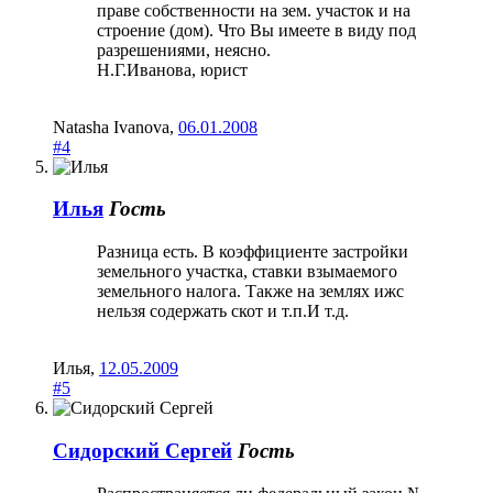
праве собственности на зем. участок и на
строение (дом). Что Вы имеете в виду под
разрешениями, неясно.
Н.Г.Иванова, юрист
Natasha Ivanova
,
06.01.2008
#4
Илья
Гость
Разница есть. В коэффициенте застройки
земельного участка, ставки взымаемого
земельного налога. Также на землях ижс
нельзя содержать скот и т.п.И т.д.
Илья
,
12.05.2009
#5
Сидорский Сергей
Гость