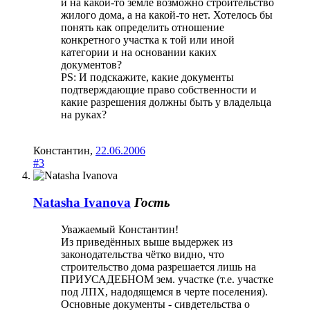
и на какой-то земле возможно строительство
жилого дома, а на какой-то нет. Хотелось бы
понять как определить отношение
конкретного участка к той или иной
категории и на основании каких
документов?
PS: И подскажите, какие документы
подтверждающие право собственности и
какие разрешения должны быть у владельца
на руках?
Константин
,
22.06.2006
#3
Natasha Ivanova
Гость
Уважаемый Константин!
Из приведённых выше выдержек из
законодательства чётко видно, что
строительство дома разрешается лишь на
ПРИУСАДЕБНОМ зем. участке (т.е. участке
под ЛПХ, надодящемся в черте поселения).
Основные документы - сивдетельства о