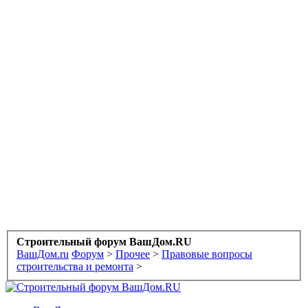
Строительный форум ВашДом.RU
ВашДом.ru
Форум
>
Прочее
>
Правовые вопросы
строительства и ремонта
>