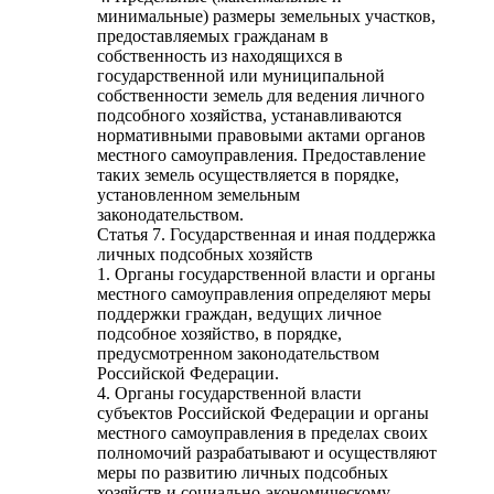
минимальные) размеры земельных участков,
предоставляемых гражданам в
собственность из находящихся в
государственной или муниципальной
собственности земель для ведения личного
подсобного хозяйства, устанавливаются
нормативными правовыми актами органов
местного самоуправления. Предоставление
таких земель осуществляется в порядке,
установленном земельным
законодательством.
Статья 7. Государственная и иная поддержка
личных подсобных хозяйств
1. Органы государственной власти и органы
местного самоуправления определяют меры
поддержки граждан, ведущих личное
подсобное хозяйство, в порядке,
предусмотренном законодательством
Российской Федерации.
4. Органы государственной власти
субъектов Российской Федерации и органы
местного самоуправления в пределах своих
полномочий разрабатывают и осуществляют
меры по развитию личных подсобных
хозяйств и социально-экономическому