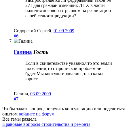
Распространяется ли федеральный закон №
271 для граждан имеющих ЛПХ в части
наличия договора с рынком на реализацию
своей сельхозпродукции?
Сидорский Сергей
,
01.09.2009
#6
Галина
Гость
Если в свидетельстве указано,что это земли
поселений,то с пропиской проблем не
будет.Мы консультировались,так сказал
юрист.
Галина
,
03.09.2009
#7
Чтобы задать вопрос, получить консультацию или поделиться
опытом
войдите на форум
Все темы раздела
Правовые вопросы строительства и ремонта