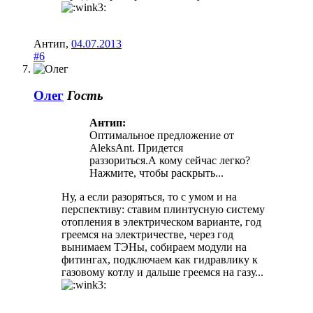
Антип
,
04.07.2013
#6
Олег
Гость
Антип:
Оптимальное предложение от
AleksAnt. Придется
раззориться.А кому сейчас легко?
Нажмите, чтобы раскрыть...
Ну, а если разоряться, то с умом и на
перспективу: ставим плинтусную систему
отопления в электрическом варианте, год
греемся на электричестве, через год
вынимаем ТЭНы, собираем модули на
фитингах, подключаем как гидравлику к
газовому котлу и дальше греемся на газу...