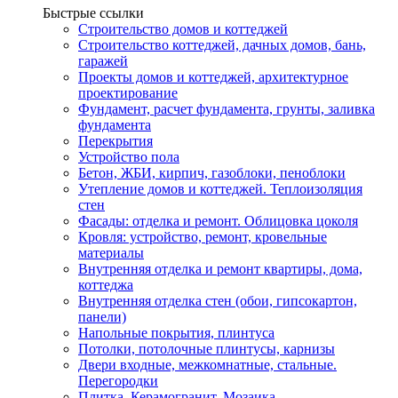
Быстрые ссылки
Строительство домов и коттеджей
Строительство коттеджей, дачных домов, бань,
гаражей
Проекты домов и коттеджей, архитектурное
проектирование
Фундамент, расчет фундамента, грунты, заливка
фундамента
Перекрытия
Устройство пола
Бетон, ЖБИ, кирпич, газоблоки, пеноблоки
Утепление домов и коттеджей. Теплоизоляция
стен
Фасады: отделка и ремонт. Облицовка цоколя
Кровля: устройство, ремонт, кровельные
материалы
Внутренняя отделка и ремонт квартиры, дома,
коттеджа
Внутренняя отделка стен (обои, гипсокартон,
панели)
Напольные покрытия, плинтуса
Потолки, потолочные плинтусы, карнизы
Двери входные, межкомнатные, стальные.
Перегородки
Плитка. Керамогранит. Мозаика