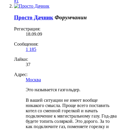
#1
Просто Дачник
Форумчанин
Регистрация:
18.09.09
Сообщения:
1 185
Лайки:
37
Адрес:
Москва
Это называется газгольдер.
В вашей ситуации не имеет вообще
никакого смысла. Проще всего поставить
котел со сменной горелкой и начать
подключение к мвгистральному газу. Год-два
будете топить соляркой. Это дорого. За то
как подключите газ, поменяете горелку и