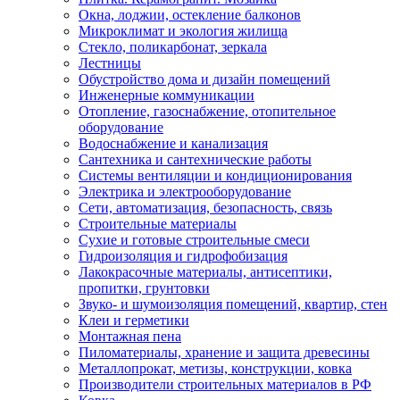
Окна, лоджии, остекление балконов
Микроклимат и экология жилища
Стекло, поликарбонат, зеркала
Лестницы
Обустройство дома и дизайн помещений
Инженерные коммуникации
Отопление, газоснабжение, отопительное
оборудование
Водоснабжение и канализация
Сантехника и сантехнические работы
Системы вентиляции и кондиционирования
Электрика и электрооборудование
Сети, автоматизация, безопасность, связь
Строительные материалы
Сухие и готовые строительные смеси
Гидроизоляция и гидрофобизация
Лакокрасочные материалы, антисептики,
пропитки, грунтовки
Звуко- и шумоизоляция помещений, квартир, стен
Клеи и герметики
Монтажная пена
Пиломатериалы, хранение и защита древесины
Металлопрокат, метизы, конструкции, ковка
Производители строительных материалов в РФ