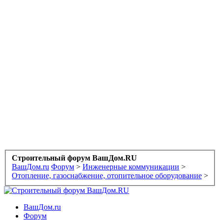
Строительный форум ВашДом.RU
ВашДом.ru
Форум
>
Инженерные коммуникации
>
Отопление, газоснабжение, отопительное оборудование
>
ВашДом.ru
Форум