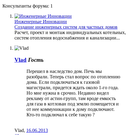
Консультанты форума:
1
Инженерные Инновации
Создание инженерных систем для частных домов
Расчет, проект и монтаж индивидуальных котельных,
систем отопления водоснабжения и канализации...
Vlad
Гость
Перешел в наследство дом. Печь мы
разобрали. Теперь стал вопрос по отоплению
дома. Если подключаться к газовой
магистрали, придется ждать около 1-го года.
Но мне нужна в срочно. Недавно видел
рекламу от астин-групп, там вроде емкость
для газа в котлован под землю помещается и
от нее коммуникации к дому подключают.
Кто-то подключал к себе такую ?
Vlad
,
16.06.2013