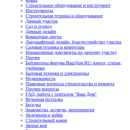
Ковка
Строительное оборудование и инструмент
Инструменты
Строительная техника и оборудование
Дачный участок
Сад и огород
Дачный дизайн
Комнатные цветы
Ландшафтный дизайн, благоустройство участка
Садовая техника и инвентарь
Нормативные документы по дачному участку
Прочее
Библиотека форума ВашДом.RU: книги, статьи,
учебники
Бытовая техника и электроника
Недвижимость
Правовые вопросы строительства и ремонта
Прочие вопросы
FAQ, работа с порталом "Ваш Дом"
Вечерняя болталка
Беседка
Знакомства, встречи, мероприятия
Увлечения и хобби
Строительный юмор
Зверьё моё