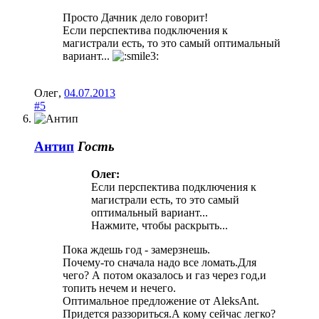
Просто Дачник дело говорит!
Если перспектива подключения к
магистрали есть, то это самый оптимальный
вариант...
Олег
,
04.07.2013
#5
Антип
Гость
Олег:
Если перспектива подключения к
магистрали есть, то это самый
оптимальный вариант...
Нажмите, чтобы раскрыть...
Пока ждешь год - замерзнешь.
Почему-то сначала надо все ломать.Для
чего? А потом оказалось и газ через год,и
топить нечем и нечего.
Оптимальное предложение от AleksAnt.
Придется раззориться.А кому сейчас легко?