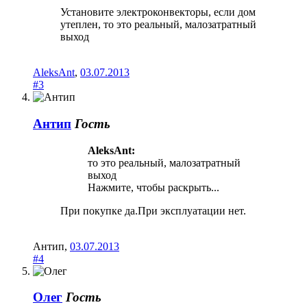
Установите электроконвекторы, если дом
утеплен, то это реальный, малозатратный
выход
AleksAnt
,
03.07.2013
#3
Антип
Гость
AleksAnt:
то это реальный, малозатратный
выход
Нажмите, чтобы раскрыть...
При покупке да.При эксплуатации нет.
Антип
,
03.07.2013
#4
Олег
Гость