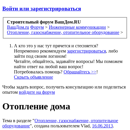
Войти или зарегистрироваться
Строительный форум ВашДом.RU
ВашДом.ru
Форум
>
Инженерные коммуникации
>
Отопление, газоснабжение, отопительное оборудование
>
А кто это у нас тут прячется и стесняется?
Непременно рекомендуем
зарегистрироваться
, либо
зайти под своим логином!
Читайте, общайтесь, задавайте вопросы! Мы поможем
найти ответ на любой ваш вопрос!
Потребовалась помощь?
Обращайтесь >>
!
Скрыть объявление
Чтобы задать вопрос, получить консультацию или поделиться
опытом
войдите на форум
Отопление дома
Тема в разделе "
Отопление, газоснабжение, отопительное
оборудование
", создана пользователем
Vlad
,
16.06.2013
.