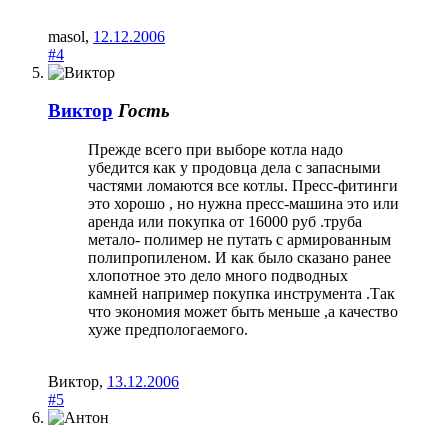
masol
,
12.12.2006
#4
Виктор
Гость
Прежде всего при выборе котла надо
убедится как у продовца дела с запасными
частями ломаются все котлы. Пресс-фитинги
это хорошо , но нужна пресс-машина это или
аренда или покупка от 16000 руб .труба
метало- полимер не путать с армированным
полипропиленом. И как было сказано ранее
хлопотное это дело много подводных
камней например покупка инструмента .Так
что экономия может быть меньше ,а качество
хуже предпологаемого.
Виктор
,
13.12.2006
#5