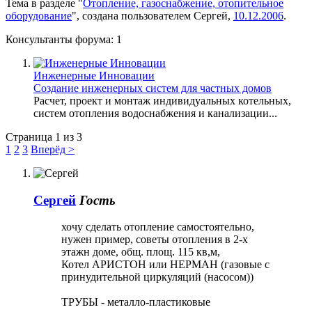
Тема в разделе "
Отопление, газоснабжение, отопительное
оборудование
", создана пользователем
Сергей
,
10.12.2006
.
Консультанты форума:
1
Инженерные Инновации
Создание инженерных систем для частных домов
Расчет, проект и монтаж индивидуальных котельных,
систем отопления водоснабжения и канализации...
Страница 1 из 3
1
2
3
Вперёд >
Сергей
Гость
хочу сделать отопление самостоятельно,
нужен пример, советы отопления в 2-х
этажн доме, общ. площ. 115 кв,м,
Котел АРИСТОН или НЕРМАН (газовые с
принудительной циркуляций (насосом))
ТРУБЫ - металло-пластиковые