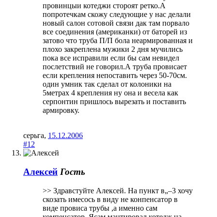
провинцыи котеджи стороят ретко.А
попротечкам скожу следующие у нас делали
новый салон сотовой связи дак там порвало
все соединения (американки) от баторей из
затово что труба П/П бола неармированная и
плохо закреплена мужики 2 дня мучились
пока все исправили если бы сам невидел
послетствий не говорил.А труба провисает
если крепления непоставить через 50-70см.
один умник так сделал от колоники на
5метрах 4 крепления ну она и весела как
серпонтин пришлось вырезать и поставить
армировку.
серьга
,
15.12.2006
#12
Алексей
Гость
>> Здравстуйте Алексей. На пункт в„–3 хочу
скозать имесось в виду не конпенсатор в
виде провиса трубы ,а именно сам
компенсатор. Ясам мантировал котедж на