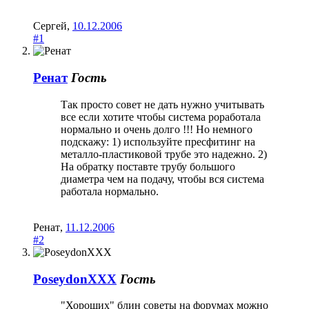
Сергей
,
10.12.2006
#1
Ренат
Гость
Так просто совет не дать нужно учитывать
все если хотите чтобы система роработала
нормально и очень долго !!! Но немного
подскажу: 1) используйте пресфитинг на
металло-пластиковой трубе это надежно. 2)
На обратку поставте трубу большого
диаметра чем на подачу, чтобы вся система
работала нормально.
Ренат
,
11.12.2006
#2
PoseydonXXX
Гость
"Хороших" блин советы на форумах можно