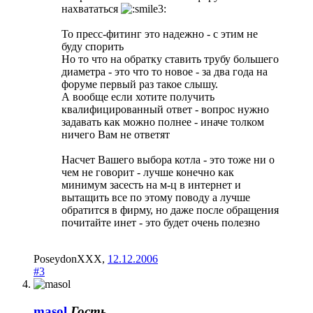
нахвататься
То пресс-фитинг это надежно - с этим не
буду спорить
Но то что на обратку ставить трубу большего
диаметра - это что то новое - за два года на
форуме первый раз такое слышу.
А вообще если хотите получить
квалифицированный ответ - вопрос нужно
задавать как можно полнее - иначе толком
ничего Вам не ответят
Насчет Вашего выбора котла - это тоже ни о
чем не говорит - лучше конечно как
минимум засесть на м-ц в интернет и
вытащить все по этому поводу а лучше
обратится в фирму, но даже после обращения
почитайте инет - это будет очень полезно
PoseydonXXX
,
12.12.2006
#3
masol
Гость