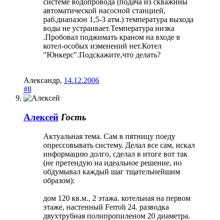
системе водопровода (подача из скважины
автоматической насосной станцией,
раб.диапазон 1,5-3 атм.) температура выхода
воды не устраивает.Температура низка
.Пробовал поджимать краном на входе в
котел-особых изменений нет.Котел
"Юнкерс".Подскажите,что делать?
Александр
,
14.12.2006
#8
Алексей
Гость
Актуальная тема. Сам в пятницу поеду
опрессовывать систему. Делал все сам, искал
информацию долго, сделал в итоге вот так
(не претендую на идеальное решение, но
обдумывал каждый шаг тщательнейшим
образом):
дом 120 кв.м., 2 этажа. котельная на первом
этаже, настенный Ferroli 24. разводка
двухтрубная полипропиленом 20 диаметра.