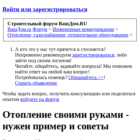
Войти или зарегистрироваться
Строительный форум ВашДом.RU
ВашДом.ru
Форум
>
Инженерные коммуникации
>
Отопление, газоснабжение, отопительное оборудование
>
А кто это у нас тут прячется и стесняется?
Непременно рекомендуем
зарегистрироваться
, либо
зайти под своим логином!
Читайте, общайтесь, задавайте вопросы! Мы поможем
найти ответ на любой ваш вопрос!
Потребовалась помощь?
Обращайтесь >>
!
Скрыть объявление
Чтобы задать вопрос, получить консультацию или поделиться
опытом
войдите на форум
Отопление своими руками -
нужен пример и советы