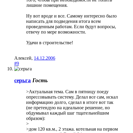
лишние помещения.
Ну вот вроде и все. Самому интересно было
написать для подведения итога всем
проведенным работам. Если будут вопросы,
отвечу по мере возможности.
Удачи в строительстве!
Алексей
,
14.12.2006
#9
серьга
Гость
>Актуальная тема. Сам в пятницу поеду
опрессовывать систему. Делал все сам, искал
информацию долго, сделал в итоге вот так
(не претендую на идеальное решение, но
обдумывал каждый шаг тщательнейшим
образом):
>
>дом 120 кв.м., 2 этажа. котельная на первом