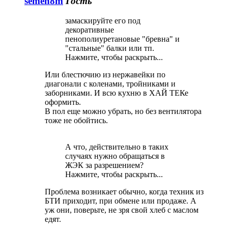
semen8m
Гость
замаскируйте его под
декоративные
пенополиуретановые "бревна" и
"стальные" балки или тп.
Нажмите, чтобы раскрыть...
Или блестючию из нержавейки по
диагонали с коленами, тройниками и
заборниками. И всю кухню в ХАЙ ТЕКе
оформить.
В пол еще можно убрать, но без вентилятора
тоже не обойтись.
А что, действительно в таких
случаях нужно обращаться в
ЖЭК за разрешением?
Нажмите, чтобы раскрыть...
Проблема возникает обычно, когда техник из
БТИ приходит, при обмене или продаже. А
уж они, поверьте, не зря свой хлеб с маслом
едят.