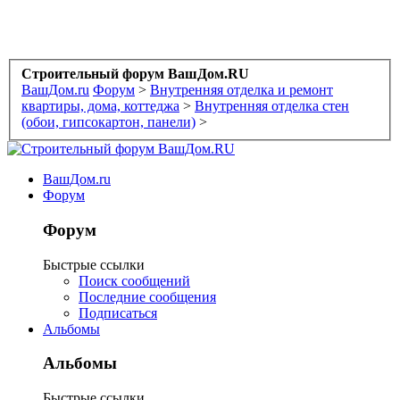
Строительный форум ВашДом.RU
ВашДом.ru
Форум
>
Внутренняя отделка и ремонт
квартиры, дома, коттеджа
>
Внутренняя отделка стен
(обои, гипсокартон, панели)
>
ВашДом.ru
Форум
Форум
Быстрые ссылки
Поиск сообщений
Последние сообщения
Подписаться
Альбомы
Альбомы
Быстрые ссылки