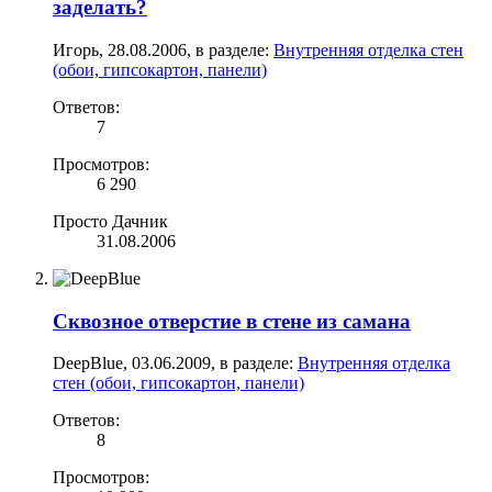
заделать?
Игорь
,
28.08.2006
, в разделе:
Внутренняя отделка стен
(обои, гипсокартон, панели)
Ответов:
7
Просмотров:
6 290
Просто Дачник
31.08.2006
Сквозное отверстие в стене из самана
DeepBlue
,
03.06.2009
, в разделе:
Внутренняя отделка
стен (обои, гипсокартон, панели)
Ответов:
8
Просмотров: