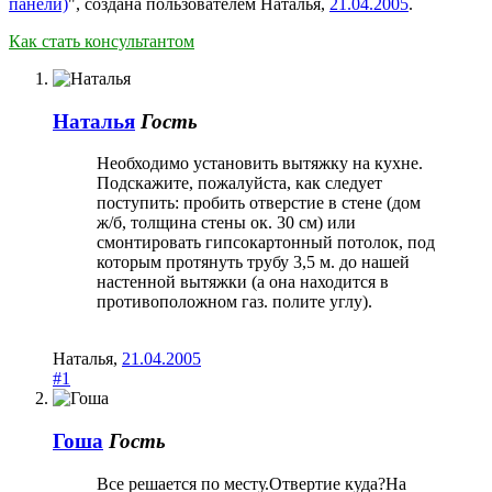
панели)
", создана пользователем
Наталья
,
21.04.2005
.
Как стать консультантом
Наталья
Гость
Необходимо установить вытяжку на кухне.
Подскажите, пожалуйста, как следует
поступить: пробить отверстие в стене (дом
ж/б, толщина стены ок. 30 см) или
смонтировать гипсокартонный потолок, под
которым протянуть трубу 3,5 м. до нашей
настенной вытяжки (а она находится в
противоположном газ. полите углу).
Наталья
,
21.04.2005
#1
Гоша
Гость
Все решается по месту.Отвертие куда?На