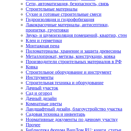
Сети, автоматизация, безопасность, связь
Строительные материалы
Сухие и готовые строительные смеси
Гидроизоляция и гидрофобизация
Лакокрасочные материалы, антисептики,
пропитки, грунтовки
Звуко- и шумоизоляция помещений, квартир, стен
Клеи и герметики
Монтажная пена
Пиломатериалы, хранение и защита древесины
Металлопрокат, метизы, конструкции, ковка
Производители строительных материалов в РФ
Ковка
Строительное оборудование и инструмент
Инструменты
Строительная техника и оборудование
Дачный участок
Сад и огород
Дачный дизайн
Комнатные цветы
Ландшафтный дизайн, благоустройство участка
Садовая техника и инвентарь
Нормативные документы по дачному участку
Прочее
Библиотека форума ВашДом.RU: книги, статьи,