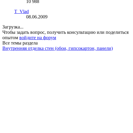
10 988
T_Vlad
08.06.2009
Загрузка...
Чтобы задать вопрос, получить консультацию или поделиться
опытом
войдите на форум
Все темы раздела
Внутренняя отделка стен (обои, гипсокартон, панели)