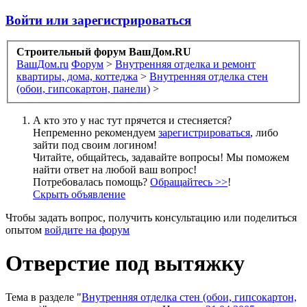
Войти или зарегистрироваться
Строительный форум ВашДом.RU
ВашДом.ru
Форум
>
Внутренняя отделка и ремонт
квартиры, дома, коттеджа
>
Внутренняя отделка стен
(обои, гипсокартон, панели)
>
А кто это у нас тут прячется и стесняется?
Непременно рекомендуем
зарегистрироваться
, либо
зайти под своим логином!
Читайте, общайтесь, задавайте вопросы! Мы поможем
найти ответ на любой ваш вопрос!
Потребовалась помощь?
Обращайтесь >>
!
Скрыть объявление
Чтобы задать вопрос, получить консультацию или поделиться
опытом
войдите на форум
Отверстие под вытяжку
Тема в разделе "
Внутренняя отделка стен (обои, гипсокартон,