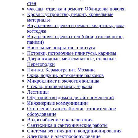
стен
Фасады: отделка и ремонт. Облицовка цоколя
Кровля: устройство, ремонт, кровельные
материалы
Внутренняя отделка и ремонт квартиры, дома,
коттеджа
Внутренняя отделка стен (обои, гипсокартон,
панели)
Напольные покрытия, плинтуса
Потолки, потолочные плинтусы, карнизы
Двери входные, межкомнатные, стальные.
Перегородки
Плитка. Керамогранит. Мозаика
Окна, лоджии, остекление балконов
Микроклимат и экология жилища
Стекло, поликарбонат, зеркала
Лестницы
Обустройство дома и дизайн помещений
Инженерные коммуникации
Отопление, газоснабжение, отопительное
оборудование
Водоснабжение и канализация
Сантехника и сантехнические работы
Системы вентиляции и кондиционирования
Электрика и электрооборудование