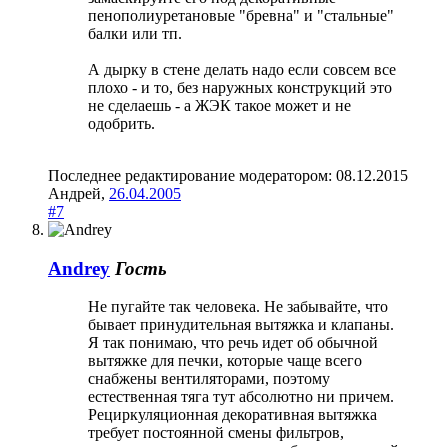
пенополиуретановые "бревна" и "стальные"
балки или тп.
А дырку в стене делать надо если совсем все
плохо - и то, без наружных конструкций это
не сделаешь - а ЖЭК такое может и не
одобрить.
Последнее редактирование модератором:
08.12.2015
Андрей
,
26.04.2005
#7
Andrey
Гость
Не пугайте так человека. Не забывайте, что
бывает принудительная вытяжка и клапаны.
Я так понимаю, что речь идет об обычной
вытяжке для печки, которые чаще всего
снабжены вентиляторами, поэтому
естественная тяга тут абсолютно ни причем.
Рециркуляционная декоративная вытяжка
требует постоянной смены фильтров,