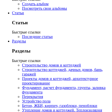
Создать альбом
Посмотреть свои альбомы
Статьи
Статьи
Быстрые ссылки
Последние статьи
Разделы
Разделы
Быстрые ссылки
Строительство домов и коттеджей
Строительство коттеджей, дачных домов, бань,
гаражей
Проекты домов и коттеджей, архитектурное
проектирование
Фундамент, расчет фундамента, грунты, заливка
фундамента
Перекрытия
Устройство пола
Бетон, ЖБИ, кирпич, газоблоки, пеноблоки
Утепление домов и коттеджей. Теплоизоляция