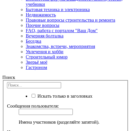
учебники
Бытовая техника и электроника
Недвижимость
Правовые вопросы строительства и ремонта
Прочие вопросы
FAQ, работа с порталом "Ваш Дом"
Вечерняя болталка
Беседка
Знакомства, встречи, мероприятия
Увлечения и хобби
Строительный юмор
Зверьё моё
Гастроном
Поиск
Искать только в заголовках
Сообщения пользователя:
Имена участников (разделяйте запятой).