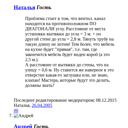
Наталья
Гость
Проблема стоит в том, что вентил. канал
находится на противоположном ПО
ДИАГОНАЛИ углу. Расстояние от места
установки вытяжки до угла = 3 м. + по
другой стене до угла = 2,8 м. Тянуть трубу на
такую длину не хотим! Тем более, что мебель
на кухне будет "прямая", т.е. там, где
закончится мебель будет виден короб (а это
2,5 м.).
А расстояние от вытяжки до стены, что на
улицу = 0,6 м. Ну ставится же наверное в это
отверстие какая-то заглушка или, не знаю,
клапан! Мастера, которые будут это делать,
должны знать?
Последнее редактирование модератором:
08.12.2015
Наталья
,
26.04.2005
#6
Андрей
Гость