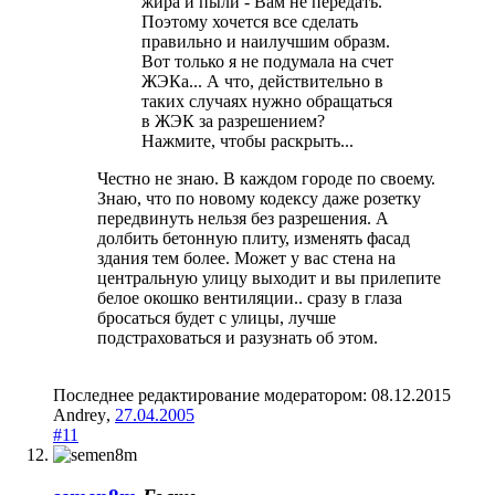
жира и пыли - Вам не передать.
Поэтому хочется все сделать
правильно и наилучшим образм.
Вот только я не подумала на счет
ЖЭКа... А что, действительно в
таких случаях нужно обращаться
в ЖЭК за разрешением?
Нажмите, чтобы раскрыть...
Честно не знаю. В каждом городе по своему.
Знаю, что по новому кодексу даже розетку
передвинуть нельзя без разрешения. А
долбить бетонную плиту, изменять фасад
здания тем более. Может у вас стена на
центральную улицу выходит и вы прилепите
белое окошко вентиляции.. сразу в глаза
бросаться будет с улицы, лучше
подстраховаться и разузнать об этом.
Последнее редактирование модератором:
08.12.2015
Andrey
,
27.04.2005
#11