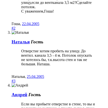
улицу,если до вентканала 3,5 м2?Сделайте
потолок.
С уважением,Гоша!
Гоша
,
22.04.2005
#2
Наталья
Гость
Отверстие хотим пробить на улицу. До
вентил. канала 3,5 - 4 м. Потолок опускать
не хотелось бы, т.к.высота стен и так не
большая. Наташа.
Наталья
,
25.04.2005
#3
Андрей
Гость
Если вы пробьете отверстие в стене, то вы и