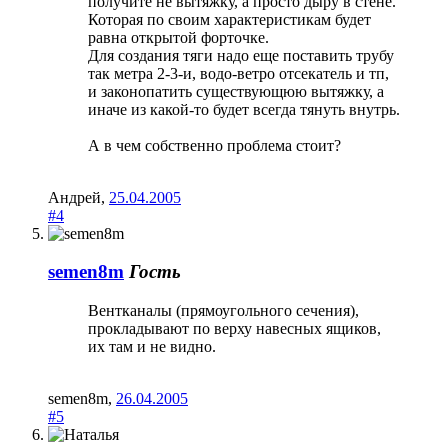
получите не вытяжку, а просто дыру в стене.
Которая по своим характеристикам будет
равна открытой форточке.
Для создания тяги надо еще поставить трубу
так метра 2-3-и, водо-ветро отсекатель и тп,
и законопатить существующюю вытяжку, а
иначе из какой-то будет всегда тянуть внутрь.
А в чем собственно проблема стоит?
Андрей
,
25.04.2005
#4
semen8m
Гость
Вентканалы (прямоугольного сечения),
прокладывают по верху навесных ящиков,
их там и не видно.
semen8m
,
26.04.2005
#5