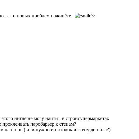
цию...а то новых проблем наживёте..
этого нигде не могу найти - в стройсупермаркетах
о проклеивать паробарьер к стенам?
м на стены) или нужно и потолок и стену до пола?)