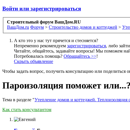
Войти или зарегистрироваться
Строительный форум ВашДом.RU
ВашДом.ru
Форум
>
Строительство домов и коттеджей
>
Уте
А кто это у нас тут прячется и стесняется?
Непременно рекомендуем
зарегистрироваться
, либо зайт
Читайте, общайтесь, задавайте вопросы! Мы поможем най
Потребовалась помощь?
Обращайтесь >>
!
Скрыть объявление
Чтобы задать вопрос, получить консультацию или поделиться
Пароизоляция поможет или...
Тема в разделе "
Утепление домов и коттеджей. Теплоизоляция 
Как стать консультантом