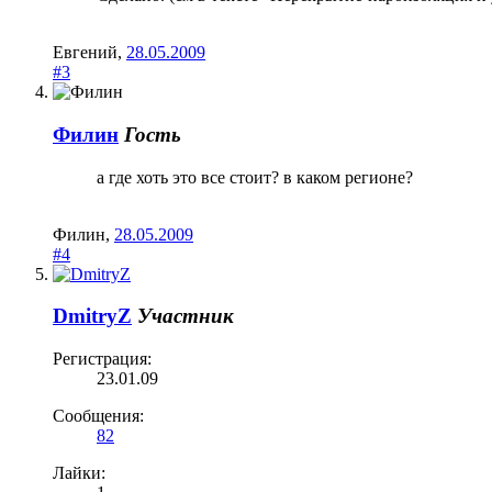
Евгений
,
28.05.2009
#3
Филин
Гость
а где хоть это все стоит? в каком регионе?
Филин
,
28.05.2009
#4
DmitryZ
Участник
Регистрация:
23.01.09
Сообщения:
82
Лайки: