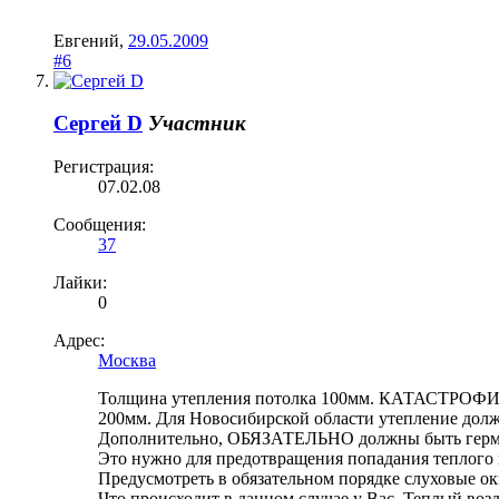
Евгений
,
29.05.2009
#6
Сергей D
Участник
Регистрация:
07.02.08
Сообщения:
37
Лайки:
0
Адрес:
Москва
Толщина утепления потолка 100мм. КАТАСТРОФИЧЕС
200мм. Для Новосибирской области утепление долж
Допoлнительно, ОБЯЗАТЕЛЬНО должны быть гермети
Это нужно для предотвращения попадания теплого 
Предусмотреть в обязательном порядке слуховые ок
Что происходит в данном случае у Вас. Теплый воз