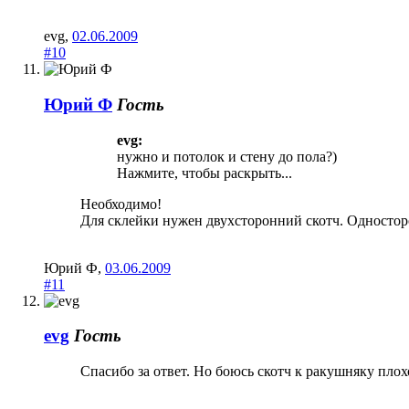
evg
,
02.06.2009
#10
Юрий Ф
Гость
evg:
нужно и потолок и стену до пола?)
Нажмите, чтобы раскрыть...
Необходимо!
Для склейки нужен двухсторонний скотч. Односто
Юрий Ф
,
03.06.2009
#11
evg
Гость
Спасибо за ответ. Но боюсь скотч к ракушняку плох