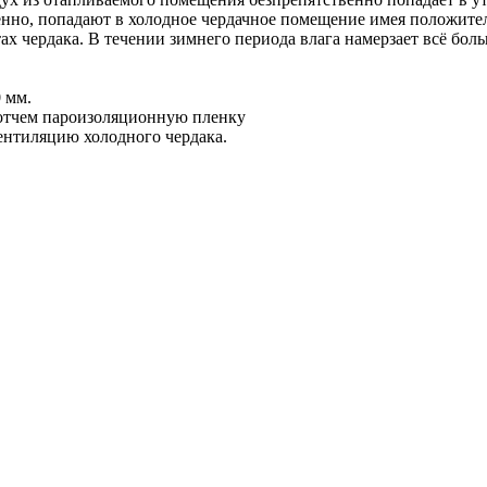
енно, попадают в холодное чердачное помещение имея положите
тах чердака. В течении зимнего периода влага намерзает всё бол
 мм.
отчем пароизоляционную пленку
ентиляцию холодного чердака.