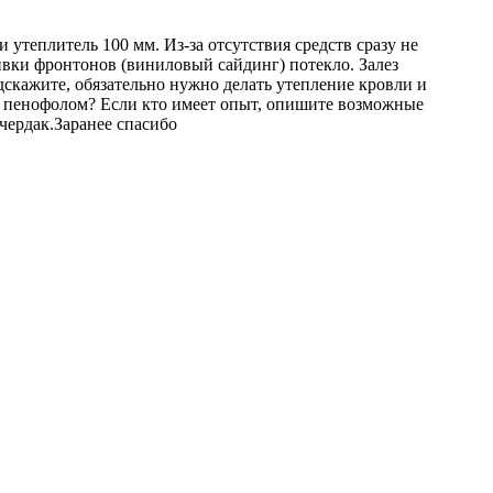
утеплитель 100 мм. Из-за отсутствия средств сразу не
шивки фронтонов (виниловый сайдинг) потекло. Залез
дскажите, обязательно нужно делать утепление кровли и
 пенофолом? Если кто имеет опыт, опишите возможные
чердак.Заранее спасибо