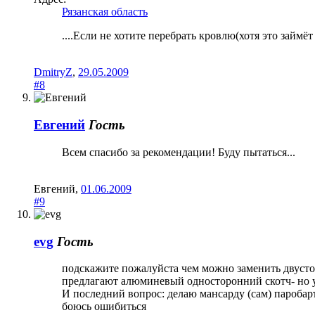
Рязанская область
....Если не хотите перебрать кровлю(хотя это займё
DmitryZ
,
29.05.2009
#8
Евгений
Гость
Всем спасибо за рекомендации! Буду пытаться...
Евгений
,
01.06.2009
#9
evg
Гость
подскажите пожалуйста чем можно заменить двустор
предлагают алюминевый односторонний скотч- но у 
И последний вопрос: делаю мансарду (сам) паробаръ
боюсь ошибиться