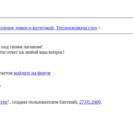
пление домов и коттеджей. Теплоизоляция стен
>
и под своим логином!
ти ответ на любой ваш вопрос!
 опытом
войдите на форум
?
стен
", создана пользователем
Евгений
,
27.05.2009
.