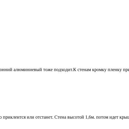
ронний алюминиевый тоже подходит.К стенам кромку пленку пр
о приклеится или отстанет. Стена высотой 1,6м. потом идет крыш